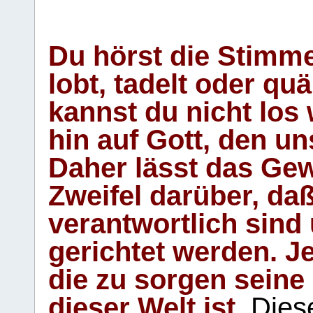
Du hörst die Stimm
lobt, tadelt oder qu
kannst du nicht los 
hin auf Gott, den u
Daher lässt das Gew
Zweifel darüber, daß
verantwortlich sind
gerichtet werden. Je
die zu sorgen seine
dieser Welt ist.
Diese