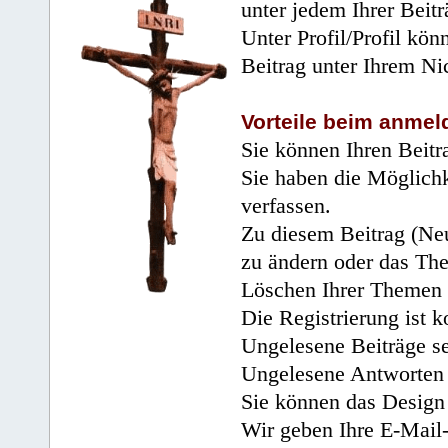
unter jedem Ihrer Beitr
Unter Profil/Profil kön
Beitrag unter Ihrem Ni
Vorteile beim anmel
Sie können Ihren Beitr
Sie haben die Möglichk
verfassen.
Zu diesem Beitrag (Neu
zu ändern oder das Th
Löschen Ihrer Themen 
Die Registrierung ist k
Ungelesene Beiträge se
Ungelesene Antworten 
Sie können das Design 
Wir geben Ihre E-Mail-