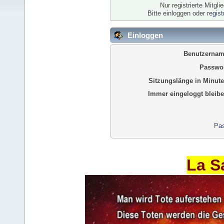
Nur registrierte Mitgl
Bitte einloggen oder
regis
Einloggen
Benutzernam
Passwor
Sitzungslänge in Minute
Immer eingeloggt bleibe
Pas
La S