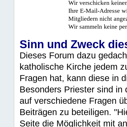
Wir verschicken keine
Ihre E-Mail-Adresse wi
Mitgliedern nicht angez
Wir sammeln keine per
Sinn und Zweck di
Dieses Forum dazu gedacht
katholische Kirche jedem z
Fragen hat, kann diese in 
Besonders Priester sind in
auf verschiedene Fragen ü
Beiträgen zu beteiligen. "H
Seite die Möglichkeit mit 