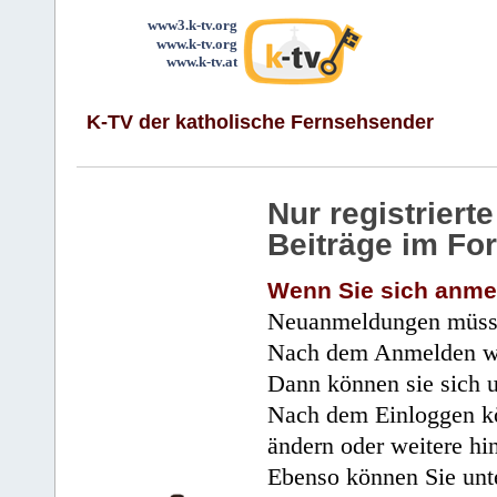
www3.k-tv.org
www.k-tv.org
www.k-tv.at
K-TV der katholische Fernsehsender
Nur registrier
Beiträge im Fo
Wenn Sie sich anme
Neuanmeldungen müsse
Nach dem Anmelden wir
Dann können sie sich 
Nach dem Einloggen kö
ändern oder weitere hi
Ebenso können Sie unte