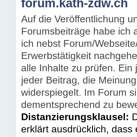
forum.kath-zdw.ch
Auf die Veröffentlichung 
Forumsbeiträge habe ich al
ich nebst Forum/Webseite
Erwerbstätigkeit nachgehen
alle Inhalte zu prüfen. Ein
jeder Beitrag, die Meinun
widerspiegelt. Im Forum si
dementsprechend zu bewe
Distanzierungsklausel:
D
erklärt ausdrücklich, dass e