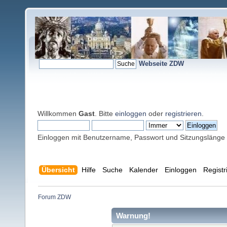
Webseite ZDW
Willkommen
Gast
. Bitte
einloggen
oder
registrieren
.
Einloggen mit Benutzername, Passwort und Sitzungslänge
Übersicht
Hilfe
Suche
Kalender
Einloggen
Registr
Forum ZDW
Warnung!