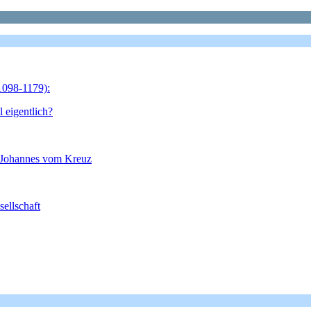
1098-1179):
 eigentlich?
 Johannes vom Kreuz
ellschaft