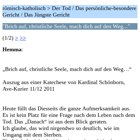
römisch-katholisch > Der Tod / Das persönliche-besondere
Gericht / Das Jüngste Gericht
"Brich auf, christliche Seele, mach dich auf den Weg..."
(1/2)
>
>>
Hemma
:
„Brich auf, christliche Seele, mach dich auf den Weg…“
Auszug aus einer Katechese von Kardinal Schönborn,
Ave-Kurier 11/12 2011
Heute füllt das Diesseits die ganze Aufmerksamkeit aus.
Es ist kein Platz für eine Frage nach dem Leben nach dem
Tod. Das „Danach“ ist aus dem Blick geraten.
Ich glaube, das wird nirgendwo so deutlich, wie im
Umgang mit dem Sterben.