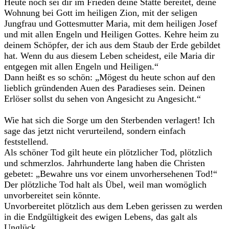
Heute noch sei dir im Frieden deine Stätte bereitet, deine
Wohnung bei Gott im heiligen Zion, mit der seligen
Jungfrau und Gottesmutter Maria, mit dem heiligen Josef
und mit allen Engeln und Heiligen Gottes. Kehre heim zu
deinem Schöpfer, der ich aus dem Staub der Erde gebildet
hat. Wenn du aus diesem Leben scheidest, eile Maria dir
entgegen mit allen Engeln und Heiligen.“
Dann heißt es so schön: „Mögest du heute schon auf den
lieblich gründenden Auen des Paradieses sein. Deinen
Erlöser sollst du sehen von Angesicht zu Angesicht.“
Wie hat sich die Sorge um den Sterbenden verlagert! Ich
sage das jetzt nicht verurteilend, sondern einfach
feststellend.
Als schöner Tod gilt heute ein plötzlicher Tod, plötzlich
und schmerzlos. Jahrhunderte lang haben die Christen
gebetet: „Bewahre uns vor einem unvorhersehenen Tod!“
Der plötzliche Tod halt als Übel, weil man womöglich
unvorbereitet sein könnte.
Unvorbereitet plötzlich aus dem Leben gerissen zu werden
in die Endgültigkeit des ewigen Lebens, das galt als
Unglück.