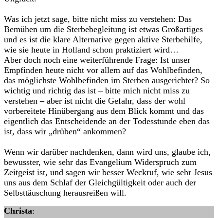
Was ich jetzt sage, bitte nicht miss zu verstehen: Das
Bemühen um die Sterbebegleitung ist etwas Großartiges
und es ist die klare Alternative gegen aktive Sterbehilfe,
wie sie heute in Holland schon praktiziert wird…
Aber doch noch eine weiterführende Frage: Ist unser
Empfinden heute nicht vor allem auf das Wohlbefinden,
das möglichste Wohlbefinden im Sterben ausgerichtet? So
wichtig und richtig das ist – bitte mich nicht miss zu
verstehen – aber ist nicht die Gefahr, dass der wohl
vorbereitete Hinübergang aus dem Blick kommt und das
eigentlich das Entscheidende an der Todesstunde eben das
ist, dass wir „drüben“ ankommen?
Wenn wir darüber nachdenken, dann wird uns, glaube ich,
bewusster, wie sehr das Evangelium Widerspruch zum
Zeitgeist ist, und sagen wir besser Weckruf, wie sehr Jesus
uns aus dem Schlaf der Gleichgültigkeit oder auch der
Selbsttäuschung herausreißen will.
Christa
: