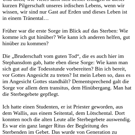
kurzen Pilgerschaft unseres irdischen Lebens, wenn wir
wissen, wir sind nur Gast auf Erden und dieses Leben ist
in einem Tränental…
Früher war die erste Sorge im Blick auf das Sterben: Wie
komme ich gut hinüber? Wie kann ich anderen helfen, gut
hinüber zu kommen?
Die „Bruderschaft vom guten Tod“, die es auch hier im
Stephansdom gab, hatte eben diese Sorge: Wie kann man
sich gut auf die Todesstunde vorbereiten? Bin ich bereit,
vor Gottes Angesicht zu treten? Ist mein Leben so, dass es
im Angesicht Gottes standhält? Dementsprechend galt die
Sorge vor allem dem transitus, dem Hinübergang. Man hat
die Sterbegebete gepflegt.
Ich hatte einen Studenten, er ist Priester geworden, aus
dem Wallis, aus einem Seitental, dem Lötschental. Dort
konnten noch die alten Leute alle Sterbegebete auswendig.
Es war ein ganz langer Ritus der Begleitung des
Sterbenden im Gebet. Das wurde von Generation zu