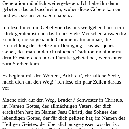
Generation mündlich weitergebeben. Ich habe ihn dann
gebeten, das aufzuschreiben, woher diese Gebete kamen
und was sie uns zu sagen haben…
Ich lese Ihnen ein Gebet vor, das uns weitgehend aus dem
Blick geraten ist und das früher viele Menschen auswendig
konnten, die so genannte Commendatio animae, die
Empfehlung der Seele zum Heimgang. Das war jenes
Gebet, das man in der christlichen Tradition nicht nur mit
dem Priester, auch in der Familie gebetet hat, wenn einer
zum Sterben kam.
Es beginnt mit den Worten „Brich auf, christliche Seele,
mach dich auf den Weg!“ Ich lese ein paar Zeilen daraus
vor:
Mache dich auf den Weg, Bruder / Schwester in Christus,
im Namen Gottes, des allmächtigen Vaters, der dich
erschaffen hat; im Namen Jesu Christi, des Sohnes des
lebendigen Gottes, der für dich gelitten hat; im Namen des
Heiligen Geistes, der über dich ausgegossen worden ist.