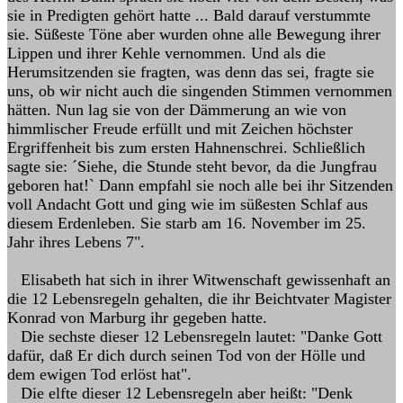
sie in Predigten gehört hatte ... Bald darauf verstummte
sie. Süßeste Töne aber wurden ohne alle Bewegung ihrer
Lippen und ihrer Kehle vernommen. Und als die
Herumsitzenden sie fragten, was denn das sei, fragte sie
uns, ob wir nicht auch die singenden Stimmen vernommen
hätten. Nun lag sie von der Dämmerung an wie von
himmlischer Freude erfüllt und mit Zeichen höchster
Ergriffenheit bis zum ersten Hahnenschrei. Schließlich
sagte sie: ´Siehe, die Stunde steht bevor, da die Jungfrau
geboren hat!` Dann empfahl sie noch alle bei ihr Sitzenden
voll Andacht Gott und ging wie im süßesten Schlaf aus
diesem Erdenleben. Sie starb am 16. November im 25.
Jahr ihres Lebens 7".
Elisabeth hat sich in ihrer Witwenschaft gewissenhaft an
die 12 Lebensregeln gehalten, die ihr Beichtvater Magister
Konrad von Marburg ihr gegeben hatte.
Die sechste dieser 12 Lebensregeln lautet: "Danke Gott
dafür, daß Er dich durch seinen Tod von der Hölle und
dem ewigen Tod erlöst hat".
Die elfte dieser 12 Lebensregeln aber heißt: "Denk