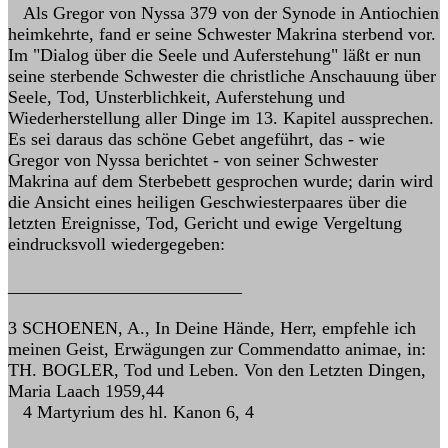
Als Gregor von Nyssa 379 von der Synode in Antiochien
heimkehrte, fand er seine Schwester Makrina sterbend vor.
Im "Dialog über die Seele und Auferstehung" läßt er nun
seine sterbende Schwester die christliche Anschauung über
Seele, Tod, Unsterblichkeit, Auferstehung und
Wiederherstellung aller Dinge im 13. Kapitel aussprechen.
Es sei daraus das schöne Gebet angeführt, das - wie
Gregor von Nyssa berichtet - von seiner Schwester
Makrina auf dem Sterbebett gesprochen wurde; darin wird
die Ansicht eines heiligen Geschwiesterpaares über die
letzten Ereignisse, Tod, Gericht und ewige Vergeltung
eindrucksvoll wiedergegeben:
__________________________
3 SCHOENEN, A., In Deine Hände, Herr, empfehle ich
meinen Geist, Erwägungen zur Commendatto animae, in:
TH. BOGLER, Tod und Leben. Von den Letzten Dingen,
Maria Laach 1959,44
4 Martyrium des hl. Kanon 6, 4