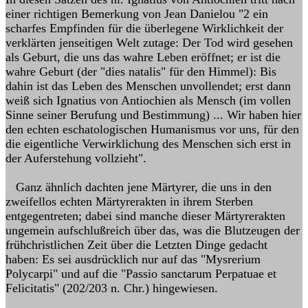
einer richtigen Bemerkung von Jean Danielou "2 ein
scharfes Empfinden für die überlegene Wirklichkeit der
verklärten jenseitigen Welt zutage: Der Tod wird gesehen
als Geburt, die uns das wahre Leben eröffnet; er ist die
wahre Geburt (der "dies natalis" für den Himmel): Bis
dahin ist das Leben des Menschen unvollendet; erst dann
weiß sich Ignatius von Antiochien als Mensch (im vollen
Sinne seiner Berufung und Bestimmung) ... Wir haben hier
den echten eschatologischen Humanismus vor uns, für den
die eigentliche Verwirklichung des Menschen sich erst in
der Auferstehung vollzieht".
Ganz ähnlich dachten jene Märtyrer, die uns in den
zweifellos echten Märtyrerakten in ihrem Sterben
entgegentreten; dabei sind manche dieser Märtyrerakten
ungemein aufschlußreich über das, was die Blutzeugen der
frühchristlichen Zeit über die Letzten Dinge gedacht
haben: Es sei ausdrücklich nur auf das "Mysrerium
Polycarpi" und auf die "Passio sanctarum Perpatuae et
Felicitatis" (202/203 n. Chr.) hingewiesen.