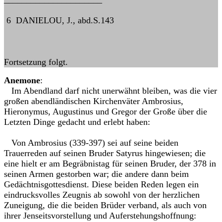
6 DANIELOU, J., abd.S.143
Fortsetzung folgt.
Anemone
:
Im Abendland darf nicht unerwähnt bleiben, was die vier
großen abendländischen Kirchenväter Ambrosius,
Hieronymus, Augustinus und Gregor der Große über die
Letzten Dinge gedacht und erlebt haben:
Von Ambrosius (339-397) sei auf seine beiden
Trauerreden auf seinen Bruder Satyrus hingewiesen; die
eine hielt er am Begräbnistag für seinen Bruder, der 378 in
seinen Armen gestorben war; die andere dann beim
Gedächtnisgottesdienst. Diese beiden Reden legen ein
eindrucksvolles Zeugnis ab sowohl von der herzlichen
Zuneigung, die die beiden Brüder verband, als auch von
ihrer Jenseitsvorstellung und Auferstehungshoffnung: