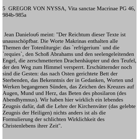
5 GREGOR VON NYSSA, Vita sanctae Macrinae PG 46,
984b-985a
Jean Danielou6 meint: "Der Reichtum dieser Texte ist
unausschöpfbar. Die Worte Makrinas enthalten alle
Themen der Totenliturgie: das `refrigerium` und die
`requies`, den Schoß Abrahams und den seelengeleitenden
Engel, die zerschmetterten Drachenhäupter und den Teufel,
der den Weg zum Himmel versperrt. Erschütternder noch
sind die Gesten: das nach Osten gerichtete Bett der
Sterbenden, das Bekenntnis der in Gedanken, Worten und
Werken begangenen Sünden, das Zeichen des Kreuzes auf
Augen, Mund und Herz, das Beten des phosilaron (des
Abendhymnus). Wir haben hier wirklich ein lebendes
Zeugnis dafür, daß die Lehre der Kirchenväter (das gelebte
Zeugnis der Heiligen) nichts anders ist als die
Formulierung der schlichten Wirklichkeit des
Christenlebens ihrer Zeit".
______________________