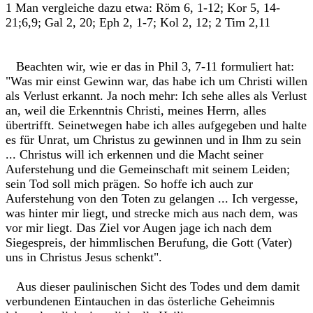
1 Man vergleiche dazu etwa: Röm 6, 1-12; Kor 5, 14-
21;6,9; Gal 2, 20; Eph 2, 1-7; Kol 2, 12; 2 Tim 2,11
Beachten wir, wie er das in Phil 3, 7-11 formuliert hat:
"Was mir einst Gewinn war, das habe ich um Christi willen
als Verlust erkannt. Ja noch mehr: Ich sehe alles als Verlust
an, weil die Erkenntnis Christi, meines Herrn, alles
übertrifft. Seinetwegen habe ich alles aufgegeben und halte
es für Unrat, um Christus zu gewinnen und in Ihm zu sein
... Christus will ich erkennen und die Macht seiner
Auferstehung und die Gemeinschaft mit seinem Leiden;
sein Tod soll mich prägen. So hoffe ich auch zur
Auferstehung von den Toten zu gelangen ... Ich vergesse,
was hinter mir liegt, und strecke mich aus nach dem, was
vor mir liegt. Das Ziel vor Augen jage ich nach dem
Siegespreis, der himmlischen Berufung, die Gott (Vater)
uns in Christus Jesus schenkt".
Aus dieser paulinischen Sicht des Todes und dem damit
verbundenen Eintauchen in das österliche Geheimnis