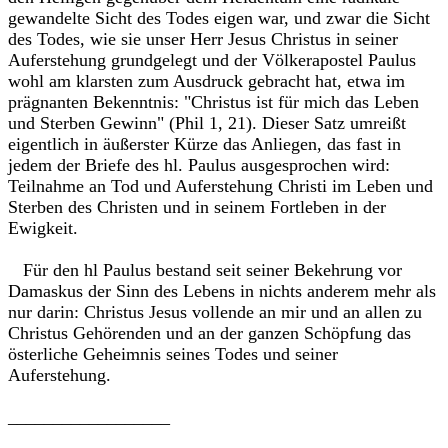
gewandelte Sicht des Todes eigen war, und zwar die Sicht
des Todes, wie sie unser Herr Jesus Christus in seiner
Auferstehung grundgelegt und der Völkerapostel Paulus
wohl am klarsten zum Ausdruck gebracht hat, etwa im
prägnanten Bekenntnis: "Christus ist für mich das Leben
und Sterben Gewinn" (Phil 1, 21). Dieser Satz umreißt
eigentlich in äußerster Kürze das Anliegen, das fast in
jedem der Briefe des hl. Paulus ausgesprochen wird:
Teilnahme an Tod und Auferstehung Christi im Leben und
Sterben des Christen und in seinem Fortleben in der
Ewigkeit.
Für den hl Paulus bestand seit seiner Bekehrung vor
Damaskus der Sinn des Lebens in nichts anderem mehr als
nur darin: Christus Jesus vollende an mir und an allen zu
Christus Gehörenden und an der ganzen Schöpfung das
österliche Geheimnis seines Todes und seiner
Auferstehung.
__________________