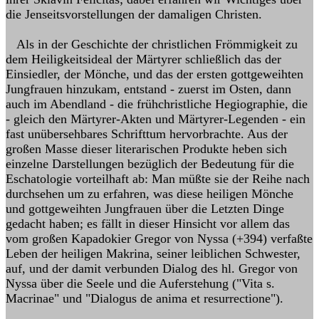
die Jenseitsvorstellungen der damaligen Christen.
Als in der Geschichte der christlichen Frömmigkeit zu
dem Heiligkeitsideal der Märtyrer schließlich das der
Einsiedler, der Mönche, und das der ersten gottgeweihten
Jungfrauen hinzukam, entstand - zuerst im Osten, dann
auch im Abendland - die frühchristliche Hegiographie, die
- gleich den Märtyrer-Akten und Märtyrer-Legenden - ein
fast unübersehbares Schrifttum hervorbrachte. Aus der
großen Masse dieser literarischen Produkte heben sich
einzelne Darstellungen bezüglich der Bedeutung für die
Eschatologie vorteilhaft ab: Man müßte sie der Reihe nach
durchsehen um zu erfahren, was diese heiligen Mönche
und gottgeweihten Jungfrauen über die Letzten Dinge
gedacht haben; es fällt in dieser Hinsicht vor allem das
vom großen Kapadokier Gregor von Nyssa (+394) verfaßte
Leben der heiligen Makrina, seiner leiblichen Schwester,
auf, und der damit verbunden Dialog des hl. Gregor von
Nyssa über die Seele und die Auferstehung ("Vita s.
Macrinae" und "Dialogus de anima et resurrectione").