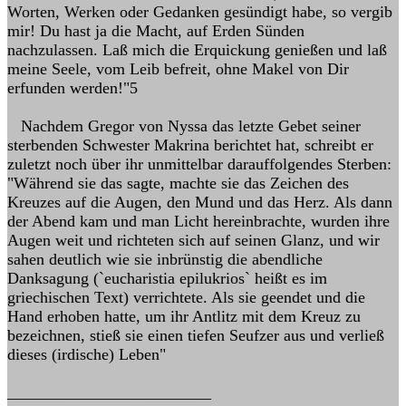
Worten, Werken oder Gedanken gesündigt habe, so vergib
mir! Du hast ja die Macht, auf Erden Sünden
nachzulassen. Laß mich die Erquickung genießen und laß
meine Seele, vom Leib befreit, ohne Makel von Dir
erfunden werden!"5
Nachdem Gregor von Nyssa das letzte Gebet seiner
sterbenden Schwester Makrina berichtet hat, schreibt er
zuletzt noch über ihr unmittelbar darauffolgendes Sterben:
"Während sie das sagte, machte sie das Zeichen des
Kreuzes auf die Augen, den Mund und das Herz. Als dann
der Abend kam und man Licht hereinbrachte, wurden ihre
Augen weit und richteten sich auf seinen Glanz, und wir
sahen deutlich wie sie inbrünstig die abendliche
Danksagung (`eucharistia epilukrios` heißt es im
griechischen Text) verrichtete. Als sie geendet und die
Hand erhoben hatte, um ihr Antlitz mit dem Kreuz zu
bezeichnen, stieß sie einen tiefen Seufzer aus und verließ
dieses (irdische) Leben"
_________________________