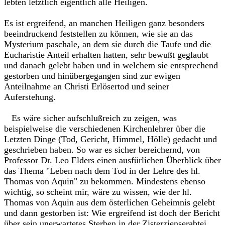
lebten letztlich eigentlich alle Heiligen.
Es ist ergreifend, an manchen Heiligen ganz besonders
beeindruckend feststellen zu können, wie sie an das
Mysterium paschale, an dem sie durch die Taufe und die
Eucharistie Anteil erhalten hatten, sehr bewußt geglaubt
und danach gelebt haben und in welchem sie entsprechend
gestorben und hinübergegangen sind zur ewigen
Anteilnahme an Christi Erlösertod und seiner
Auferstehung.
Es wäre sicher aufschlußreich zu zeigen, was
beispielweise die verschiedenen Kirchenlehrer über die
Letzten Dinge (Tod, Gericht, Himmel, Hölle) gedacht und
geschrieben haben. So war es sicher bereichernd, von
Professor Dr. Leo Elders einen ausfürlichen Überblick über
das Thema "Leben nach dem Tod in der Lehre des hl.
Thomas von Aquin" zu bekommen. Mindestens ebenso
wichtig, so scheint mir, wäre zu wissen, wie der hl.
Thomas von Aquin aus dem österlichen Geheimnis gelebt
und dann gestorben ist: Wie ergreifend ist doch der Bericht
über sein unerwartetes Sterben in der Zisterzienserabtei