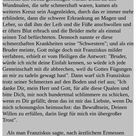
Wundmalen, die sehr schmerzhaft waren, kamen als
weiteres Kreuz sein Augenleiden, durch das er immer mehr
erblindete, dann die schwere Erkrankung an Magen und
Leber, so daß ihm der Leib und die Füße anschwollen und
er öfters Blut erbrach und die Brüder mehr als einmal
seinen Tod befürchteten. Dennoch nannte er diese
schmerzhaften Krankheiten seine "Schwestern"; und als ein
Bruder meinte, Gott möge doch mit Franziskus milder
verfahren, erhielt er vom Heiligen die Antwort: "Bruder,
würde ich nicht deine Einfalt kennen, so würde ich jede
Gemeinschaft mit dir abbrechen, weil du Gottes Fügungen
an mir zu tadeln gewagt hast". Dann warf sich Franziskus
trotz seiner Schmerzen auf den Boden und rief aus; "Ich
danke Dir, mein Herr und Gott, für alle diese Qualen und
bitte Dich, mir noch hundertmal schlimmere zu schicken,
wenn es Dir gefällt; denn das ist mir das Liebste, wenn Du
mich schonungslos heimsuchst: das Bewußtsein, Deinen
Willen zu erfüllen, darin liegt für mich ein übergroßer
Trost".
Als man Franziskus sagte, nach ärztlichem Ermessen