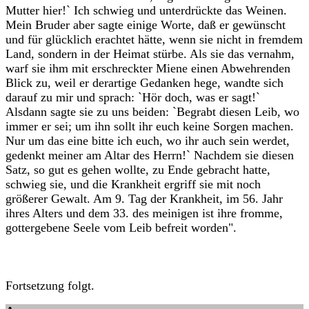
Mutter hier!` Ich schwieg und unterdrückte das Weinen.
Mein Bruder aber sagte einige Worte, daß er gewünscht
und für glücklich erachtet hätte, wenn sie nicht in fremdem
Land, sondern in der Heimat stürbe. Als sie das vernahm,
warf sie ihm mit erschreckter Miene einen Abwehrenden
Blick zu, weil er derartige Gedanken hege, wandte sich
darauf zu mir und sprach: `Hör doch, was er sagt!`
Alsdann sagte sie zu uns beiden: `Begrabt diesen Leib, wo
immer er sei; um ihn sollt ihr euch keine Sorgen machen.
Nur um das eine bitte ich euch, wo ihr auch sein werdet,
gedenkt meiner am Altar des Herrn!` Nachdem sie diesen
Satz, so gut es gehen wollte, zu Ende gebracht hatte,
schwieg sie, und die Krankheit ergriff sie mit noch
größerer Gewalt. Am 9. Tag der Krankheit, im 56. Jahr
ihres Alters und dem 33. des meinigen ist ihre fromme,
gottergebene Seele vom Leib befreit worden".
Fortsetzung folgt.