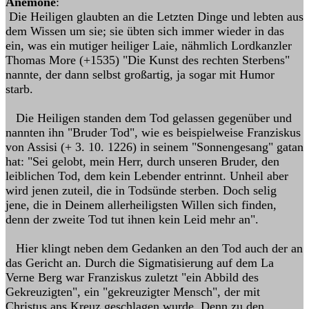
Anemone
:
Die Heiligen glaubten an die Letzten Dinge und lebten aus
dem Wissen um sie; sie übten sich immer wieder in das
ein, was ein mutiger heiliger Laie, nähmlich Lordkanzler
Thomas More (+1535) "Die Kunst des rechten Sterbens"
nannte, der dann selbst großartig, ja sogar mit Humor
starb.
Die Heiligen standen dem Tod gelassen gegenüber und
nannten ihn "Bruder Tod", wie es beispielweise Franziskus
von Assisi (+ 3. 10. 1226) in seinem "Sonnengesang" gatan
hat: "Sei gelobt, mein Herr, durch unseren Bruder, den
leiblichen Tod, dem kein Lebender entrinnt. Unheil aber
wird jenen zuteil, die in Todsünde sterben. Doch selig
jene, die in Deinem allerheiligsten Willen sich finden,
denn der zweite Tod tut ihnen kein Leid mehr an".
Hier klingt neben dem Gedanken an den Tod auch der an
das Gericht an. Durch die Sigmatisierung auf dem La
Verne Berg war Franziskus zuletzt "ein Abbild des
Gekreuzigten", ein "gekreuzigter Mensch", der mit
Christus ans Kreuz geschlagen wurde. Denn zu den