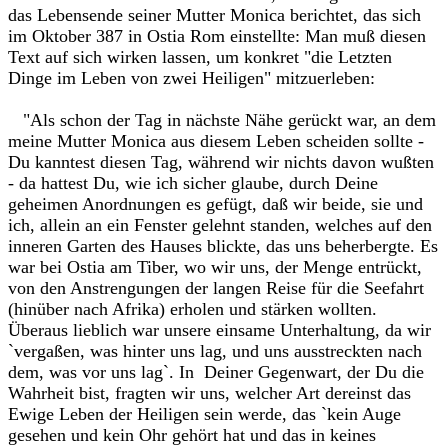
das Lebensende seiner Mutter Monica berichtet, das sich
im Oktober 387 in Ostia Rom einstellte: Man muß diesen
Text auf sich wirken lassen, um konkret "die Letzten
Dinge im Leben von zwei Heiligen" mitzuerleben:
"Als schon der Tag in nächste Nähe gerückt war, an dem
meine Mutter Monica aus diesem Leben scheiden sollte -
Du kanntest diesen Tag, während wir nichts davon wußten
- da hattest Du, wie ich sicher glaube, durch Deine
geheimen Anordnungen es gefügt, daß wir beide, sie und
ich, allein an ein Fenster gelehnt standen, welches auf den
inneren Garten des Hauses blickte, das uns beherbergte. Es
war bei Ostia am Tiber, wo wir uns, der Menge entrückt,
von den Anstrengungen der langen Reise für die Seefahrt
(hinüber nach Afrika) erholen und stärken wollten.
Überaus lieblich war unsere einsame Unterhaltung, da wir
`vergaßen, was hinter uns lag, und uns ausstreckten nach
dem, was vor uns lag`. In Deiner Gegenwart, der Du die
Wahrheit bist, fragten wir uns, welcher Art dereinst das
Ewige Leben der Heiligen sein werde, das `kein Auge
gesehen und kein Ohr gehört hat und das in keines