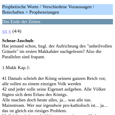
Prophetische Worte / Verschiedene Voraussagen /
Botschaften > Prophezeiungen
Das Ende der Zeiten
<<
<
(4/4)
Schear-Jaschub
:
Hat jemand schon, bzgl. der Aufrichtung des "unheilvollen
Gräuels" im ersten Makkabäer nachgelesen? Also die
Parallelen sind frapant.
1.Makk Kap.1:
41 Damals schrieb der König seinem ganzen Reich vor,
alle sollen zu einem einzigen Volk werden
42 und jeder solle seine Eigenart aufgeben. Alle Völker
fügten sich dem Erlass des Königs.
Alle machen doch heute alles, ja... was alle tun.
Mainstream. Wer nur irgendwie pro-katholisch ist... ja...
das ist gleich ein riesiges Problem.