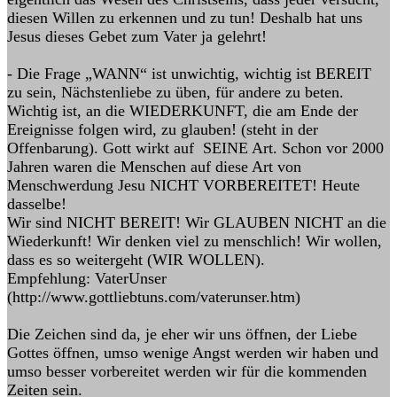
diesen Willen zu erkennen und zu tun! Deshalb hat uns
Jesus dieses Gebet zum Vater ja gelehrt!
- Die Frage „WANN“ ist unwichtig, wichtig ist BEREIT
zu sein, Nächstenliebe zu üben, für andere zu beten.
Wichtig ist, an die WIEDERKUNFT, die am Ende der
Ereignisse folgen wird, zu glauben! (steht in der
Offenbarung). Gott wirkt auf SEINE Art. Schon vor 2000
Jahren waren die Menschen auf diese Art von
Menschwerdung Jesu NICHT VORBEREITET! Heute
dasselbe!
Wir sind NICHT BEREIT! Wir GLAUBEN NICHT an die
Wiederkunft! Wir denken viel zu menschlich! Wir wollen,
dass es so weitergeht (WIR WOLLEN).
Empfehlung: VaterUnser
(http://www.gottliebtuns.com/vaterunser.htm)
Die Zeichen sind da, je eher wir uns öffnen, der Liebe
Gottes öffnen, umso wenige Angst werden wir haben und
umso besser vorbereitet werden wir für die kommenden
Zeiten sein.