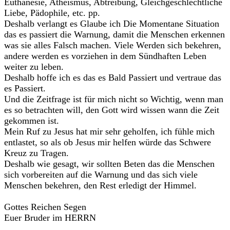
Euthanesie, Atheismus, Abtreibung, Gleichgeschlechtliche
Liebe, Pädophile, etc. pp.
Deshalb verlangt es Glaube ich Die Momentane Situation
das es passiert die Warnung, damit die Menschen erkennen
was sie alles Falsch machen. Viele Werden sich bekehren,
andere werden es vorziehen in dem Sündhaften Leben
weiter zu leben.
Deshalb hoffe ich es das es Bald Passiert und vertraue das
es Passiert.
Und die Zeitfrage ist für mich nicht so Wichtig, wenn man
es so betrachten will, den Gott wird wissen wann die Zeit
gekommen ist.
Mein Ruf zu Jesus hat mir sehr geholfen, ich fühle mich
entlastet, so als ob Jesus mir helfen würde das Schwere
Kreuz zu Tragen.
Deshalb wie gesagt, wir sollten Beten das die Menschen
sich vorbereiten auf die Warnung und das sich viele
Menschen bekehren, den Rest erledigt der Himmel.
Gottes Reichen Segen
Euer Bruder im HERRN