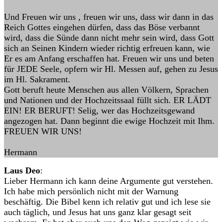
Und Freuen wir uns , freuen wir uns, dass wir dann in das
Reich Gottes eingehen dürfen, dass das Böse verbannt
wird, dass die Sünde dann nicht mehr sein wird, dass Gott
sich an Seinen Kindern wieder richtig erfreuen kann, wie
Er es am Anfang erschaffen hat. Freuen wir uns und beten
für JEDE Seele, opfern wir Hl. Messen auf, gehen zu Jesus
im Hl. Sakrament.
Gott beruft heute Menschen aus allen Völkern, Sprachen
und Nationen und der Hochzeitssaal füllt sich. ER LÄDT
EIN! ER BERUFT! Selig, wer das Hochzeitsgewand
angezogen hat. Dann beginnt die ewige Hochzeit mit Ihm.
FREUEN WIR UNS!
Hermann
Laus Deo
:
Lieber Hermann ich kann deine Argumente gut verstehen.
Ich habe mich persönlich nicht mit der Warnung
beschäftig. Die Bibel kenn ich relativ gut und ich lese sie
auch täglich, und Jesus hat uns ganz klar gesagt seit