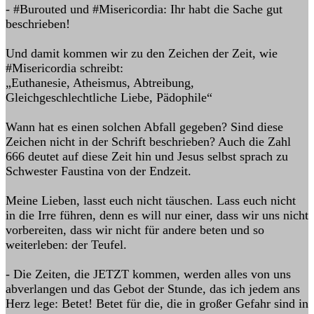
- #Burouted und #Misericordia: Ihr habt die Sache gut
beschrieben!
Und damit kommen wir zu den Zeichen der Zeit, wie
#Misericordia schreibt:
„Euthanesie, Atheismus, Abtreibung,
Gleichgeschlechtliche Liebe, Pädophile“
Wann hat es einen solchen Abfall gegeben? Sind diese
Zeichen nicht in der Schrift beschrieben? Auch die Zahl
666 deutet auf diese Zeit hin und Jesus selbst sprach zu
Schwester Faustina von der Endzeit.
Meine Lieben, lasst euch nicht täuschen. Lass euch nicht
in die Irre führen, denn es will nur einer, dass wir uns nicht
vorbereiten, dass wir nicht für andere beten und so
weiterleben: der Teufel.
- Die Zeiten, die JETZT kommen, werden alles von uns
abverlangen und das Gebot der Stunde, das ich jedem ans
Herz lege: Betet! Betet für die, die in großer Gefahr sind in