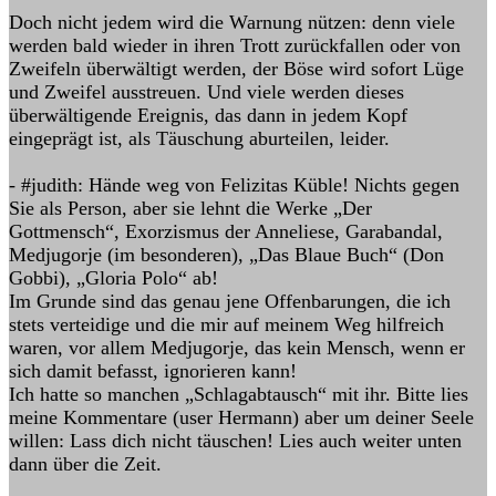
Doch nicht jedem wird die Warnung nützen: denn viele
werden bald wieder in ihren Trott zurückfallen oder von
Zweifeln überwältigt werden, der Böse wird sofort Lüge
und Zweifel ausstreuen. Und viele werden dieses
überwältigende Ereignis, das dann in jedem Kopf
eingeprägt ist, als Täuschung aburteilen, leider.
- #judith: Hände weg von Felizitas Küble! Nichts gegen
Sie als Person, aber sie lehnt die Werke „Der
Gottmensch“, Exorzismus der Anneliese, Garabandal,
Medjugorje (im besonderen), „Das Blaue Buch“ (Don
Gobbi), „Gloria Polo“ ab!
Im Grunde sind das genau jene Offenbarungen, die ich
stets verteidige und die mir auf meinem Weg hilfreich
waren, vor allem Medjugorje, das kein Mensch, wenn er
sich damit befasst, ignorieren kann!
Ich hatte so manchen „Schlagabtausch“ mit ihr. Bitte lies
meine Kommentare (user Hermann) aber um deiner Seele
willen: Lass dich nicht täuschen! Lies auch weiter unten
dann über die Zeit.