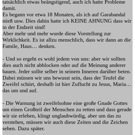
tatsächlich etwas beängstigend, auch ich hatte Probleme
damit.
Es begann vor etwa 18 Monaten, als ich auf Garabandal
stieß usw. Dies dahin hatte ich KEINE AHNUNG dass wir
in der Endzeit sind!
Aber mehr und mehr wurde diese Vorstellung zur
Wirklichkeit. Es ist allzu menschlich, dass wir dann an die
Famile, Haus… denken.
- Und so ergeht es wohl jedem von uns: aber wir sollten
dies auch nicht abblocken oder auf die Meinung anderer
bauen. Jeder sollte selber in seinem Inneren darüber beten.
Dabei müssen wir uns bewusst sein, dass der Teufel die
Zweifel schürt, deshalb ist hier Zuflucht zu Jesus, Maria…
das um und auf.
- Die Warnung ist zweifelsohne eine große Gnade Gottes
um einen Großteil der Menschen zu retten und dass gerade
wir sie erleben, klingt unglaubwürdig, aber um das zu
verstehen, müssen wir auch diese Zeiten und die Zeichen
sehen. Dazu später.