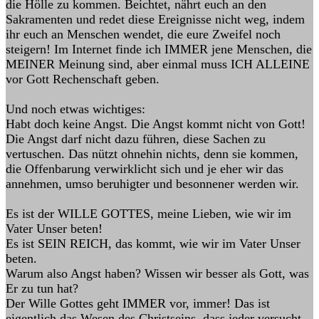
die Hölle zu kommen. Beichtet, nährt euch an den
Sakramenten und redet diese Ereignisse nicht weg, indem
ihr euch an Menschen wendet, die eure Zweifel noch
steigern! Im Internet finde ich IMMER jene Menschen, die
MEINER Meinung sind, aber einmal muss ICH ALLEINE
vor Gott Rechenschaft geben.
Und noch etwas wichtiges:
Habt doch keine Angst. Die Angst kommt nicht von Gott!
Die Angst darf nicht dazu führen, diese Sachen zu
vertuschen. Das nützt ohnehin nichts, denn sie kommen,
die Offenbarung verwirklicht sich und je eher wir das
annehmen, umso beruhigter und besonnener werden wir.
Es ist der WILLE GOTTES, meine Lieben, wie wir im
Vater Unser beten!
Es ist SEIN REICH, das kommt, wie wir im Vater Unser
beten.
Warum also Angst haben? Wissen wir besser als Gott, was
Er zu tun hat?
Der Wille Gottes geht IMMER vor, immer! Das ist
eigentlich das Wesen des Christseins, dass jeder versucht,