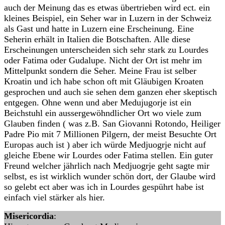
auch der Meinung das es etwas übertrieben wird ect. ein
kleines Beispiel, ein Seher war in Luzern in der Schweiz
als Gast und hatte in Luzern eine Erscheinung. Eine
Seherin erhält in Italien die Botschaften. Alle diese
Erscheinungen unterscheiden sich sehr stark zu Lourdes
oder Fatima oder Gudalupe. Nicht der Ort ist mehr im
Mittelpunkt sondern die Seher. Meine Frau ist selber
Kroatin und ich habe schon oft mit Gläubigen Kroaten
gesprochen und auch sie sehen dem ganzen eher skeptisch
entgegen. Ohne wenn und aber Medujugorje ist ein
Beichstuhl ein aussergewöhndlicher Ort wo viele zum
Glauben finden ( was z.B. San Giovanni Rotondo, Heiliger
Padre Pio mit 7 Millionen Pilgern, der meist Besuchte Ort
Europas auch ist ) aber ich würde Medjuogrje nicht auf
gleiche Ebene wir Lourdes oder Fatima stellen. Ein guter
Freund welcher jährlich nach Medjuogrje geht sagte mir
selbst, es ist wirklich wunder schön dort, der Glaube wird
so gelebt ect aber was ich in Lourdes gespührt habe ist
einfach viel stärker als hier.
Misericordia
: