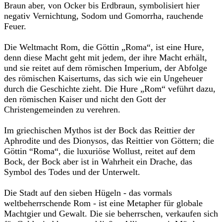
Braun aber, von Ocker bis Erdbraun, symbolisiert hier
negativ Vernichtung, Sodom und Gomorrha, rauchende
Feuer.
Die Weltmacht Rom, die Göttin „Roma“, ist eine Hure,
denn diese Macht geht mit jedem, der ihre Macht erhält,
und sie reitet auf dem römischen Imperium, der Abfolge
des römischen Kaisertums, das sich wie ein Ungeheuer
durch die Geschichte zieht. Die Hure „Rom“ veführt dazu,
den römischen Kaiser und nicht den Gott der
Christengemeinden zu verehren.
Im griechischen Mythos ist der Bock das Reittier der
Aphrodite und des Dionysos, das Reittier von Göttern; die
Göttin “Roma“, die luxuriöse Wollust, reitet auf dem
Bock, der Bock aber ist in Wahrheit ein Drache, das
Symbol des Todes und der Unterwelt.
Die Stadt auf den sieben Hügeln - das vormals
weltbeherrschende Rom - ist eine Metapher für globale
Machtgier und Gewalt. Die sie beherrschen, verkaufen sich