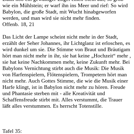
wie ein Mühlstein; er warf ihn ins Meer und rief: So wird
Babylon, die große Stadt, mit Wucht hinabgeworfen
werden, und man wird sie nicht mehr finden.
Offenb. 18, 21
Das Licht der Lampe scheint nicht mehr in der Stadt,
erzählt der Seher Johannes, ihr Lichtglanz ist erloschen, es
wird dunkel um sie. Die Stimme von Braut und Bräutigam
hört man nicht mehr in ihr, sie hat keine „Hochzeit“ mehr ,
sie hat keine Nachkommen mehr, keine Zukunft mehr. Bei
Babylons Vernichtung stirbt auch die Musik: Die Musik
von Harfenspielern, Flötenspielern, Trompetern hört man
nicht mehr. Auch Gottes Stimme, die wie die Musik einer
Harfe klingt, ist in Babylon nicht mehr zu hören. Freude
und Phantasie sterben mit - alle Kreativität und
Schaffensfreude stirbt mit. Alles verstummt, die Trauer
läßt alles verstummen. Es herrscht Totenstille.
Tafel 35: