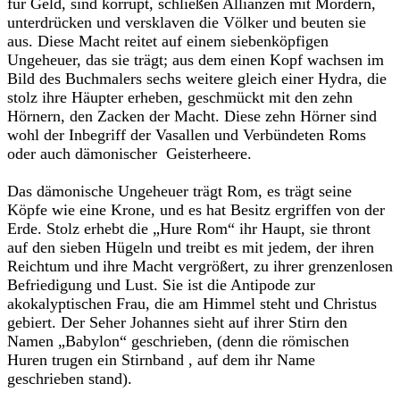
für Geld, sind korrupt, schließen Allianzen mit Mördern,
unterdrücken und versklaven die Völker und beuten sie
aus. Diese Macht reitet auf einem siebenköpfigen
Ungeheuer, das sie trägt; aus dem einen Kopf wachsen im
Bild des Buchmalers sechs weitere gleich einer Hydra, die
stolz ihre Häupter erheben, geschmückt mit den zehn
Hörnern, den Zacken der Macht. Diese zehn Hörner sind
wohl der Inbegriff der Vasallen und Verbündeten Roms
oder auch dämonischer Geisterheere.
Das dämonische Ungeheuer trägt Rom, es trägt seine
Köpfe wie eine Krone, und es hat Besitz ergriffen von der
Erde. Stolz erhebt die „Hure Rom“ ihr Haupt, sie thront
auf den sieben Hügeln und treibt es mit jedem, der ihren
Reichtum und ihre Macht vergrößert, zu ihrer grenzenlosen
Befriedigung und Lust. Sie ist die Antipode zur
akokalyptischen Frau, die am Himmel steht und Christus
gebiert. Der Seher Johannes sieht auf ihrer Stirn den
Namen „Babylon“ geschrieben, (denn die römischen
Huren trugen ein Stirnband , auf dem ihr Name
geschrieben stand).