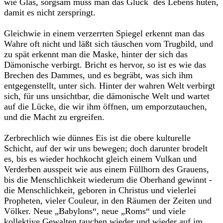
wie Glas, sorgsam muss man das Glück des Lebens hüten,
damit es nicht zerspringt.
Gleichwie in einem verzerrten Spiegel erkennt man das
Wahre oft nicht und läßt sich täuschen vom Trugbild, und
zu spät erkennt man die Maske, hinter der sich das
Dämonische verbirgt. Bricht es hervor, so ist es wie das
Brechen des Dammes, und es begräbt, was sich ihm
entgegenstellt, unter sich. Hinter der wahren Welt verbirgt
sich, für uns unsichtbar, die dämonische Welt und wartet
auf die Lücke, die wir ihm öffnen, um emporzutauchen,
und die Macht zu ergreifen.
Zerbrechlich wie dünnes Eis ist die obere kulturelle
Schicht, auf der wir uns bewegen; doch darunter brodelt
es, bis es wieder hochkocht gleich einem Vulkan und
Verderben ausspeit wie aus einem Füllhorn des Grauens,
bis die Menschlichkeit wiederum die Oberhand gewinnt -
die Menschlichkeit, geboren in Christus und vielerlei
Propheten, vieler Couleur, in den Räumen der Zeiten und
Völker. Neue „Babylons“, neue „Roms“ und viele
kollektive Gewalten tauchen wieder und wieder auf im