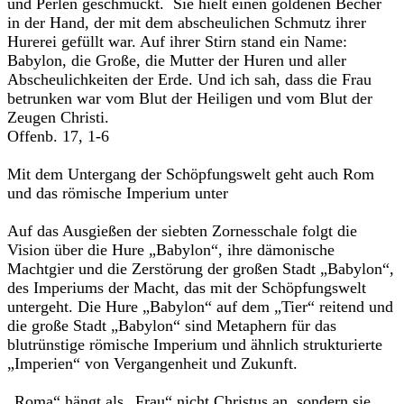
und Perlen geschmückt. Sie hielt einen goldenen Becher
in der Hand, der mit dem abscheulichen Schmutz ihrer
Hurerei gefüllt war. Auf ihrer Stirn stand ein Name:
Babylon, die Große, die Mutter der Huren und aller
Abscheulichkeiten der Erde. Und ich sah, dass die Frau
betrunken war vom Blut der Heiligen und vom Blut der
Zeugen Christi.
Offenb. 17, 1-6
Mit dem Untergang der Schöpfungswelt geht auch Rom
und das römische Imperium unter
Auf das Ausgießen der siebten Zornesschale folgt die
Vision über die Hure „Babylon“, ihre dämonische
Machtgier und die Zerstörung der großen Stadt „Babylon“,
des Imperiums der Macht, das mit der Schöpfungswelt
untergeht. Die Hure „Babylon“ auf dem „Tier“ reitend und
die große Stadt „Babylon“ sind Metaphern für das
blutrünstige römische Imperium und ähnlich strukturierte
„Imperien“ von Vergangenheit und Zukunft.
„Roma“ hängt als „Frau“ nicht Christus an, sondern sie