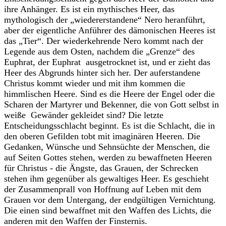
ihre Anhänger. Es ist ein mythisches Heer, das
mythologisch der „wiedererstandene“ Nero heranführt,
aber der eigentliche Anführer des dämonischen Heeres ist
das „Tier“. Der wiederkehrende Nero kommt nach der
Legende aus dem Osten, nachdem die „Grenze“ des
Euphrat, der Euphrat ausgetrocknet ist, und er zieht das
Heer des Abgrunds hinter sich her. Der auferstandene
Christus kommt wieder und mit ihm kommen die
himmlischen Heere. Sind es die Heere der Engel oder die
Scharen der Martyrer und Bekenner, die von Gott selbst in
weiße Gewänder gekleidet sind? Die letzte
Entscheidungsschlacht beginnt. Es ist die Schlacht, die in
den oberen Gefilden tobt mit imaginären Heeren. Die
Gedanken, Wünsche und Sehnsüchte der Menschen, die
auf Seiten Gottes stehen, werden zu bewaffneten Heeren
für Christus - die Ängste, das Grauen, der Schrecken
stehen ihm gegenüber als gewaltiges Heer. Es geschieht
der Zusammenprall von Hoffnung auf Leben mit dem
Grauen vor dem Untergang, der endgültigen Vernichtung.
Die einen sind bewaffnet mit den Waffen des Lichts, die
anderen mit den Waffen der Finsternis.