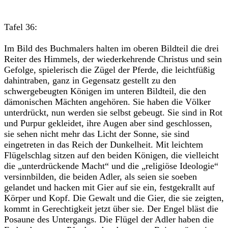
Tafel 36:
Im Bild des Buchmalers halten im oberen Bildteil die drei
Reiter des Himmels, der wiederkehrende Christus und sein
Gefolge, spielerisch die Zügel der Pferde, die leichtfüßig
dahintraben, ganz in Gegensatz gestellt zu den
schwergebeugten Königen im unteren Bildteil, die den
dämonischen Mächten angehören. Sie haben die Völker
unterdrückt, nun werden sie selbst gebeugt. Sie sind in Rot
und Purpur gekleidet, ihre Augen aber sind geschlossen,
sie sehen nicht mehr das Licht der Sonne, sie sind
eingetreten in das Reich der Dunkelheit. Mit leichtem
Flügelschlag sitzen auf den beiden Königen, die vielleicht
die „unterdrückende Macht“ und die „religiöse Ideologie“
versinnbilden, die beiden Adler, als seien sie soeben
gelandet und hacken mit Gier auf sie ein, festgekrallt auf
Körper und Kopf. Die Gewalt und die Gier, die sie zeigten,
kommt in Gerechtigkeit jetzt über sie. Der Engel bläst die
Posaune des Untergangs. Die Flügel der Adler haben die