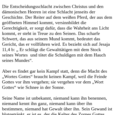
Die Entscheidungsschlacht zwischen Christus und den
dämonischen Heeren ist eine Schlacht jenseits der
Geschichte. Der Reiter auf dem weißen Pferd, der aus dem
geöffneten Himmel kommt, versinnbildet die
Gerechtigkeit, er sorgt dafür, dass die Wahrheit ans Licht
kommt, er steht in Treue zu den Seinen. Das scharfe
Schwert, das aus seinem Mund kommt, bedeutet das
Gericht, das er vollführen wird. Es bezieht sich auf Jesaja
11,4 b: „ Er schlägt die Gewalttätigen mit dem Stock
seines Wortes und tötet die Schuldigen mit dem Hauch
seines Mundes“.
Aber es findet gar kein Kampf statt, denn die Macht des
„Wortes Gottes“ braucht keinen Kampf, weil die Feinde
Gottes vor ihm vergehen; sie vergehen vor dem „Wort
Gottes“ wie Schnee in der Sonne.
Seine Name ist unbekannt, niemand kann ihn benennen,
niemand kennt ihn ganz, niemand kann über ihn
bestimmen, niemand hat Gewalt über ihn. Sein Gewand ist
blutgetränkt, er ist es, der die Kelter des Zornes Gottes