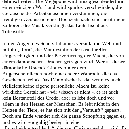
dahinschreiten. Die Megapolis wird hinabgeschleudert mit
einem einzigen Wurf und wird spurlos verschwinden; die
Geräusche der Arbeitsmaschinen verstummen, die
freudigen Geräusche einer Hochzeitsnacht sind nicht mehr
zu hören, die Musik verklingt, das Licht lischt aus -
Totenstille.
In den Augen des Sehers Johannes versinkt die Welt und
mit ihr „Rom“, die Manifestation der strukturellen
Ungerechtigkeit und der Pervertierung der Macht, die von
einem dämonischen Drachen getragen wird. Wer ist dieser
dämonische Drache? Gibt es hinter dem
Augenscheinlichen noch eine andere Wahrheit, die das
Geschehen treibt? Das Dämonische ist da, wenn es auch
vielleicht keine eigene persönliche Macht ist, keine
wirkliche Gestalt hat - wir wissen es nicht -, es ist auch
kein Bestandteil des Credo, aber es lebt doch und vor
allem in den Herzen der Menschen. Es lebt nicht in den
Herzen der Tiere, es hat sich mit der „Vernunft“ gepaart.
Doch am Ende wendet sich die ganze Schöpfung gegen es,
und es wird endgültig besiegt in einer
„Entscheidungsschlacht“, die von Christus geführt wird. Es