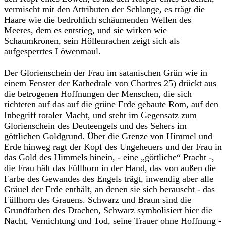
vermischt mit den Attributen der Schlange, es trägt die
Haare wie die bedrohlich schäumenden Wellen des
Meeres, dem es entstieg, und sie wirken wie
Schaumkronen, sein Höllenrachen zeigt sich als
aufgesperrtes Löwenmaul.
Der Glorienschein der Frau im satanischen Grün wie in
einem Fenster der Kathedrale von Chartres 25) drückt aus
die betrogenen Hoffnungen der Menschen, die sich
richteten auf das auf die grüne Erde gebaute Rom, auf den
Inbegriff totaler Macht, und steht im Gegensatz zum
Glorienschein des Deuteengels und des Sehers im
göttlichen Goldgrund. Über die Grenze von Himmel und
Erde hinweg ragt der Kopf des Ungeheuers und der Frau in
das Gold des Himmels hinein, - eine „göttliche“ Pracht -,
die Frau hält das Füllhorn in der Hand, das von außen die
Farbe des Gewandes des Engels trägt, inwendig aber alle
Gräuel der Erde enthält, an denen sie sich berauscht - das
Füllhorn des Grauens. Schwarz und Braun sind die
Grundfarben des Drachen, Schwarz symbolisiert hier die
Nacht, Vernichtung und Tod, seine Trauer ohne Hoffnung -