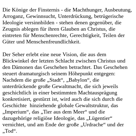
Die Könige der Finsternis - die Machthunger, Ausbeutung,
Arroganz, Gewinnsucht, Unterdrückung, betrügerische
Ideologie versinnbilden - stehen denen gegenüber, die
Zeugnis ablegen für ihren Glauben an Christus, die
eintreten für Menschenrechte, Gerechtigkeit, Teilen der
Güter und Menschenfreundlichkeit.
Der Seher erlebt eine neue Vision, die aus dem
Blickwinkel der letzten Schlacht zwischen Christus und
den Dämonen das Geschehen betrachtet. Das Geschehen
steuert dramaturgisch seinem Höhepunkt entgegen:
Nachdem die große „Stadt“, „Babylon“, die
unterdrückende große Gewaltmacht, die sich jeweils
geschichtlich in einer bestimmten Machtausprägung
konkretisiert, gestürzt ist, wird auch die sich durch die
Geschichte hinziehende globale Gewaltstruktur, das
„Imperium“, das „Tier aus dem Meer“ und die
dazugehörige religiöse Ideologie, das „Lügentier“
vernichtet, und am Ende der große „Urdrache“ und der
„Tod“.