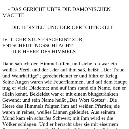
- DAS GERICHT ÜBER DIE DÄMONISCHEN
MÄCHTE
- DIE HERSTELLUNG DER GERECHTIGKEIT
IV. 1. CHRISTUS ERSCHEINT ZUR
ENTSCHEIDUNGSSCHLACHT:
DIE HEERE DES HIMMELS
Dann sah ich den Himmel offen, und siehe, da war ein
weißes Pferd, und der , der auf ihm saß, heißt: „Der Treue
und Wahrhaftige“; gerecht richtet er und führt er Krieg.
Seine Augen waren wie Feuerflammen, und auf dem Haupt
trug er viele Diademe; und auf ihm stand ein Name, den er
allein kennt. Bekleidet war er mit einem blutgetränkten
Gewand; und sein Name heißt „Das Wort Gottes“. Die
Heere des Himmels folgten ihm auf weißen Pferden; sie
waren in reines, weißes Linnen gekleidet. Aus seinem
Mund kam ein scharfes Schwert; mit ihm wird er die
Völker schlagen. Und er herrscht über sie mit eisernem