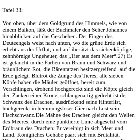
Tafel 33:
Von oben, über dem Goldgrund des Himmels, wie von
einem Balkon, läßt der Buchmaler den Seher Johannes
hinabblicken auf das Geschehen. Der Finger des
Deuteengels weist nach unten, wo die grüne Erde sich
erhebt aus der Urflut, und auf ihr sitzt das siebenköpfige,
zehnhörnige Ungeheuer, das „Tier aus dem Meer“.27) Es
ist getaucht in die Farben von Braun und Schwarz und
bräunlichem Rot, die Bärentatzen besitzergreifend auf die
Erde gelegt. Blutrot die Zunge des Tieres, alle sieben
Köpfe haben die Mäuler geöffnet, bereit zum
Verschlingen, drohend hochgereckt sind die Köpfe gleich
den Zacken einer Krone; schlangenartig gedreht ist der
Schwanz des Drachen, ausdrückend seine Hinterlist,
hochgereckt in hemmungsloser Gier nach Lust sein
Fischschwanz.Die Mähne des Drachen gleicht den Wellen
des Meeres, durch eine punktierte Linie abgesetzt vom
Erdbraun des Drachen: Er vereinigt in sich Meer und
Land. Königliches Gehabe paart sich mit Brutalität,