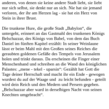
anderen, von denen sie keine andere Stadt liebt, sie liebt
nur sich selbst, sie denkt nur an sich. Nie hat sie jemand
verloren, der ihr am Herzen lag - sie hat ein Herz von
Stein in ihrer Brust.
Die trunkene Hure, die große Stadt „Babylon“, die
untergeht, erinnert an das Gastmahl des trunkenen Königs
Belschazzar, des Königs von Babel, von dem das Buch
Daniel im fünften Kapitel erzählt: In seiner Weinlaune
lässt er beim Mahl mit den Großen seines Reiches die
geraubten goldenen Gefäße des Tempels von Jerusalem
holen und trinkt daraus. Da erscheinen die Finger einer
Menschenhand und schreiben an die Wand des königlichen
Palastes: „mene - tekel - uparsin“: Gezählt hat Gott die
Tage deiner Herrschaft und macht ihr ein Ende - gewogen
wurdest du auf der Waage und zu leicht befunden - geteilt
wird dein Reich und den Medern und Persern gegeben.
„Belschazzar aber ward in derselbigen Nacht von seinen
Knechten umgebracht“.