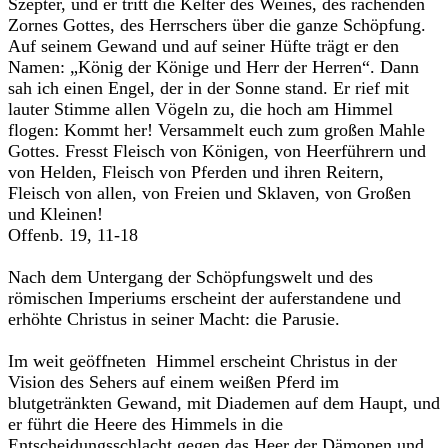
Szepter, und er tritt die Kelter des Weines, des rächenden
Zornes Gottes, des Herrschers über die ganze Schöpfung.
Auf seinem Gewand und auf seiner Hüfte trägt er den
Namen: „König der Könige und Herr der Herren“. Dann
sah ich einen Engel, der in der Sonne stand. Er rief mit
lauter Stimme allen Vögeln zu, die hoch am Himmel
flogen: Kommt her! Versammelt euch zum großen Mahle
Gottes. Fresst Fleisch von Königen, von Heerführern und
von Helden, Fleisch von Pferden und ihren Reitern,
Fleisch von allen, von Freien und Sklaven, von Großen
und Kleinen!
Offenb. 19, 11-18
Nach dem Untergang der Schöpfungswelt und des
römischen Imperiums erscheint der auferstandene und
erhöhte Christus in seiner Macht: die Parusie.
Im weit geöffneten Himmel erscheint Christus in der
Vision des Sehers auf einem weißen Pferd im
blutgetränkten Gewand, mit Diademen auf dem Haupt, und
er führt die Heere des Himmels in die
Entscheidungsschlacht gegen das Heer der Dämonen und