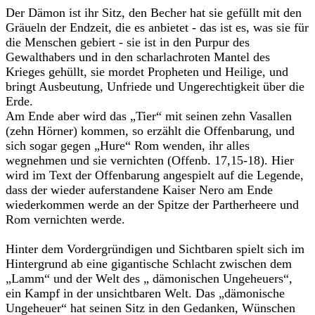
Der Dämon ist ihr Sitz, den Becher hat sie gefüllt mit den
Gräueln der Endzeit, die es anbietet - das ist es, was sie für
die Menschen gebiert - sie ist in den Purpur des
Gewalthabers und in den scharlachroten Mantel des
Krieges gehüllt, sie mordet Propheten und Heilige, und
bringt Ausbeutung, Unfriede und Ungerechtigkeit über die
Erde.
Am Ende aber wird das „Tier“ mit seinen zehn Vasallen
(zehn Hörner) kommen, so erzählt die Offenbarung, und
sich sogar gegen „Hure“ Rom wenden, ihr alles
wegnehmen und sie vernichten (Offenb. 17,15-18). Hier
wird im Text der Offenbarung angespielt auf die Legende,
dass der wieder auferstandene Kaiser Nero am Ende
wiederkommen werde an der Spitze der Partherheere und
Rom vernichten werde.
Hinter dem Vordergründigen und Sichtbaren spielt sich im
Hintergrund ab eine gigantische Schlacht zwischen dem
„Lamm“ und der Welt des „ dämonischen Ungeheuers“,
ein Kampf in der unsichtbaren Welt. Das „dämonische
Ungeheuer“ hat seinen Sitz in den Gedanken, Wünschen