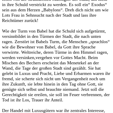
in ihre Schuld verstrickt zu werden. Es soll ein“ Exodus“
sein aus dem Herzen „Babylons“. Dreh dich nicht um wie
Lots Frau in Sehnsucht nach der Stadt und lass ihre
Reichtümer zurück!
Wie der Turm von Babel hat die Schuld sich aufgetürmt,
versinnbildet in den Türmen der Stadt, die nach unten
ragen. Zerstört ist Babels Turm, die Menschen „sprachlos“
wie die Bewohner von Babel, da Gott ihre Sprache
verwirrte. Weltreiche, deren Türme in den Himmel ragen,
werden versinken,vergehen vor Gottes Macht. Beim
Mischen des Bechers erscheint das Menetekel an der
Wand, die Tage der großen Stadt sind gezählt. Sie hat
gelebt in Luxus und Pracht, Liebe und Erbarmen waren ihr
fremd, sie scherte sich nicht um Vergangenheit noch um
ihre Zukunft, sie lebte hinein in den Tag ohne Gott, sie
genügte sich selbst und brauchte niemand. Jetzt soll die
Gerechtigkeit sie ereilen, sie soll im Feuer verbrennen, der
Tod ist ihr Los, Trauer ihr Anteil.
Der Handel mit Luxusgütern war ihr zentrales Interesse,