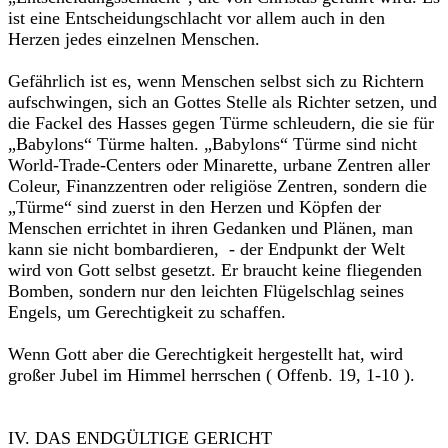
ist eine Entscheidungschlacht vor allem auch in den
Herzen jedes einzelnen Menschen.
Gefährlich ist es, wenn Menschen selbst sich zu Richtern
aufschwingen, sich an Gottes Stelle als Richter setzen, und
die Fackel des Hasses gegen Türme schleudern, die sie für
„Babylons“ Türme halten. „Babylons“ Türme sind nicht
World-Trade-Centers oder Minarette, urbane Zentren aller
Coleur, Finanzzentren oder religiöse Zentren, sondern die
„Türme“ sind zuerst in den Herzen und Köpfen der
Menschen errichtet in ihren Gedanken und Plänen, man
kann sie nicht bombardieren, - der Endpunkt der Welt
wird von Gott selbst gesetzt. Er braucht keine fliegenden
Bomben, sondern nur den leichten Flügelschlag seines
Engels, um Gerechtigkeit zu schaffen.
Wenn Gott aber die Gerechtigkeit hergestellt hat, wird
großer Jubel im Himmel herrschen ( Offenb. 19, 1-10 ).
IV. DAS ENDGÜLTIGE GERICHT