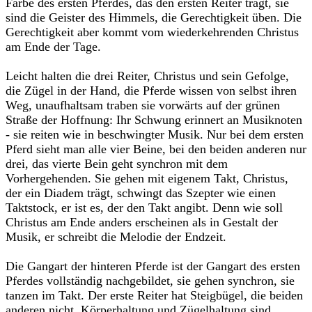
Farbe des ersten Pferdes, das den ersten Reiter trägt, sie
sind die Geister des Himmels, die Gerechtigkeit üben. Die
Gerechtigkeit aber kommt vom wiederkehrenden Christus
am Ende der Tage.
Leicht halten die drei Reiter, Christus und sein Gefolge,
die Zügel in der Hand, die Pferde wissen von selbst ihren
Weg, unaufhaltsam traben sie vorwärts auf der grünen
Straße der Hoffnung: Ihr Schwung erinnert an Musiknoten
- sie reiten wie in beschwingter Musik. Nur bei dem ersten
Pferd sieht man alle vier Beine, bei den beiden anderen nur
drei, das vierte Bein geht synchron mit dem
Vorhergehenden. Sie gehen mit eigenem Takt, Christus,
der ein Diadem trägt, schwingt das Szepter wie einen
Taktstock, er ist es, der den Takt angibt. Denn wie soll
Christus am Ende anders erscheinen als in Gestalt der
Musik, er schreibt die Melodie der Endzeit.
Die Gangart der hinteren Pferde ist der Gangart des ersten
Pferdes vollständig nachgebildet, sie gehen synchron, sie
tanzen im Takt. Der erste Reiter hat Steigbügel, die beiden
anderen nicht. Körperhaltung und Zügelhaltung sind