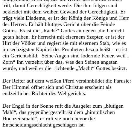
tritt, damit Gerechtigkeit werde. Die ihm folgen sind
bekleidet mit dem weißen Gewand der Gerechtigkeit. Er
trägt viele Diademe, er ist der König der Könige und Herr
der Herren. Er hält blutiges Gericht über die Feinde
Gottes. Es ist die „Rache“ Gottes an denen ,die Unrecht
getan haben. Er herrscht mit eisernem Szepter, er ist der
Hirt der Völker und regiert sie mit eisernem Stab, wie es
im sechzigsten Kapitel des Propheten Jesaja heißt – es ist
ein Gerichtsbild. Seine Augen sind lodernde Feuer, weil „
Zorn“ ihn verzehrt über das, was den Seinen angetan
wurde, und weil er die richtende „Macht“ Gottes besitzt.
Der Reiter auf dem weißen Pferd versinnbildet die Parusie:
Der Himmel öffnet sich und Christus erscheint als
endzeitlicher Richter des Weltgerichts.
Der Engel in der Sonne ruft die Aasgeier zum „blutigen
Mahl“, das gegenübergestellt ist dem „himmlischen
Hochzeitsmahl“, er ruft sie noch bevor die
Entscheidungsschlacht geschlagen ist.