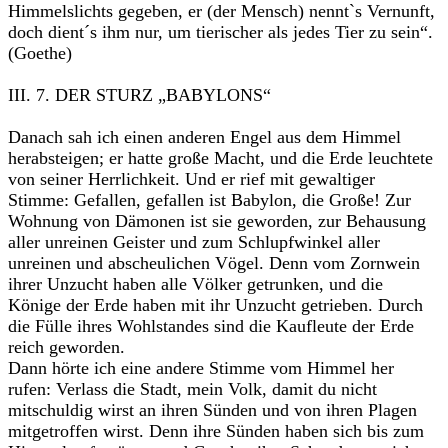
Himmelslichts gegeben, er (der Mensch) nennt`s Vernunft,
doch dient´s ihm nur, um tierischer als jedes Tier zu sein“.
(Goethe)
III. 7. DER STURZ „BABYLONS“
Danach sah ich einen anderen Engel aus dem Himmel
herabsteigen; er hatte große Macht, und die Erde leuchtete
von seiner Herrlichkeit. Und er rief mit gewaltiger
Stimme: Gefallen, gefallen ist Babylon, die Große! Zur
Wohnung von Dämonen ist sie geworden, zur Behausung
aller unreinen Geister und zum Schlupfwinkel aller
unreinen und abscheulichen Vögel. Denn vom Zornwein
ihrer Unzucht haben alle Völker getrunken, und die
Könige der Erde haben mit ihr Unzucht getrieben. Durch
die Fülle ihres Wohlstandes sind die Kaufleute der Erde
reich geworden.
Dann hörte ich eine andere Stimme vom Himmel her
rufen: Verlass die Stadt, mein Volk, damit du nicht
mitschuldig wirst an ihren Sünden und von ihren Plagen
mitgetroffen wirst. Denn ihre Sünden haben sich bis zum