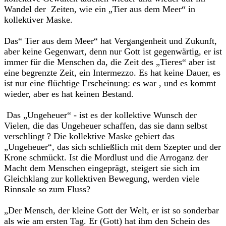
Wandel der Zeiten, wie ein „Tier aus dem Meer“ in
kollektiver Maske.
Das“ Tier aus dem Meer“ hat Vergangenheit und Zukunft,
aber keine Gegenwart, denn nur Gott ist gegenwärtig, er ist
immer für die Menschen da, die Zeit des „Tieres“ aber ist
eine begrenzte Zeit, ein Intermezzo. Es hat keine Dauer, es
ist nur eine flüchtige Erscheinung: es war , und es kommt
wieder, aber es hat keinen Bestand.
Das „Ungeheuer“ - ist es der kollektive Wunsch der
Vielen, die das Ungeheuer schaffen, das sie dann selbst
verschlingt ? Die kollektive Maske gebiert das
„Ungeheuer“, das sich schließlich mit dem Szepter und der
Krone schmückt. Ist die Mordlust und die Arroganz der
Macht dem Menschen eingeprägt, steigert sie sich im
Gleichklang zur kollektiven Bewegung, werden viele
Rinnsale so zum Fluss?
„Der Mensch, der kleine Gott der Welt, er ist so sonderbar
als wie am ersten Tag. Er (Gott) hat ihm den Schein des