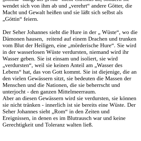
wendet sich von ihm ab und „verehrt“ andere Götter, die
Macht und Gewalt heißen und sie läßt sich selbst als
„Göttin“ feiern.
Der Seher Johannes sieht die Hure in der „ Wüste“, wo die
Dämonen hausen, reitend auf einem Drachen und trunken
vom Blut der Heiligen, eine „mörderische Hure“. Sie wird
in der wasserlosen Wüste verdursten, niemand wird ihr
Wasser geben. Sie ist einsam und isoliert, sie wird
„verdursten“, weil sie keinen Anteil am „Wasser des
Lebens“ hat, das von Gott kommt. Sie ist diejenige, die an
den vielen Gewässern sitzt, sie bedeuten die Massen der
Menschen und die Nationen, die sie beherrscht und
unterjocht - den ganzen Mittelmeerraum.
Aber an diesen Gewässern wird sie verdursten, sie können
sie nicht tränken - innerlich ist sie bereits eine Wüste. Der
Seher Johannes sieht „Rom“ in den Zeiten und
Ereignissen, in denen es im Blutrausch war und keine
Gerechtigkeit und Toleranz walten ließ.