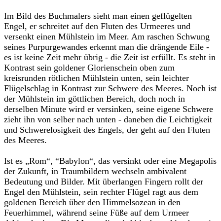
Im Bild des Buchmalers sieht man einen geflügelten
Engel, er schreitet auf den Fluten des Urmeeres und
versenkt einen Mühlstein im Meer. Am raschen Schwung
seines Purpurgewandes erkennt man die drängende Eile -
es ist keine Zeit mehr übrig - die Zeit ist erfüllt. Es steht in
Kontrast sein goldener Glorienschein oben zum
kreisrunden rötlichen Mühlstein unten, sein leichter
Flügelschlag in Kontrast zur Schwere des Meeres. Noch ist
der Mühlstein im göttlichen Bereich, doch noch in
derselben Minute wird er versinken, seine eigene Schwere
zieht ihn von selber nach unten - daneben die Leichtigkeit
und Schwerelosigkeit des Engels, der geht auf den Fluten
des Meeres.
Ist es „Rom“, “Babylon“, das versinkt oder eine Megapolis
der Zukunft, in Traumbildern wechseln ambivalent
Bedeutung und Bilder. Mit überlangen Fingern rollt der
Engel den Mühlstein, sein rechter Flügel ragt aus dem
goldenen Bereich über den Himmelsozean in den
Feuerhimmel, während seine Füße auf dem Urmeer