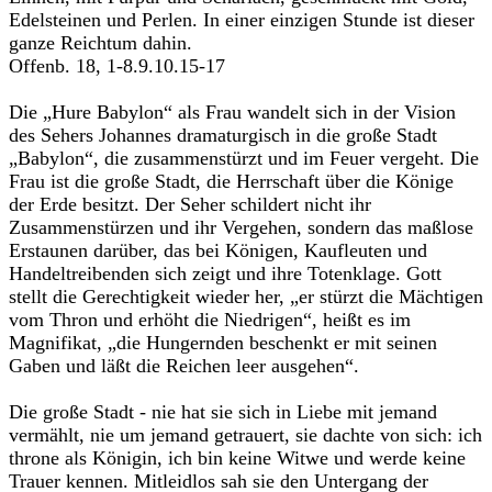
Edelsteinen und Perlen. In einer einzigen Stunde ist dieser
ganze Reichtum dahin.
Offenb. 18, 1-8.9.10.15-17
Die „Hure Babylon“ als Frau wandelt sich in der Vision
des Sehers Johannes dramaturgisch in die große Stadt
„Babylon“, die zusammenstürzt und im Feuer vergeht. Die
Frau ist die große Stadt, die Herrschaft über die Könige
der Erde besitzt. Der Seher schildert nicht ihr
Zusammenstürzen und ihr Vergehen, sondern das maßlose
Erstaunen darüber, das bei Königen, Kaufleuten und
Handeltreibenden sich zeigt und ihre Totenklage. Gott
stellt die Gerechtigkeit wieder her, „er stürzt die Mächtigen
vom Thron und erhöht die Niedrigen“, heißt es im
Magnifikat, „die Hungernden beschenkt er mit seinen
Gaben und läßt die Reichen leer ausgehen“.
Die große Stadt - nie hat sie sich in Liebe mit jemand
vermählt, nie um jemand getrauert, sie dachte von sich: ich
throne als Königin, ich bin keine Witwe und werde keine
Trauer kennen. Mitleidlos sah sie den Untergang der