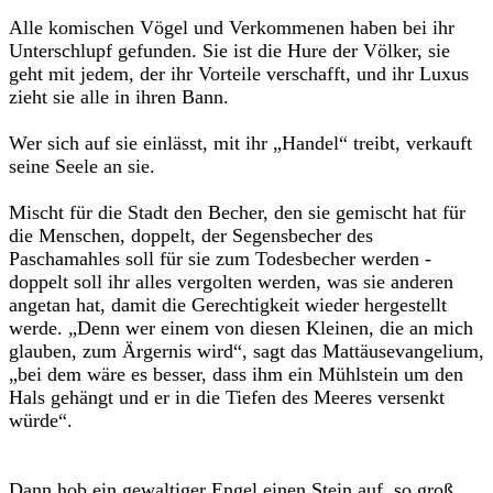
Alle komischen Vögel und Verkommenen haben bei ihr
Unterschlupf gefunden. Sie ist die Hure der Völker, sie
geht mit jedem, der ihr Vorteile verschafft, und ihr Luxus
zieht sie alle in ihren Bann.
Wer sich auf sie einlässt, mit ihr „Handel“ treibt, verkauft
seine Seele an sie.
Mischt für die Stadt den Becher, den sie gemischt hat für
die Menschen, doppelt, der Segensbecher des
Paschamahles soll für sie zum Todesbecher werden -
doppelt soll ihr alles vergolten werden, was sie anderen
angetan hat, damit die Gerechtigkeit wieder hergestellt
werde. „Denn wer einem von diesen Kleinen, die an mich
glauben, zum Ärgernis wird“, sagt das Mattäusevangelium,
„bei dem wäre es besser, dass ihm ein Mühlstein um den
Hals gehängt und er in die Tiefen des Meeres versenkt
würde“.
Dann hob ein gewaltiger Engel einen Stein auf, so groß