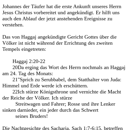
Johannes der Täufer hat die erste Ankunft unseres Herrn
Jesus Christus vorbereitet und angekündigt. Er hilft uns
auch den Ablauf der jetzt anstehenden Ereignisse zu
verstehen.
Das von Haggaj angekündigte Gericht Gottes über die
Völker ist nicht während der Errichtung des zweiten
Tempels eingetreten:
Haggaj 2:20-22
20Da erging das Wort des Herrn nochmals an Haggaj
am 24. Tag des Monats:
21"Sprich zu Serubbabel, dem Statthalter von Juda:
Himmel und Erde werde ich erschüttern.
22Ich stürze Königsthrone und vernichte die Macht
der Reiche der Völker. Ich stürze
Streitwagen und Fahrer; Rosse und ihre Lenker
sinken darnieder, ein jeder durch das Schwert
seines Bruders!
Die Nachtgesichte des Sacharja, Sach 1:7-6:15, betreffen