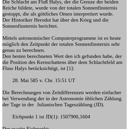
Die Schlacht am Fluß Halys, der die Grenze der beiden
Reiche bildete, wurde von der totalen Sonnenfinsternis
gestoppt, die als göttliches Omen interpretiert wurde.
Der Historiker Herodot hat über den Krieg und die
Sonnenfinsternis berichtet.
Mittels astronomischer Computerprogramme ist es heute
möglich den Zeitpunkt der totalen Sonnenfinsternis sehr
genau zu berechnen.
Den besten berechneten Wert den ich gefunden habe, der
die Position des Kernschattens über dem Schlachtfeld am
Fluss Halys berücksichtigt, ist [1]:
28. Mai 585 v. Chr. 15:51 UT
Die Berechnungen von Zeitdifferenzen werden einfacher
bei Verwendung der in der Astronomie üblichen Zählung
der Tage in der Julianischen Tageszählung (JD).
Eichpunkt 1 ist JD(1): 1507900,1604
Der zweite Eichpunkt: