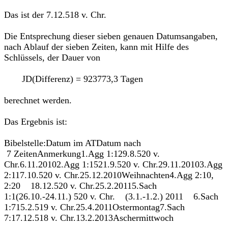
Das ist der 7.12.518 v. Chr.
Die Entsprechung dieser sieben genauen Datumsangaben,
nach Ablauf der sieben Zeiten, kann mit Hilfe des
Schlüssels, der Dauer von
JD(Differenz) = 923773,3 Tagen
berechnet werden.
Das Ergebnis ist:
Bibelstelle:Datum im ATDatum nach
7 ZeitenAnmerkung1.Agg 1:129.8.520 v.
Chr.6.11.20102.Agg 1:1521.9.520 v. Chr.29.11.20103.Agg
2:117.10.520 v. Chr.25.12.2010Weihnachten4.Agg 2:10,
2:20 18.12.520 v. Chr.25.2.20115.Sach
1:1(26.10.-24.11.) 520 v. Chr. (3.1.-1.2.) 2011 6.Sach
1:715.2.519 v. Chr.25.4.2011Ostermontag7.Sach
7:17.12.518 v. Chr.13.2.2013Aschermittwoch