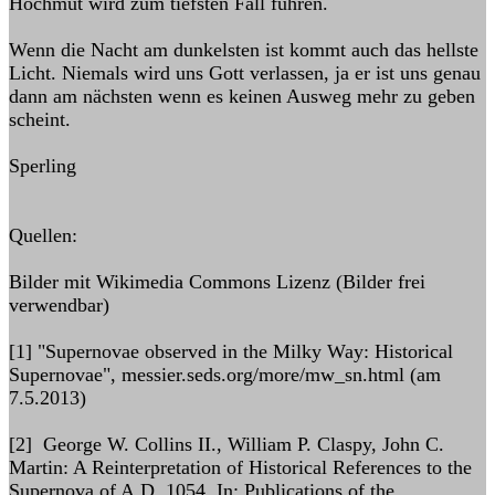
Hochmut wird zum tiefsten Fall führen.
Wenn die Nacht am dunkelsten ist kommt auch das hellste
Licht. Niemals wird uns Gott verlassen, ja er ist uns genau
dann am nächsten wenn es keinen Ausweg mehr zu geben
scheint.
Sperling
Quellen:
Bilder mit Wikimedia Commons Lizenz (Bilder frei
verwendbar)
[1] "Supernovae observed in the Milky Way: Historical
Supernovae", messier.seds.org/more/mw_sn.html (am
7.5.2013)
[2] George W. Collins II., William P. Claspy, John C.
Martin: A Reinterpretation of Historical References to the
Supernova of A.D. 1054. In: Publications of the