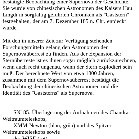
bestätigte Beobachtung einer Supernova der Geschichte.
Sie wurde von chinesischen Astronomen des Kaisers Hau
Lingdi in sorgfältig geführten Chroniken als "Gaststern"
festgehalten, der am 7. Dezember 185 n. Chr. entdeckt
wurde.
Mit den in unserer Zeit zur Verfügung stehenden
Forschungsmitteln gelang den Astronomen den
Supernovaüberrest zu finden. Aus der Expansion der
Sternüberreste ist es ihnen sogar möglich zurückzurechnen,
wenn auch recht ungenau, wann der Stern explodiert sein
muß. Der berechnete Wert von etwa 1800 Jahren,
zusammen mit dem Supernovaüberrest bestätigt die
Beobachtung der chinesischen Astronomen und die
Identität des "Gaststerns" als Supernova.
SN185: Überlagerung der Aufnahmen des Chandra-
Weltraumteleskops,
XMM-Newton (blau, grün) und des Spitzer-
Weltraumteleskops sowie
des WISE (rot).