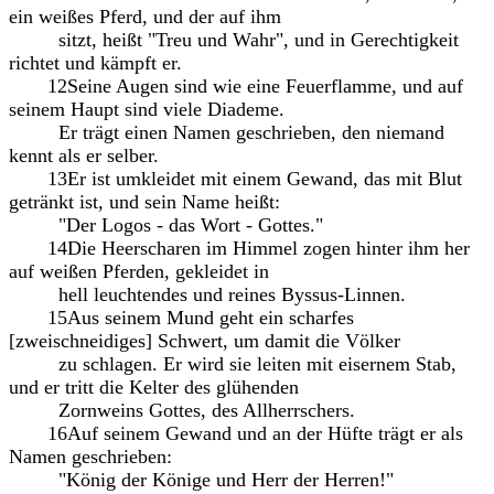
ein weißes Pferd, und der auf ihm
sitzt, heißt "Treu und Wahr", und in Gerechtigkeit
richtet und kämpft er.
12Seine Augen sind wie eine Feuerflamme, und auf
seinem Haupt sind viele Diademe.
Er trägt einen Namen geschrieben, den niemand
kennt als er selber.
13Er ist umkleidet mit einem Gewand, das mit Blut
getränkt ist, und sein Name heißt:
"Der Logos - das Wort - Gottes."
14Die Heerscharen im Himmel zogen hinter ihm her
auf weißen Pferden, gekleidet in
hell leuchtendes und reines Byssus-Linnen.
15Aus seinem Mund geht ein scharfes
[zweischneidiges] Schwert, um damit die Völker
zu schlagen. Er wird sie leiten mit eisernem Stab,
und er tritt die Kelter des glühenden
Zornweins Gottes, des Allherrschers.
16Auf seinem Gewand und an der Hüfte trägt er als
Namen geschrieben:
"König der Könige und Herr der Herren!"