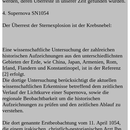
werden, deren Überreste in unserer Zeit gefunden wurden.
4. Supernova SN1054
Der Überrest der Sternexplosion ist der Krebsnebel:
Eine wissenschaftliche Untersuchung der zahlreichen
historischen Aufzeichnungen aus den unterschiedlichsten
Gebieten der Erde, wie China, Japan, Armenien, Rom,
Irland, Flandern und Konstantinopel, ist in der Referenz
[2] erfolgt.
Die dortige Untersuchung berücksichtigt die aktuellen
wissenschaftlichen Erkentnisse betreffend dem zeitlichen
Verlauf der Lichtkurve einer Supernova, sowie die
regionale Beobachtbarkeit um die historischen
Aufzeichnungen zu prüfen und den zeitlichen Ablauf zu
verstehen.
Die dort genannte Erstbeobachtung vom 11. April 1054,
die einem irakischen, christlich-nestorianischen Arzt Ibn