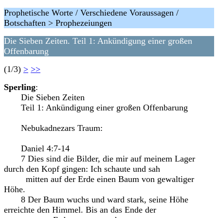
Prophetische Worte / Verschiedene Voraussagen /
Botschaften > Prophezeiungen
Die Sieben Zeiten. Teil 1: Ankündigung einer großen
Offenbarung
(1/3)
>
>>
Sperling
:
Die Sieben Zeiten
Teil 1: Ankündigung einer großen Offenbarung
Nebukadnezars Traum:
Daniel 4:7-14
7 Dies sind die Bilder, die mir auf meinem Lager
durch den Kopf gingen: Ich schaute und sah
mitten auf der Erde einen Baum von gewaltiger
Höhe.
8 Der Baum wuchs und ward stark, seine Höhe
erreichte den Himmel. Bis an das Ende der