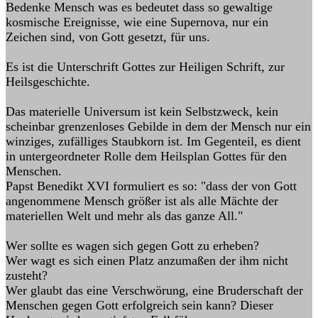
Bedenke Mensch was es bedeutet dass so gewaltige
kosmische Ereignisse, wie eine Supernova, nur ein
Zeichen sind, von Gott gesetzt, für uns.
Es ist die Unterschrift Gottes zur Heiligen Schrift, zur
Heilsgeschichte.
Das materielle Universum ist kein Selbstzweck, kein
scheinbar grenzenloses Gebilde in dem der Mensch nur ein
winziges, zufälliges Staubkorn ist. Im Gegenteil, es dient
in untergeordneter Rolle dem Heilsplan Gottes für den
Menschen.
Papst Benedikt XVI formuliert es so: "dass der von Gott
angenommene Mensch größer ist als alle Mächte der
materiellen Welt und mehr als das ganze All."
Wer sollte es wagen sich gegen Gott zu erheben?
Wer wagt es sich einen Platz anzumaßen der ihm nicht
zusteht?
Wer glaubt das eine Verschwörung, eine Bruderschaft der
Menschen gegen Gott erfolgreich sein kann? Dieser