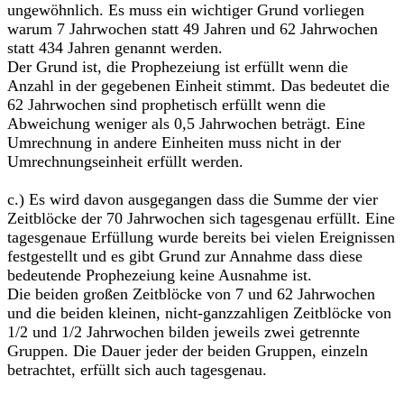
ungewöhnlich. Es muss ein wichtiger Grund vorliegen
warum 7 Jahrwochen statt 49 Jahren und 62 Jahrwochen
statt 434 Jahren genannt werden.
Der Grund ist, die Prophezeiung ist erfüllt wenn die
Anzahl in der gegebenen Einheit stimmt. Das bedeutet die
62 Jahrwochen sind prophetisch erfüllt wenn die
Abweichung weniger als 0,5 Jahrwochen beträgt. Eine
Umrechnung in andere Einheiten muss nicht in der
Umrechnungseinheit erfüllt werden.
c.) Es wird davon ausgegangen dass die Summe der vier
Zeitblöcke der 70 Jahrwochen sich tagesgenau erfüllt. Eine
tagesgenaue Erfüllung wurde bereits bei vielen Ereignissen
festgestellt und es gibt Grund zur Annahme dass diese
bedeutende Prophezeiung keine Ausnahme ist.
Die beiden großen Zeitblöcke von 7 und 62 Jahrwochen
und die beiden kleinen, nicht-ganzzahligen Zeitblöcke von
1/2 und 1/2 Jahrwochen bilden jeweils zwei getrennte
Gruppen. Die Dauer jeder der beiden Gruppen, einzeln
betrachtet, erfüllt sich auch tagesgenau.