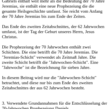
Gabriels enthält weit mehr als die Bedeutung der 70 Jahre
Jeremias, sie enthält eine neue Prophezeiung die die
gesamte Heilsgeschichte umfasst. Sie reicht vom Anfang
der 70 Jahre Jeremias bis zum Ende der Zeiten.
Das Ende des zweiten Zeitabschnittes, der 62 Jahrwochen
umfasst, ist der Tag der Geburt unseres Herrn, Jesus
Christus.
Die Prophezeiung der 70 Jahrwochen enthält zwei
Schichten. Die eine betrifft die 70 Jahre Jeremias. Die
"Jeremias-Schicht" verwendet als Zeitmaß Jahre. Die
zweite Schicht betrifft die "Jahrwochen-Schicht". Eine
"Jahrwoche" ist die Bezeichnung für sieben Jahre.
In diesem Beitrag wird nur die "Jahrwochen-Schicht"
betrachtet, und diese nur bis zum Ende des zweiten
Zeitabschnittes der aus 62 Jahrwochen besteht.
3. Verwendete Grundannahmen für die Entschlüsselung der
70-Jahrwochen Prophezeiung Daniels