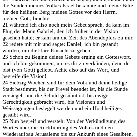
die Sünden meines Volkes Israel bekannte und meine Bitte
für den heiligen Berg meines Gottes vor den Herrn,
meinen Gott, brachte,
21 während ich also noch mein Gebet sprach, da kam im
Flug der Mann Gabriel, den ich früher in der Vision
gesehen hatte; er kam um die Zeit des Abendopfers zu mir,
22 redete mit mir und sagte: Daniel, ich bin gesandt
worden, um dir klare Einsicht zu geben.
23 Schon zu Beginn deines Gebets erging ein Gotteswort,
und ich bin gekommen, um es dir zu verkünden; denn du
bist (von Gott) geliebt. Achte also auf das Wort, und
begreife die Vision!
24 Siebzig Wochen sind für dein Volk und deine heilige
Stadt bestimmt, bis der Frevel beendet ist, bis die Sünde
versiegelt und die Schuld gesühnt ist, bis ewige
Gerechtigkeit gebracht wird, bis Visionen und
Weissagungen besiegelt werden und ein Hochheiliges
gesalbt wird.
25 Nun begreif und versteh: Von der Verkündigung des
Wortes über die Rückführung des Volkes und den
Wiederaufbau Jerusalems bis zur Ankunft eines Gesalbten,