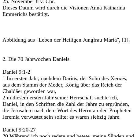
25. November 8 v. Chr.
Dieses Datum wird durch die Visionen Anna Katharina
Emmerichs bestätigt.
Abbildung aus "Leben der Heiligen Jungfrau Maria", [1].
2. Die 70 Jahrwochen Daniels
Daniel 9:1-2
1 Im ersten Jahr, nachdem Darius, der Sohn des Xerxes,
aus dem Stamm der Meder, König über das Reich der
Chaldäer geworden war,
2 in diesem ersten Jahr seiner Herrschaft suchte ich,
Daniel, in den Schriften die Zahl der Jahre zu ergründen,
die Jerusalem nach dem Wort des Herrn an den Propheten
Jeremia verwüstet sein sollte; es waren siebzig Jahre.
Daniel 9:20-27
20 Während ich noch redete und betete, meine Sünden und