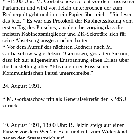
* ~15:00 Uhr: M. Gorbatschow spricht vor dem russischen
Parlament und wird von Jelzin unterbrochen der zum
Rednerpult geht und ihm ein Papier überreicht. "Sie lesen
das jetzt!" Es war das Protokoll der Kabinettssitzung vom
ersten Tag des Putsches, aus dem hervorging dass die
meisten Kabinettsmitglieder und ZK-Sekretäre sich für
seine Absetzung ausgesprochen hatten.
* Vor dem Aufruf des nächsten Redners nach M.
Gorbatschow sagte Jelzin: "Genossen, gestatten Sie mir,
dass ich zur allgemeinen Entspannung einen Erlass über
die Einstellung aller Aktivitäten der Russischen
Kommunistischen Partei unterschreibe."
24. August 1991.
* M. Gorbatschow tritt als Generalsekretär der KPdSU
zurück.
19. August 1991, 13:00 Uhr: B. Jelzin steigt auf einen
Panzer vor dem Weißen Haus und ruft zum Widerstand
gegen den Staatsstreich auf.