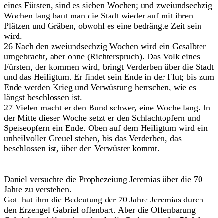
eines Fürsten, sind es sieben Wochen; und zweiundsechzig
Wochen lang baut man die Stadt wieder auf mit ihren
Plätzen und Gräben, obwohl es eine bedrängte Zeit sein
wird.
26 Nach den zweiundsechzig Wochen wird ein Gesalbter
umgebracht, aber ohne (Richterspruch). Das Volk eines
Fürsten, der kommen wird, bringt Verderben über die Stadt
und das Heiligtum. Er findet sein Ende in der Flut; bis zum
Ende werden Krieg und Verwüstung herrschen, wie es
längst beschlossen ist.
27 Vielen macht er den Bund schwer, eine Woche lang. In
der Mitte dieser Woche setzt er den Schlachtopfern und
Speiseopfern ein Ende. Oben auf dem Heiligtum wird ein
unheilvoller Greuel stehen, bis das Verderben, das
beschlossen ist, über den Verwüster kommt.
Daniel versuchte die Prophezeiung Jeremias über die 70
Jahre zu verstehen.
Gott hat ihm die Bedeutung der 70 Jahre Jeremias durch
den Erzengel Gabriel offenbart. Aber die Offenbarung