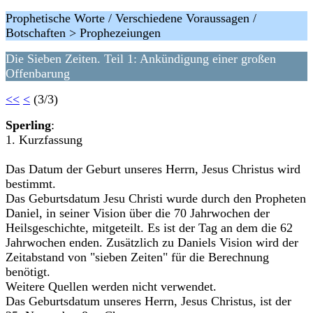
Prophetische Worte / Verschiedene Voraussagen /
Botschaften > Prophezeiungen
Die Sieben Zeiten. Teil 1: Ankündigung einer großen
Offenbarung
<<
<
(3/3)
Sperling
:
1. Kurzfassung
Das Datum der Geburt unseres Herrn, Jesus Christus wird
bestimmt.
Das Geburtsdatum Jesu Christi wurde durch den Propheten
Daniel, in seiner Vision über die 70 Jahrwochen der
Heilsgeschichte, mitgeteilt. Es ist der Tag an dem die 62
Jahrwochen enden. Zusätzlich zu Daniels Vision wird der
Zeitabstand von "sieben Zeiten" für die Berechnung
benötigt.
Weitere Quellen werden nicht verwendet.
Das Geburtsdatum unseres Herrn, Jesus Christus, ist der