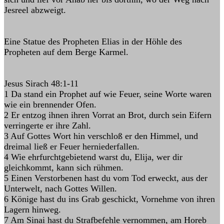
Jesreel abzweigt.
Eine Statue des Propheten Elias in der Höhle des
Propheten auf dem Berge Karmel.
Jesus Sirach 48:1-11
1 Da stand ein Prophet auf wie Feuer, seine Worte waren
wie ein brennender Ofen.
2 Er entzog ihnen ihren Vorrat an Brot, durch sein Eifern
verringerte er ihre Zahl.
3 Auf Gottes Wort hin verschloß er den Himmel, und
dreimal ließ er Feuer herniederfallen.
4 Wie ehrfurchtgebietend warst du, Elija, wer dir
gleichkommt, kann sich rühmen.
5 Einen Verstorbenen hast du vom Tod erweckt, aus der
Unterwelt, nach Gottes Willen.
6 Könige hast du ins Grab geschickt, Vornehme von ihren
Lagern hinweg.
7 Am Sinai hast du Strafbefehle vernommen, am Horeb