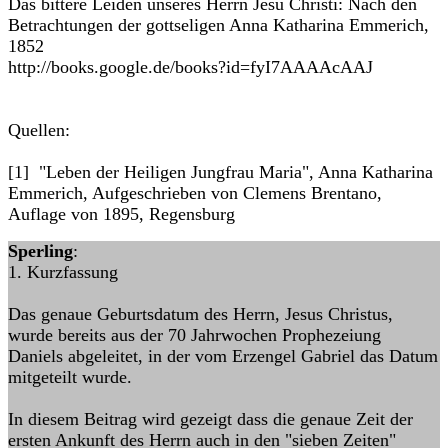
Das bittere Leiden unseres Herrn Jesu Christi: Nach den
Betrachtungen der gottseligen Anna Katharina Emmerich,
1852
http://books.google.de/books?id=fyI7AAAAcAAJ
Quellen:
[1] "Leben der Heiligen Jungfrau Maria", Anna Katharina
Emmerich, Aufgeschrieben von Clemens Brentano,
Auflage von 1895, Regensburg
Sperling
:
1. Kurzfassung
Das genaue Geburtsdatum des Herrn, Jesus Christus,
wurde bereits aus der 70 Jahrwochen Prophezeiung
Daniels abgeleitet, in der vom Erzengel Gabriel das Datum
mitgeteilt wurde.
In diesem Beitrag wird gezeigt dass die genaue Zeit der
ersten Ankunft des Herrn auch in den "sieben Zeiten"