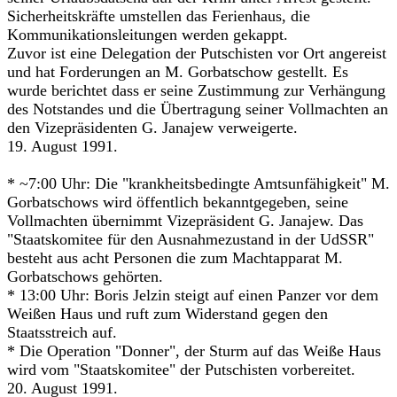
Sicherheitskräfte umstellen das Ferienhaus, die
Kommunikationsleitungen werden gekappt.
Zuvor ist eine Delegation der Putschisten vor Ort angereist
und hat Forderungen an M. Gorbatschow gestellt. Es
wurde berichtet dass er seine Zustimmung zur Verhängung
des Notstandes und die Übertragung seiner Vollmachten an
den Vizepräsidenten G. Janajew verweigerte.
19. August 1991.
* ~7:00 Uhr: Die "krankheitsbedingte Amtsunfähigkeit" M.
Gorbatschows wird öffentlich bekanntgegeben, seine
Vollmachten übernimmt Vizepräsident G. Janajew. Das
"Staatskomitee für den Ausnahmezustand in der UdSSR"
besteht aus acht Personen die zum Machtapparat M.
Gorbatschows gehörten.
* 13:00 Uhr: Boris Jelzin steigt auf einen Panzer vor dem
Weißen Haus und ruft zum Widerstand gegen den
Staatsstreich auf.
* Die Operation "Donner", der Sturm auf das Weiße Haus
wird vom "Staatskomitee" der Putschisten vorbereitet.
20. August 1991.