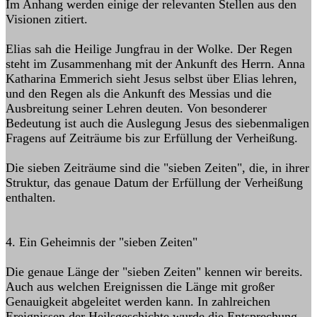
Im Anhang werden einige der relevanten Stellen aus den
Visionen zitiert.
Elias sah die Heilige Jungfrau in der Wolke. Der Regen
steht im Zusammenhang mit der Ankunft des Herrn. Anna
Katharina Emmerich sieht Jesus selbst über Elias lehren,
und den Regen als die Ankunft des Messias und die
Ausbreitung seiner Lehren deuten. Von besonderer
Bedeutung ist auch die Auslegung Jesus des siebenmaligen
Fragens auf Zeiträume bis zur Erfüllung der Verheißung.
Die sieben Zeiträume sind die "sieben Zeiten", die, in ihrer
Struktur, das genaue Datum der Erfüllung der Verheißung
enthalten.
4. Ein Geheimnis der "sieben Zeiten"
Die genaue Länge der "sieben Zeiten" kennen wir bereits.
Auch aus welchen Ereignissen die Länge mit großer
Genauigkeit abgeleitet werden kann. In zahlreichen
Ereignissen der Heilsgeschichte wurde die Entsprechung