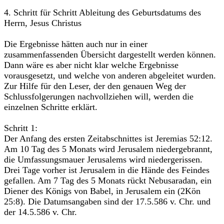
4. Schritt für Schritt Ableitung des Geburtsdatums des
Herrn, Jesus Christus
Die Ergebnisse hätten auch nur in einer
zusammenfassenden Übersicht dargestellt werden können.
Dann wäre es aber nicht klar welche Ergebnisse
vorausgesetzt, und welche von anderen abgeleitet wurden.
Zur Hilfe für den Leser, der den genauen Weg der
Schlussfolgerungen nachvollziehen will, werden die
einzelnen Schritte erklärt.
Schritt 1:
Der Anfang des ersten Zeitabschnittes ist Jeremias 52:12.
Am 10 Tag des 5 Monats wird Jerusalem niedergebrannt,
die Umfassungsmauer Jerusalems wird niedergerissen.
Drei Tage vorher ist Jerusalem in die Hände des Feindes
gefallen. Am 7 Tag des 5 Monats rückt Nebusaradan, ein
Diener des Königs von Babel, in Jerusalem ein (2Kön
25:8). Die Datumsangaben sind der 17.5.586 v. Chr. und
der 14.5.586 v. Chr.