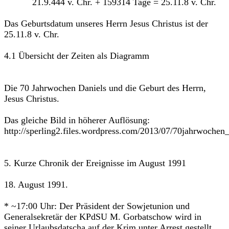
21.9.444 v. Chr. + 159314 Tage = 25.11.8 v. Chr.
Das Geburtsdatum unseres Herrn Jesus Christus ist der
25.11.8 v. Chr.
4.1 Übersicht der Zeiten als Diagramm
Die 70 Jahrwochen Daniels und die Geburt des Herrn,
Jesus Christus.
Das gleiche Bild in höherer Auflösung:
http://sperling2.files.wordpress.com/2013/07/70jahrwochen_
5. Kurze Chronik der Ereignisse im August 1991
18. August 1991.
* ~17:00 Uhr: Der Präsident der Sowjetunion und
Generalsekretär der KPdSU M. Gorbatschow wird in
seiner Urlaubsdatscha auf der Krim unter Arrest gestellt.