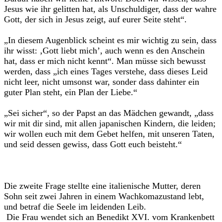
Jesus wie ihr gelitten hat, als Unschuldiger, dass der wahre
Gott, der sich in Jesus zeigt, auf eurer Seite steht“.
„In diesem Augenblick scheint es mir wichtig zu sein, dass
ihr wisst: ‚Gott liebt mich’, auch wenn es den Anschein
hat, dass er mich nicht kennt“. Man müsse sich bewusst
werden, dass „ich eines Tages verstehe, dass dieses Leid
nicht leer, nicht umsonst war, sonder dass dahinter ein
guter Plan steht, ein Plan der Liebe.“
„Sei sicher“, so der Papst an das Mädchen gewandt, „dass
wir mit dir sind, mit allen japanischen Kindern, die leiden;
wir wollen euch mit dem Gebet helfen, mit unseren Taten,
und seid dessen gewiss, dass Gott euch beisteht.“
Die zweite Frage stellte eine italienische Mutter, deren
Sohn seit zwei Jahren in einem Wachkomazustand lebt,
und betraf die Seele im leidenden Leib.
Die Frau wendet sich an Benedikt XVI. vom Krankenbett