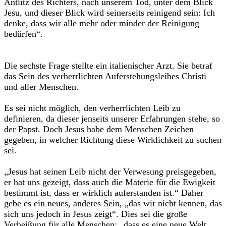
Antlitz des Richters, nach unserem Tod, unter dem Blick
Jesu, und dieser Blick wird seinerseits reinigend sein: Ich
denke, dass wir alle mehr oder minder der Reinigung
bedürfen“.
Die sechste Frage stellte ein italienischer Arzt. Sie betraf
das Sein des verherrlichten Auferstehungsleibes Christi
und aller Menschen.
Es sei nicht möglich, den verherrlichten Leib zu
definieren, da dieser jenseits unserer Erfahrungen stehe, so
der Papst. Doch Jesus habe dem Menschen Zeichen
gegeben, in welcher Richtung diese Wirklichkeit zu suchen
sei.
„Jesus hat seinen Leib nicht der Verwesung preisgegeben,
er hat uns gezeigt, dass auch die Materie für die Ewigkeit
bestimmt ist, dass er wirklich auferstanden ist.“ Daher
gebe es ein neues, anderes Sein, „das wir nicht kennen, das
sich uns jedoch in Jesus zeigt“. Dies sei die große
Verheißung für alle Menschen: „dass es eine neue Welt