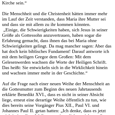
Kirche sein.“
Die Menschheit und die Christenheit hätten immer mehr
im Lauf der Zeit verstanden, dass Maria ihre Mutter sei
und dass sie mit allem zu ihr kommen könnten.
„Einige, die Schwierigkeiten haben, sich Jesus in seiner
Größe als Gottessohn anzuvertrauen, haben sogar die
Erfahrung gemacht, dass ihnen das bei Maria ohne
Schwierigkeiten gelingt. Da mag mancher sagen: Aber das
hat doch kein biblisches Fundament! Darauf antworte ich
mit dem heiligen Gregor dem Großen: Mit dem
Gelesenwerden wachsen die Worte der Heiligen Schrift.
Das heißt: Sie entwickeln sich in die Wirklichkeit hinein
und wachsen immer mehr in der Geschichte.“
Auf die Frage nach einer neuen Weihe der Menschheit an
die Gottesmutter zum Beginn des neuen Jahrtausends
erklärte Benedikt XVI., dass es nicht in seiner Absicht
liege, erneut eine derartige Weihe öffentlich zu tun, wie
dies bereits seine Vorgänger Pius XII., Paul VI. und
Johannes Paul II. getan hatten: „Ich denke, dass es jetzt