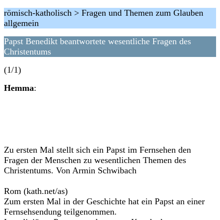
römisch-katholisch > Fragen und Themen zum Glauben
allgemein
Papst Benedikt beantwortete wesentliche Fragen des
Christentums
(1/1)
Hemma
:
Zu ersten Mal stellt sich ein Papst im Fernsehen den
Fragen der Menschen zu wesentlichen Themen des
Christentums. Von Armin Schwibach
Rom (kath.net/as)
Zum ersten Mal in der Geschichte hat ein Papst an einer
Fernsehsendung teilgenommen.