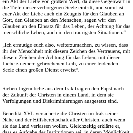
ein Akt der Liebe von großem Wert, da diese Gegenwart in
die Tiefe dieser verborgenen Seele eintritt, und somit ist
euer Akt der Liebe auch ein Zeugnis für den Glauben an
Gott, den Glauben an den Menschen, sagen wir: den
Glauben an den Einsatz für das Leben, der Achtung für das
menschliche Leben, auch in den traurigsten Situationen.“
„Ich ermutige euch also, weiterzumachen, zu wissen, dass
ihr der Menschheit mit diesem Zeichen des Vertrauens, mit
diesem Zeichen der Achtung für das Leben, mit dieser
Liebe zu einem gebrochenen Leib, zu einer leidenden
Seele einen großen Dienst erweist“.
Sieben Jugendliche aus dem Irak fragten den Papst nach
der Zukunft der Christen in einem Land, in dem sie
Verfolgungen und Diskriminierungen ausgesetzt sind.
Benedikt XVI. versicherte die Christen im Irak seiner
Nähe und der Hilfsbereitschaft aller Christen, auch wenn
sie das Land verlassen wollen. Gleichzeitig erklärte er,
dass es Aufgabe der Institutionen sei, in deren Möglichkeit