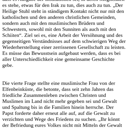
es stehe, etwas für den Irak zu tun, dies auch zu tun. „Der
Heilige Stuhl steht in ständigem Kontakt nicht nur mit den
katholischen und den anderen christlichen Gemeinden,
sondern auch mit den muslimischen Brüdern und
Schwestern, sowohl mit den Sunniten als auch mit den
Schiiten“. Ziel sei es, eine Arbeit der Versöhnung und des
gegenseitigen Verständnisses auf dem schwierigen Weg der
Wiederherstellung einer zerrissenen Gesellschaft zu leisten.
Es müsse das Bewusstsein aufgebaut werden, dass es bei
aller Unterschiedlichkeit eine gemeinsame Geschichte
gebe.
Die vierte Frage stellte eine muslimische Frau von der
Elfenbeinküste, die betonte, dass seit zehn Jahren das
friedliche Zusammenleben zwischen Christen und
Muslimen im Land nicht mehr gegeben sei und Gewalt
und Spaltung bis in die Familien hinein herrsche. Der
Papst forderte daher erneut alle auf, auf die Gewalt zu
verzichten und Wege des Friedens zu suchen. „Ihr könnt
der Befriedung eures Volkes nicht mit Mitteln der Gewalt