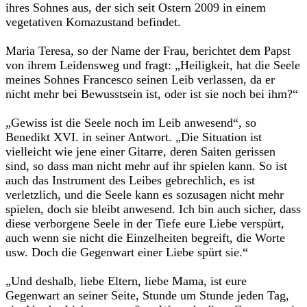
ihres Sohnes aus, der sich seit Ostern 2009 in einem
vegetativen Komazustand befindet.
Maria Teresa, so der Name der Frau, berichtet dem Papst
von ihrem Leidensweg und fragt: „Heiligkeit, hat die Seele
meines Sohnes Francesco seinen Leib verlassen, da er
nicht mehr bei Bewusstsein ist, oder ist sie noch bei ihm?“
„Gewiss ist die Seele noch im Leib anwesend“, so
Benedikt XVI. in seiner Antwort. „Die Situation ist
vielleicht wie jene einer Gitarre, deren Saiten gerissen
sind, so dass man nicht mehr auf ihr spielen kann. So ist
auch das Instrument des Leibes gebrechlich, es ist
verletzlich, und die Seele kann es sozusagen nicht mehr
spielen, doch sie bleibt anwesend. Ich bin auch sicher, dass
diese verborgene Seele in der Tiefe eure Liebe verspürt,
auch wenn sie nicht die Einzelheiten begreift, die Worte
usw. Doch die Gegenwart einer Liebe spürt sie.“
„Und deshalb, liebe Eltern, liebe Mama, ist eure
Gegenwart an seiner Seite, Stunde um Stunde jeden Tag,