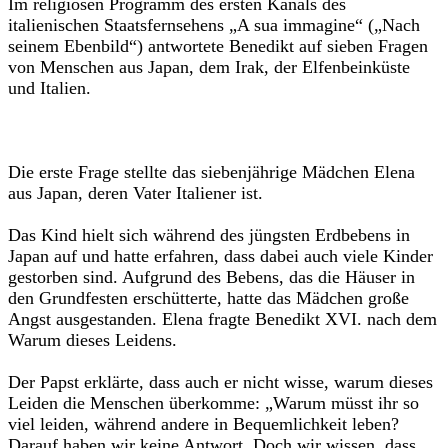
Im religiösen Programm des ersten Kanals des
italienischen Staatsfernsehens „A sua immagine“ („Nach
seinem Ebenbild“) antwortete Benedikt auf sieben Fragen
von Menschen aus Japan, dem Irak, der Elfenbeinküste
und Italien.
Die erste Frage stellte das siebenjährige Mädchen Elena
aus Japan, deren Vater Italiener ist.
Das Kind hielt sich während des jüngsten Erdbebens in
Japan auf und hatte erfahren, dass dabei auch viele Kinder
gestorben sind. Aufgrund des Bebens, das die Häuser in
den Grundfesten erschütterte, hatte das Mädchen große
Angst ausgestanden. Elena fragte Benedikt XVI. nach dem
Warum dieses Leidens.
Der Papst erklärte, dass auch er nicht wisse, warum dieses
Leiden die Menschen überkomme: „Warum müsst ihr so
viel leiden, während andere in Bequemlichkeit leben?
Darauf haben wir keine Antwort. Doch wir wissen, dass