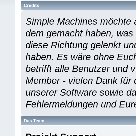
Credits
Simple Machines möchte a
dem gemacht haben, was es
diese Richtung gelenkt un
haben. Es wäre ohne Euch
betrifft alle Benutzer und 
Member - vielen Dank für 
unserer Software sowie d
Fehlermeldungen und Eur
Das Team