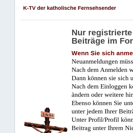
K-TV der katholische Fernsehsender
Nur registrier
Beiträge im Fo
Wenn Sie sich anme
Neuanmeldungen müsse
Nach dem Anmelden wir
Dann können sie sich 
Nach dem Einloggen kö
ändern oder weitere hi
Ebenso können Sie unte
unter jedem Ihrer Beitr
Unter Profil/Profil kön
Beitrag unter Ihrem Ni