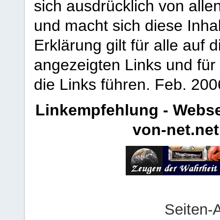
sich ausdrücklich von allen
und macht sich diese Inhal
Erklärung gilt für alle au
angezeigten Links und für 
die Links führen.
Feb. 200
Linkempfehlung - Webse
von-net.net
Seiten-