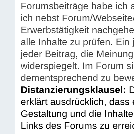
Forumsbeiträge habe ich al
ich nebst Forum/Webseite
Erwerbstätigkeit nachgehen
alle Inhalte zu prüfen. Ein
jeder Beitrag, die Meinun
widerspiegelt. Im Forum si
dementsprechend zu bewe
Distanzierungsklausel:
D
erklärt ausdrücklich, dass e
Gestaltung und die Inhalte
Links des Forums zu erreic