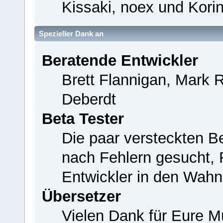
Kissaki, noex und Korin
Spezieller Dank an
Beratende Entwickler
Brett Flannigan, Mark 
Deberdt
Beta Tester
Die paar versteckten B
nach Fehlern gesucht,
Entwickler in den Wahn
Übersetzer
Vielen Dank für Eure M