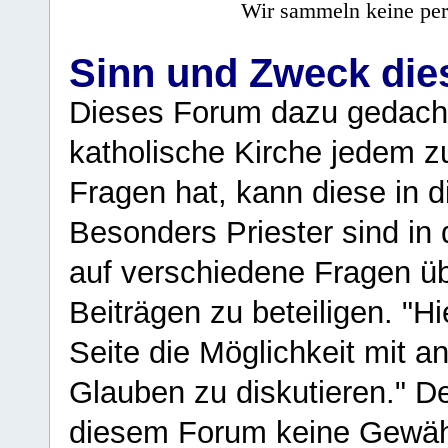
Wir sammeln keine per
Sinn und Zweck di
Dieses Forum dazu gedacht
katholische Kirche jedem z
Fragen hat, kann diese in 
Besonders Priester sind in
auf verschiedene Fragen ü
Beiträgen zu beteiligen. "H
Seite die Möglichkeit mit 
Glauben zu diskutieren." D
diesem Forum keine Gewähr f