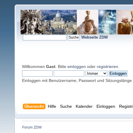
Webseite ZDW
Willkommen
Gast
. Bitte
einloggen
oder
registrieren
.
Einloggen mit Benutzername, Passwort und Sitzungslänge
Übersicht
Hilfe
Suche
Kalender
Einloggen
Registr
Forum ZDW