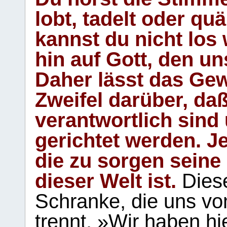
lobt, tadelt oder qu
kannst du nicht los 
hin auf Gott, den u
Daher lässt das Gew
Zweifel darüber, daß
verantwortlich sind
gerichtet werden. Je
die zu sorgen seine
dieser Welt ist.
Diese
Schranke, die uns vo
trennt. »Wir haben hi