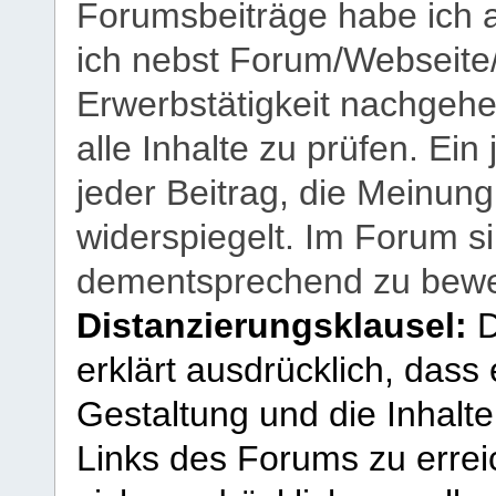
Forumsbeiträge habe ich al
ich nebst Forum/Webseite
Erwerbstätigkeit nachgehen
alle Inhalte zu prüfen. Ein
jeder Beitrag, die Meinun
widerspiegelt. Im Forum si
dementsprechend zu bewe
Distanzierungsklausel:
D
erklärt ausdrücklich, dass e
Gestaltung und die Inhalte
Links des Forums zu erreic