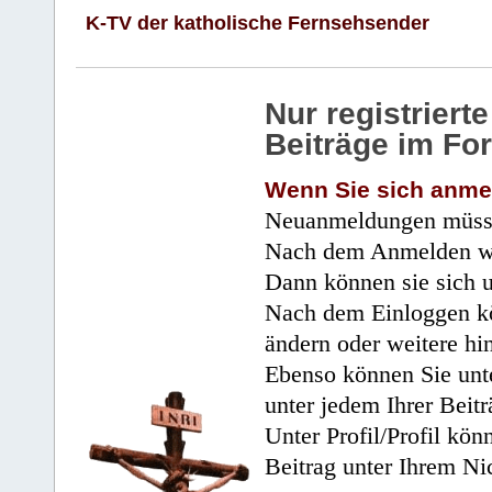
K-TV der katholische Fernsehsender
Nur registrier
Beiträge im Fo
Wenn Sie sich anme
Neuanmeldungen müsse
Nach dem Anmelden wir
Dann können sie sich 
Nach dem Einloggen kö
ändern oder weitere hi
Ebenso können Sie unte
unter jedem Ihrer Beitr
Unter Profil/Profil kön
Beitrag unter Ihrem Ni