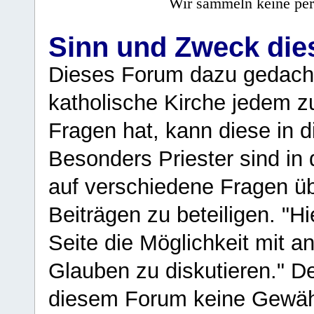
Wir sammeln keine per
Sinn und Zweck di
Dieses Forum dazu gedacht
katholische Kirche jedem z
Fragen hat, kann diese in 
Besonders Priester sind in
auf verschiedene Fragen ü
Beiträgen zu beteiligen. "H
Seite die Möglichkeit mit 
Glauben zu diskutieren." D
diesem Forum keine Gewähr f