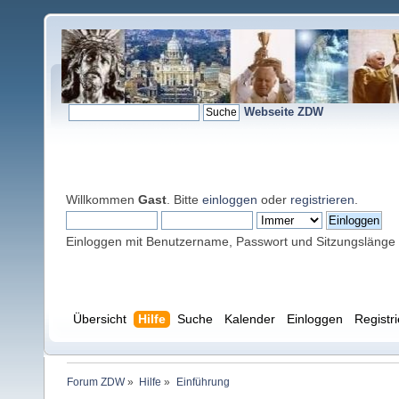
Webseite ZDW
Willkommen
Gast
. Bitte
einloggen
oder
registrieren
.
Einloggen mit Benutzername, Passwort und Sitzungslänge
Übersicht
Hilfe
Suche
Kalender
Einloggen
Registr
Forum ZDW
»
Hilfe
»
Einführung