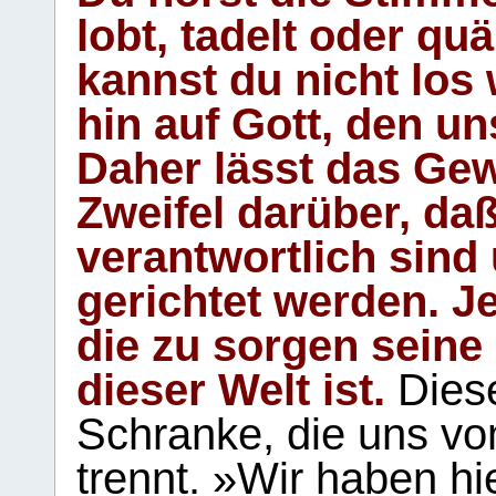
lobt, tadelt oder qu
kannst du nicht los 
hin auf Gott, den u
Daher lässt das Gew
Zweifel darüber, daß
verantwortlich sind
gerichtet werden. Je
die zu sorgen seine
dieser Welt ist.
Diese
Schranke, die uns vo
trennt. »Wir haben hi