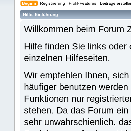
Beginn
Registrierung
Profil-Features
Beiträge erstell
Hilfe: Einführung
Willkommen beim Forum 
Hilfe finden Sie links oder
einzelnen Hilfeseiten.
Wir empfehlen Ihnen, sich
häufiger benutzen werden - 
Funktionen nur registriert
stehen. Da das Forum ein s
sehr unwahrschienlich, da