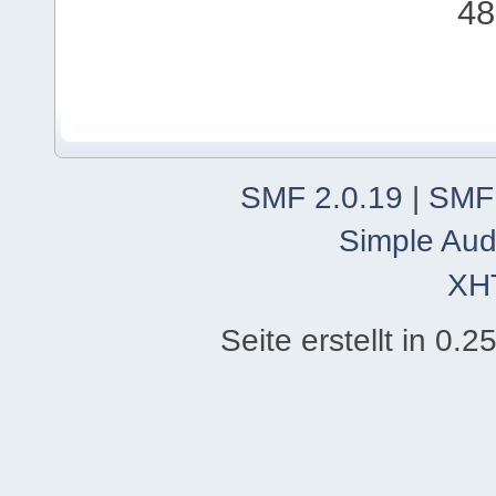
48
SMF 2.0.19
|
SMF
Simple Aud
XH
Seite erstellt in 0