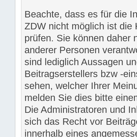
Beachte, dass es für die I
ZDW nicht möglich ist die K
prüfen. Sie können daher n
anderer Personen verantwo
sind lediglich Aussagen u
Beitragserstellers bzw -ein
sehen, welcher Ihrer Meinu
melden Sie dies bitte eine
Die Administratoren und I
sich das Recht vor Beiträge
innerhalb eines angemesse