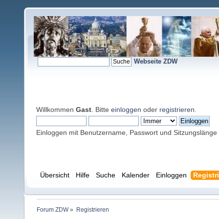
Webseite ZDW
Willkommen
Gast
. Bitte
einloggen
oder
registrieren
.
Einloggen mit Benutzername, Passwort und Sitzungslänge
Übersicht
Hilfe
Suche
Kalender
Einloggen
Registr
Forum ZDW
»
Registrieren