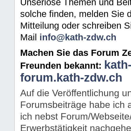
Unseriöse Themen und Beit
solche finden, melden Sie d
Mitteilung oder schreiben S
Mail
info@kath-zdw.ch
Machen Sie das Forum Ze
kath
Freunden bekannt:
forum.kath-zdw.ch
Auf die Veröffentlichung 
Forumsbeiträge habe ich al
ich nebst Forum/Webseite
Erwerbstätigkeit nachgehen