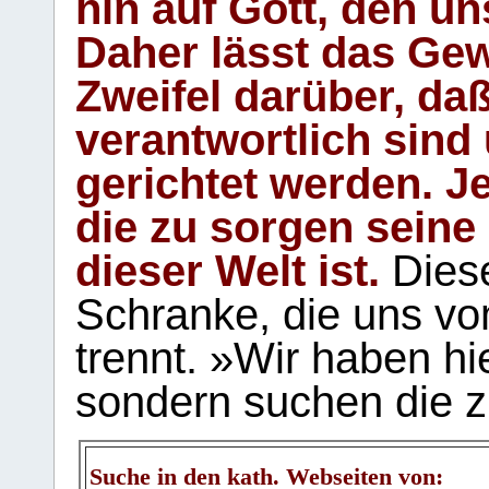
hin auf Gott, den u
Daher lässt das Gew
Zweifel darüber, daß
verantwortlich sind
gerichtet werden. Je
die zu sorgen seine
dieser Welt ist.
Diese
Schranke, die uns vo
trennt. »Wir haben hi
sondern suchen die z
Suche in den kath. Webseiten von: