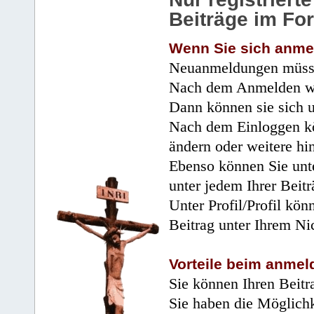
Beiträge im Fo
Wenn Sie sich anme
Neuanmeldungen müsse
Nach dem Anmelden wir
Dann können sie sich 
Nach dem Einloggen kö
ändern oder weitere hi
Ebenso können Sie unte
unter jedem Ihrer Beitr
Unter Profil/Profil kön
Beitrag unter Ihrem Ni
Vorteile beim anmel
Sie können Ihren Beitr
Sie haben die Möglichk