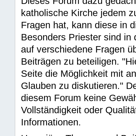
Dieses Forum dazu gedacht
katholische Kirche jedem z
Fragen hat, kann diese in 
Besonders Priester sind in
auf verschiedene Fragen ü
Beiträgen zu beteiligen. "H
Seite die Möglichkeit mit 
Glauben zu diskutieren." D
diesem Forum keine Gewähr f
Vollständigkeit oder Qualitä
Informationen.