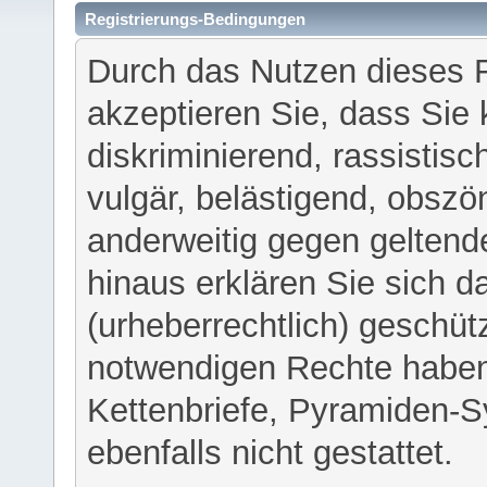
Registrierungs-Bedingungen
Durch das Nutzen dieses 
akzeptieren Sie, dass Sie 
diskriminierend, rassistisc
vulgär, belästigend, obszö
anderweitig gegen geltend
hinaus erklären Sie sich d
(urheberrechtlich) geschü
notwendigen Rechte haben
Kettenbriefe, Pyramiden-S
ebenfalls nicht gestattet.