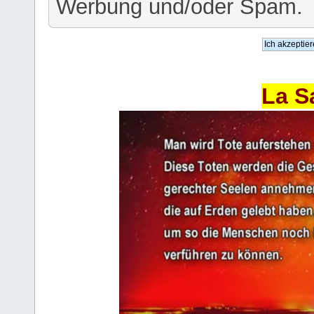
Werbung und/oder Spam.
La S