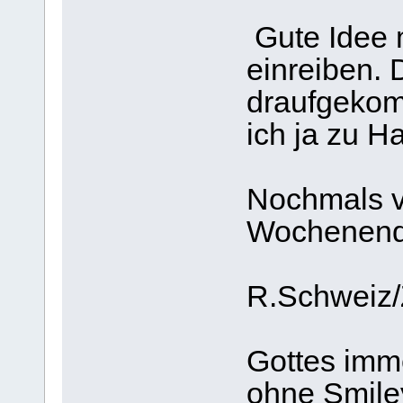
Gute Idee 
einreiben. 
draufgekom
ich ja zu H
Nochmals v
Wochenende
R.Schweiz/
Gottes imm
ohne Smile