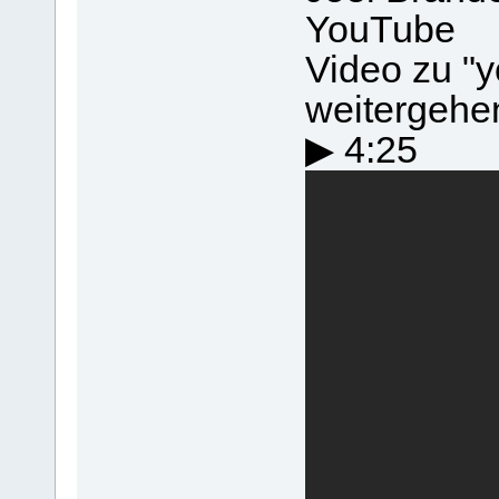
YouTube
Video zu "y
weitergehe
▶ 4:25