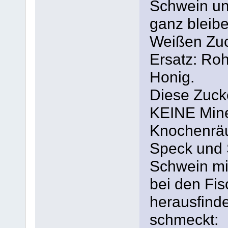
Schwein und
ganz bleibe
Weißen Zuc
Ersatz: Roh
Honig.
Diese Zuck
KEINE Miner
Knochenräu
Speck und 
Schwein mit
bei den Fis
herausfind
schmeckt: