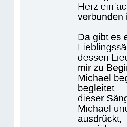
Herz einfac
verbunden i
Da gibt es
Lieblingssä
dessen Lie
mir zu Beg
Michael beg
begleitet
dieser Sän
Michael und
ausdrückt,