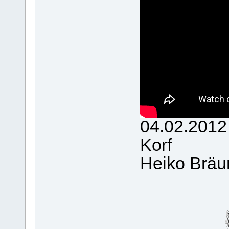
04.02.2012
Korf
Heiko Bräu