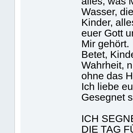
alles, was 
Wasser, die
Kinder, alle
euer Gott 
Mir gehört.
Betet, Kind
Wahrheit, n
ohne das H
Ich liebe eu
Gesegnet se
ICH SEGN
DIE TAG 