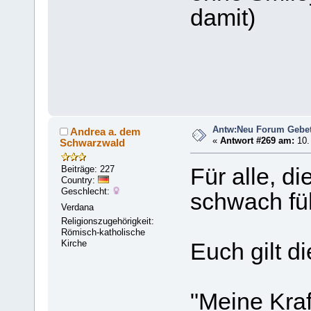
damit)
Antw:Neu Forum Gebet
Andrea a. dem
«
Antwort #269 am:
10.
Schwarzwald
Beiträge: 227
Für alle, di
Country:
Geschlecht:
schwach fü
Verdana
Religionszugehörigkeit:
Römisch-katholische
Kirche
Euch gilt d
"Meine Kraf