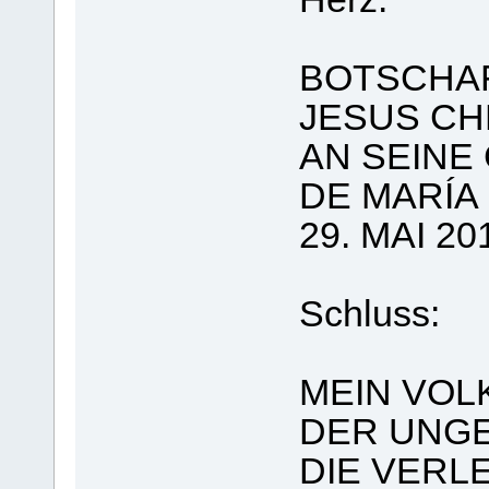
BOTSCHA
JESUS CH
AN SEINE
DE MARÍA
29. MAI 20
Schluss:
MEIN VOL
DER UNGE
DIE VERL