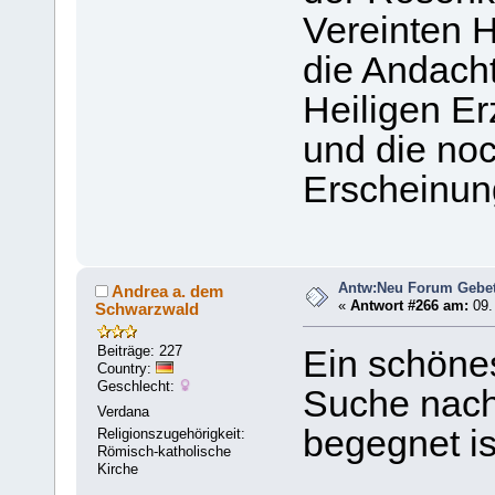
Vereinten 
die Andach
Heiligen E
und die noc
Erscheinun
Antw:Neu Forum Gebet
Andrea a. dem
«
Antwort #266 am:
09.
Schwarzwald
Beiträge: 227
Ein schönes
Country:
Geschlecht:
Suche nach 
Verdana
begegnet is
Religionszugehörigkeit:
Römisch-katholische
Kirche