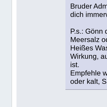
Bruder Adm
dich immer
P.s.: Gönn 
Meersalz o
Heißes Was
Wirkung, a
ist.
Empfehle w
oder kalt, 