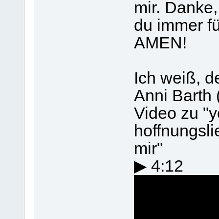
mir. Danke,
du immer für
AMEN!
Ich weiß, de
Anni Barth (
Video zu "y
hoffnungslie
mir"
▶ 4:12