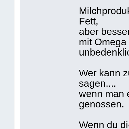
Milchproduk
Fett,
aber besse
mit Omega 3
unbedenklic
Wer kann z
sagen....
wenn man es
genossen.
Wenn du di