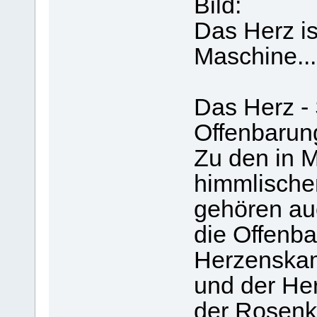
Bild:
Das Herz is
Maschine...
Das Herz - 
Offenbarun
Zu den in 
himmlisch
gehören au
die Offenba
Herzenska
und der He
der Rosenk