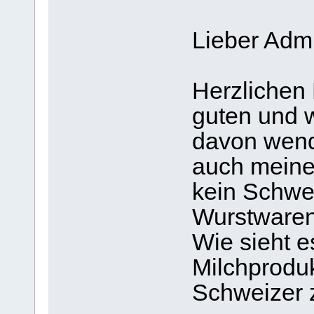
Lieber Adm
Herzlichen 
guten und w
davon wend
auch meine
kein Schwei
Wurstwaren
Wie sieht e
Milchprodu
Schweizer 