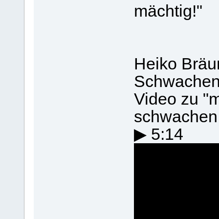
mächtig!"
Heiko Bräun
Schwachen 
Video zu "m
schwachen 
▶ 5:14