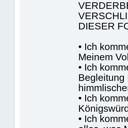
VERDERBE
VERSCHLI
DIESER F
• Ich komm
Meinem Vol
• Ich komme
Begleitung
himmlische
• Ich komme
Königswürd
• Ich komme