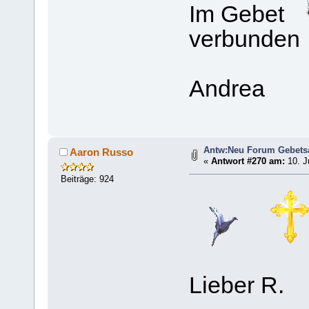
Im Gebet
verbunden
Andrea
Antw:Neu Forum Gebets
Aaron Russo
«
Antwort #270 am:
10. J
Beiträge: 924
Lieber R.