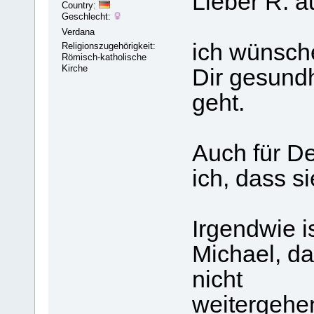
Lieber R. a
Country:
Geschlecht:
Verdana
ich wünsch
Religionszugehörigkeit:
Römisch-katholische
Kirche
Dir gesundh
geht.
Auch für De
ich, dass s
Irgendwie i
Michael, d
nicht
weitergehen