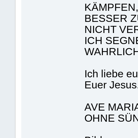
KÄMPFEN
BESSER Z
NICHT VE
ICH SEGNE
WAHRLICH
Ich liebe e
Euer Jesus
AVE MARIA
OHNE SÜ