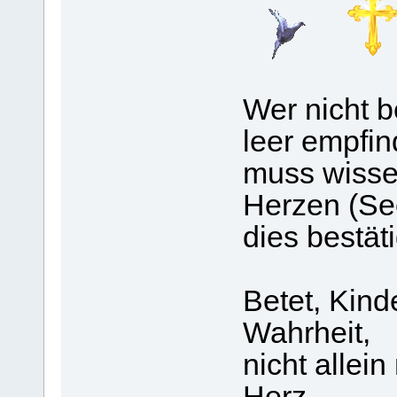
Wer nicht 
leer empfin
muss wisse
Herzen (Se
dies bestät
Betet, Kind
Wahrheit,
nicht allei
Herz.