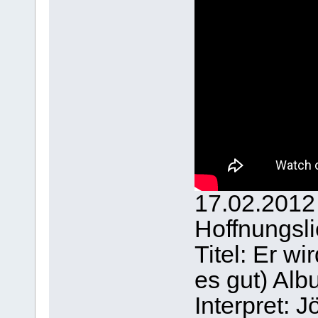
17.02.2012
Hoffnungsl
Titel: Er w
es gut) Alb
Interpret: Jö