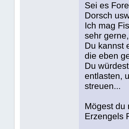
Sei es Fore
Dorsch usw,
Ich mag Fi
sehr gerne
Du kannst e
die eben g
Du würdest
entlasten, 
streuen...
Mögest du m
Erzengels 