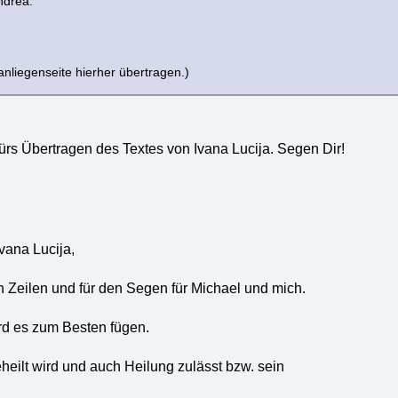
ndrea.
nliegenseite hierher übertragen.)
ürs Übertragen des Textes von Ivana Lucija. Segen Dir!
vana Lucija,
n Zeilen und für den Segen für Michael und mich.
ird es zum Besten fügen.
eheilt wird und auch Heilung zulässt bzw. sein