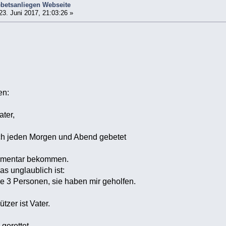
betsanliegen Webseite
23. Juni 2017, 21:03:26 »
en:
ater,
ch jeden Morgen und Abend gebetet
mmentar bekommen.
as unglaublich ist:
e 3 Personen, sie haben mir geholfen.
zer ist Vater.
gerettet.