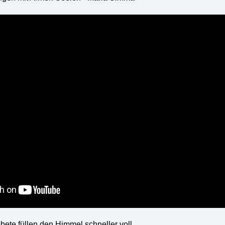
te füllen den Himmel schneller voll.