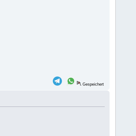
Gespeichert