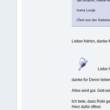
Sei umarmt, meine A
Ivana Lucija
(Text von der Gebetsa
Lieber Admin, danke f
Liebe I
danke für Deine liebe
Alles wird gut. Gott w
Ich bete, dass Robi g
Herz dafür öffnet.