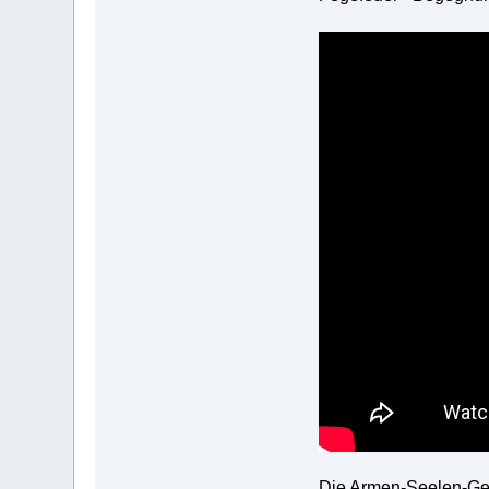
Die Armen-Seelen-Gebe