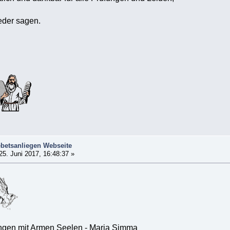
eder sagen.
betsanliegen Webseite
25. Juni 2017, 16:48:37 »
ngen mit Armen Seelen - Maria Simma