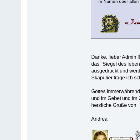
im Namen über alle
Danke, lieber Admin f
das "Siegel des leben
ausgedruckt und werde
Skapulier trage ich s
Gottes immerwähren
und im Gebet und im 
herzliche Grüße von
Andrea