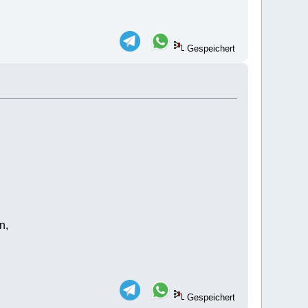
Gespeichert
n,
Gespeichert