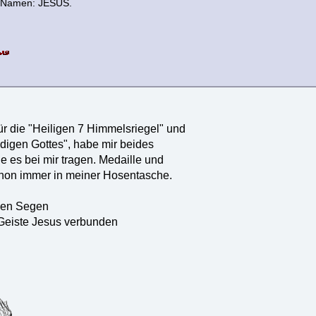
n Namen: JESUS.
ür die "Heiligen 7 Himmelsriegel" und
digen Gottes", habe mir beides
 es bei mir tragen. Medaille und
chon immer in meiner Hosentasche.
den Segen
Geiste Jesus verbunden