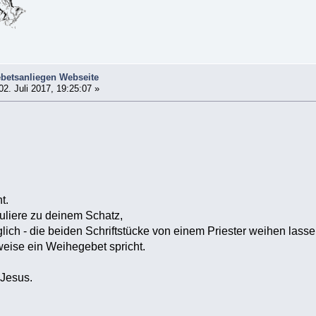
betsanliegen Webseite
02. Juli 2017, 19:25:07 »
t.
tuliere zu deinem Schatz,
lich - die beiden Schriftstücke von einem Priester weihen lasse
eise ein Weihegebet spricht.
 Jesus.