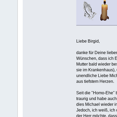
Liebe Birgid,
danke für Deine liebe
Wünschen, dass ich E
Mutter bald wieder bes
sie im Krankenhaus),
unendliche Liebe Mich
aus tiefstem Herzen.
Seit die "Homo-Ehe" 
traurig und habe auch 
dies Michael wieder i
Jedoch, ich weiß, ich
der Herr möchte, dass