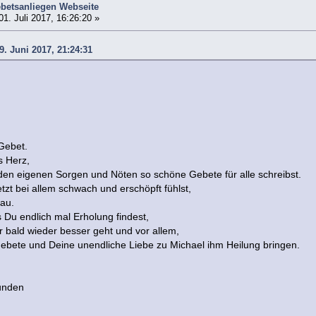
betsanliegen Webseite
01. Juli 2017, 16:26:20 »
9. Juni 2017, 21:24:31
 Gebet.
s Herz,
den eigenen Sorgen und Nöten so schöne Gebete für alle schreibst.
zt bei allem schwach und erschöpft fühlst,
rau.
 Du endlich mal Erholung findest,
r bald wieder besser geht und vor allem,
ebete und Deine unendliche Liebe zu Michael ihm Heilung bringen.
bunden