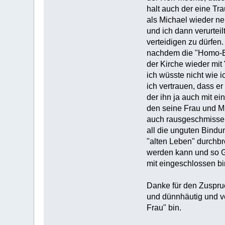
halt auch der eine Tra
als Michael wieder ne
und ich dann verurtei
verteidigen zu dürfen.
nachdem die "Homo-Eh
der Kirche wieder mit
ich wüsste nicht wie i
ich vertrauen, dass er
der ihn ja auch mit e
den seine Frau und M
auch rausgeschmissen
all die unguten Bind
"alten Leben" durchb
werden kann und so Go
mit eingeschlossen bi
Danke für den Zuspru
und dünnhäutig und ver
Frau" bin.