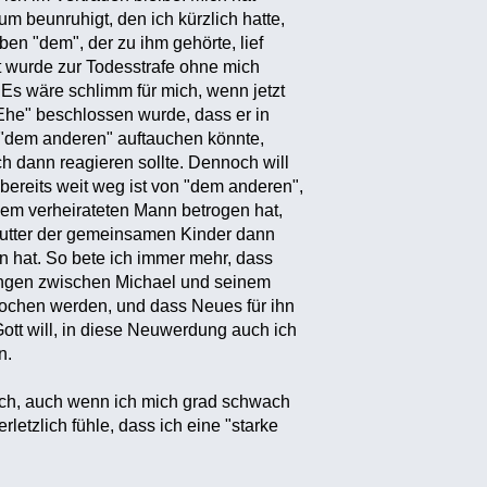
um beunruhigt, den ich kürzlich hatte,
ben "dem", der zu ihm gehörte, lief
lt wurde zur Todesstrafe ohne mich
 Es wäre schlimm für mich, wenn jetzt
e" beschlossen wurde, dass er in
 "dem anderen" auftauchen könnte,
ch dann reagieren sollte. Dennoch will
 bereits weit weg ist von "dem anderen",
inem verheirateten Mann betrogen hat,
utter der gemeinsamen Kinder dann
 hat. So bete ich immer mehr, dass
ungen zwischen Michael und seinem
rochen werden, und dass Neues für ihn
tt will, in diese Neuwerdung auch ich
n.
ch, auch wenn ich mich grad schwach
letzlich fühle, dass ich eine "starke