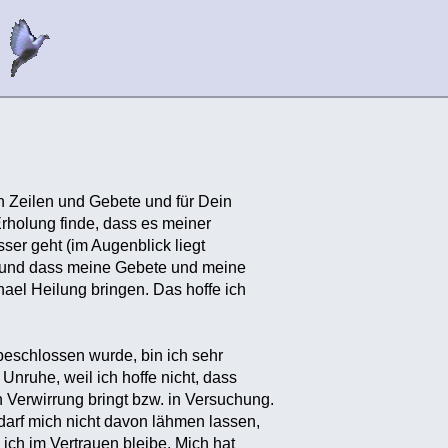
n Zeilen und Gebete und für Dein
rholung finde, dass es meiner
ser geht (im Augenblick liegt
 und dass meine Gebete und meine
ael Heilung bringen. Das hoffe ich
beschlossen wurde, bin ich sehr
Unruhe, weil ich hoffe nicht, dass
n Verwirrung bringt bzw. in Versuchung.
 darf mich nicht davon lähmen lassen,
 ich im Vertrauen bleibe. Mich hat