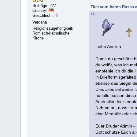
Beiträge: 227
Zitat von: Aaron Russo a
Country:
Geschlecht:
Verdana
Religionszugehörigkeit:
Römisch-katholische
Kirche
Liebe Andrea.
Damit du geschützt b
du weißt, was ich me
empfehle ich dir die 
in Briefform (gefalte
ebenso das Siegel de
Dies alles entweder l
notfalls passen diese
Auch allen hier empf
Nehme an, dass ihr b
eine Medaille oder ei
Euer Bruder Admin -
Gott schütze Euch a