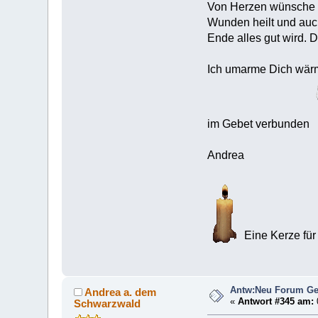
Von Herzen wünsche i
Wunden heilt und au
Ende alles gut wird. 
Ich umarme Dich wärm
im Gebet verbunden
Andrea
Eine Kerze für
Antw:Neu Forum Ge
Andrea a. dem
«
Antwort #345 am:
Schwarzwald