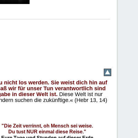
 nicht los werden. Sie weist dich hin auf
aß wir für unser Tun verantwortlich sind
abe in dieser Welt ist.
Diese Welt ist nur
ndern suchen die zukünftige.« (Hebr 13, 14)
"Die Zeit verrinnt, oh Mensch sei weise.
Du tust NUR einmal diese Reise."
Eure Tage und Stunden auf dieser Erde