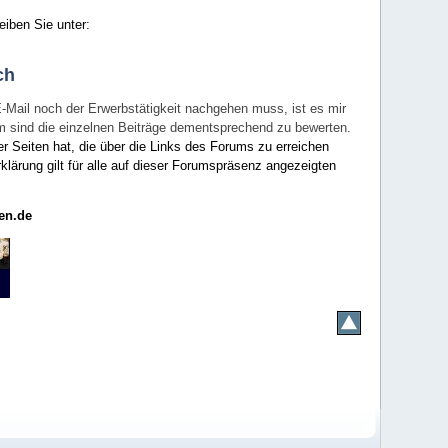
eiben Sie unter:
ch
E-Mail noch der Erwerbstätigkeit nachgehen muss, ist es mir
rum sind die einzelnen Beiträge dementsprechend zu bewerten.
er Seiten hat, die über die Links des Forums zu erreichen
klärung gilt für alle auf dieser Forumspräsenz angezeigten
en.de