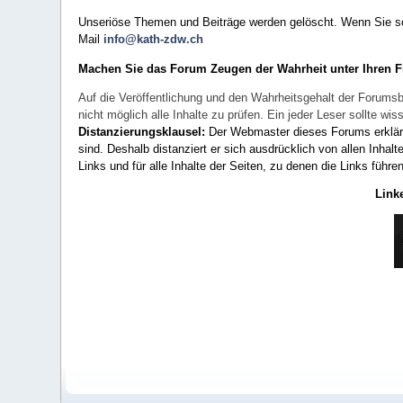
Unseriöse Themen und Beiträge werden gelöscht. Wenn Sie solc
Mail
info@kath-zdw.ch
Machen Sie das Forum Zeugen der Wahrheit unter Ihren 
Auf die Veröffentlichung und den Wahrheitsgehalt der Forumsb
nicht möglich alle Inhalte zu prüfen. Ein jeder Leser sollte 
Distanzierungsklausel:
Der Webmaster dieses Forums erklärt a
sind. Deshalb distanziert er sich ausdrücklich von allen Inhalt
Links und für alle Inhalte der Seiten, zu denen die Links führe
Link