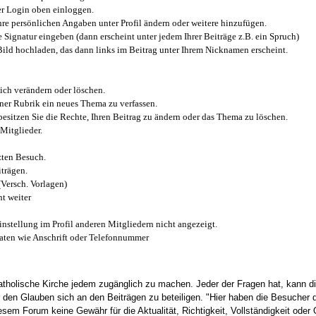
r Login oben einloggen.
e persönlichen Angaben unter Profil ändern oder weitere hinzufügen.
e Signatur eingeben (dann erscheint unter jedem Ihrer Beiträge z.B. ein Spruch)
 Bild hochladen, das dann links im Beitrag unter Ihrem Nicknamen erscheint.
ich verändern oder löschen.
iner Rubrik ein neues Thema zu verfassen.
esitzen Sie die Rechte, Ihren Beitrag zu ändern oder das Thema zu löschen.
Mitglieder.
zten Besuch.
trägen.
(Versch. Vorlagen)
t weiter
instellung im Profil anderen Mitgliedern nicht angezeigt.
aten wie Anschrift oder Telefonnummer
tholische Kirche jedem zugänglich zu machen. Jeder der Fragen hat, kann di
den Glauben sich an den Beiträgen zu beteiligen. "Hier haben die Besucher d
sem Forum keine Gewähr für die Aktualität, Richtigkeit, Vollständigkeit oder Q