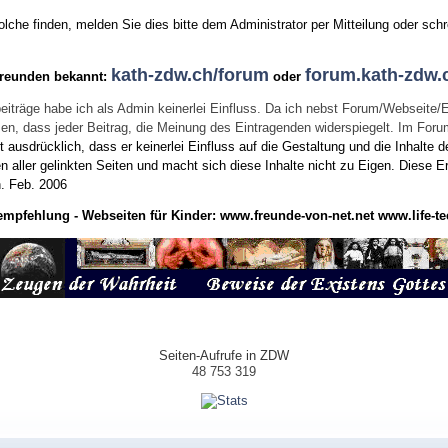
he finden, melden Sie dies bitte dem Administrator per Mitteilung oder schr
kath-zdw.ch/forum
forum.kath-zdw.
Freunden bekannt:
oder
eiträge habe ich als Admin keinerlei Einfluss. Da ich nebst Forum/Webseite/
wissen, dass jeder Beitrag, die Meinung des Eintragenden widerspiegelt. Im Fo
usdrücklich, dass er keinerlei Einfluss auf die Gestaltung und die Inhalte d
en aller gelinkten Seiten und macht sich diese Inhalte nicht zu Eigen.
Diese Er
n.
Feb. 2006
empfehlung - Webseiten für Kinder:
www.freunde-von-net.net
www.life-te
Seiten-Aufrufe in ZDW
48 753 319