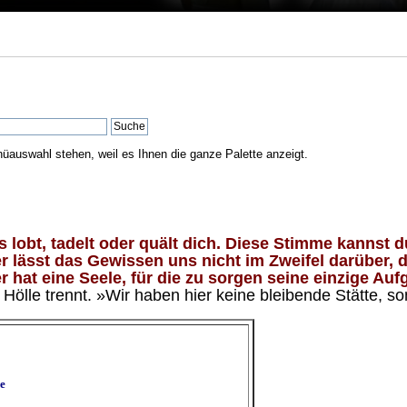
nüauswahl stehen, weil es Ihnen die ganze Palette anzeigt.
lobt, tadelt oder quält dich. Diese Stimme kannst du
 lässt das Gewissen uns nicht im Zweifel darüber, d
 hat eine Seele, für die zu sorgen seine einzige Aufg
ölle trennt. »Wir haben hier keine bleibende Stätte, so
e