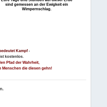
sind gemessen an der Ewigkeit ein
Wimpernschlag.
bedeutet Kampf
-
 ist kostenlos
.
den Pfad der Wahrheit,
an Menschen die diesen gehn!
n.