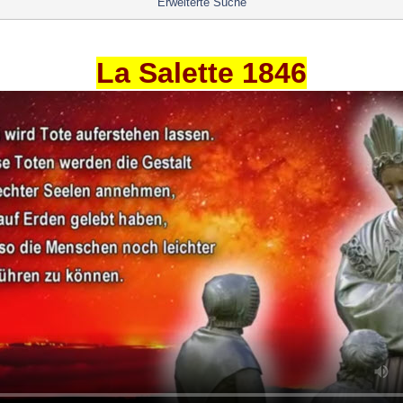
Erweiterte Suche
La Salette 1846