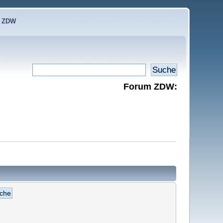
e ZDW
Forum ZDW: