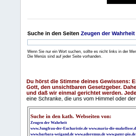
Suche
in den Seiten
Zeugen der Wahrheit
Wenn Sie nur ein Wort suchen, sollte es nicht links in der Me
Die Menüs sind auf jeder Seite vorhanden.
.
Du hörst die Stimme deines Gewissens: Es 
Gott, den unsichtbaren Gesetzgeber. Daher
und daß wir einmal gerichtet werden. Jeder
eine Schranke, die uns vom Himmel oder der H
Suche in den kath. Webseiten von:
Zeugen der Wahrheit
www.Jungfrau-der-Eucharistie.de
www.maria-die-makellose.d
www.barbara-weigand.de
www.adoremus.de
www.pater-pio.de