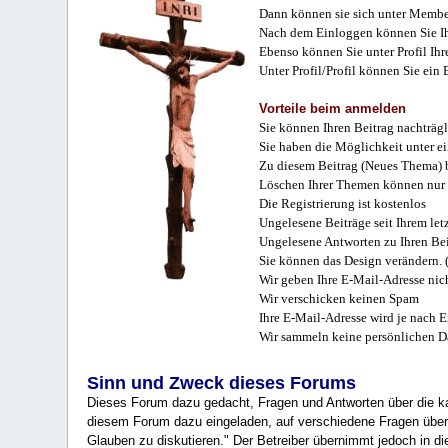
Dann können sie sich unter Membe
Nach dem Einloggen können Sie Ihr
Ebenso können Sie unter Profil Ihr
Unter Profil/Profil können Sie ein
Vorteile beim anmelden
Sie können Ihren Beitrag nachträgl
Sie haben die Möglichkeit unter e
Zu diesem Beitrag (Neues Thema) b
Löschen Ihrer Themen können nur 
Die Registrierung ist kostenlos
Ungelesene Beiträge seit Ihrem let
Ungelesene Antworten zu Ihren Bei
Sie können das Design verändern. 
Wir geben Ihre E-Mail-Adresse nich
Wir verschicken keinen Spam
Ihre E-Mail-Adresse wird je nach E
Wir sammeln keine persönlichen D
Sinn und Zweck dieses Forums
Dieses Forum dazu gedacht, Fragen und Antworten über die ka
diesem Forum dazu eingeladen, auf verschiedene Fragen über 
Glauben zu diskutieren." Der Betreiber übernimmt jedoch in die