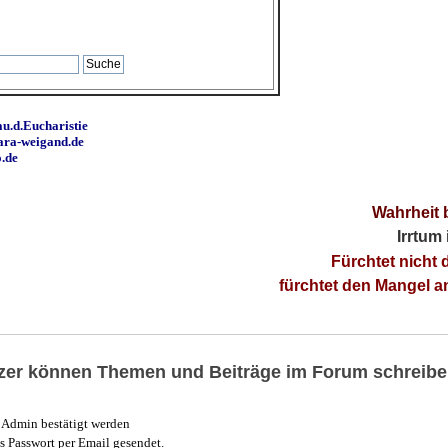
u.d.Eucharistie
ara-weigand.de
o.de
Wahrheit 
Irrtum
Fürchtet nicht 
fürchtet den Mangel 
utzer können Themen und Beiträge im Forum schreibe
Admin bestätigt werden
 Passwort per Email gesendet.