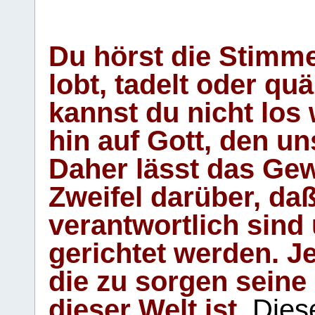
Du hörst die Stimm
lobt, tadelt oder qu
kannst du nicht los 
hin auf Gott, den u
Daher lässt das Gew
Zweifel darüber, daß
verantwortlich sind
gerichtet werden. Je
die zu sorgen seine
dieser Welt ist.
Diese