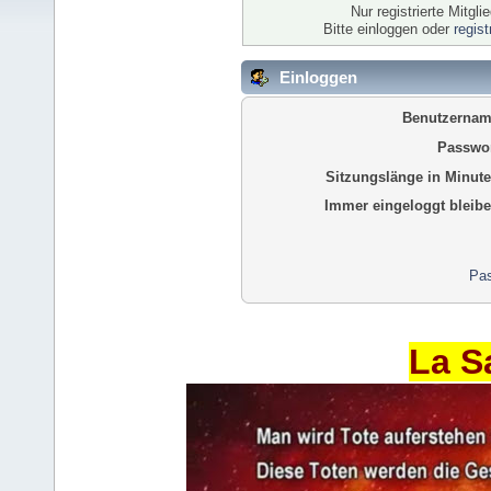
Nur registrierte Mitgl
Bitte einloggen oder
regis
Einloggen
Benutzernam
Passwor
Sitzungslänge in Minute
Immer eingeloggt bleibe
Pas
La S