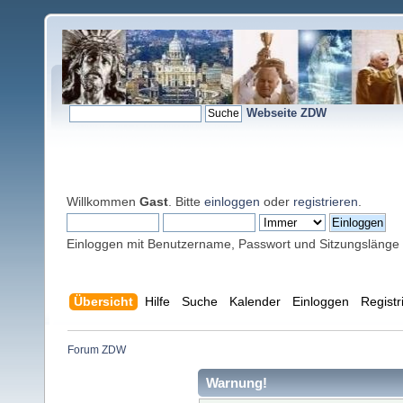
Webseite ZDW
Willkommen
Gast
. Bitte
einloggen
oder
registrieren
.
Einloggen mit Benutzername, Passwort und Sitzungslänge
Übersicht
Hilfe
Suche
Kalender
Einloggen
Registr
Forum ZDW
Warnung!