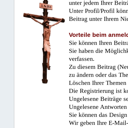
unter jedem Ihrer Beitr
Unter Profil/Profil kön
Beitrag unter Ihrem Ni
Vorteile beim anmel
Sie können Ihren Beitr
Sie haben die Möglichk
verfassen.
Zu diesem Beitrag (Neu
zu ändern oder das Th
Löschen Ihrer Themen 
Die Registrierung ist k
Ungelesene Beiträge se
Ungelesene Antworten 
Sie können das Design 
Wir geben Ihre E-Mail-