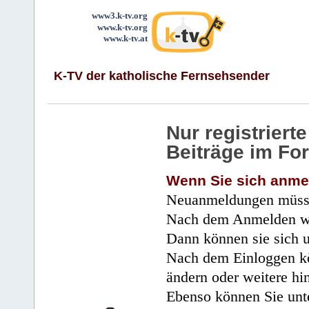
www3.k-tv.org
www.k-tv.org
www.k-tv.at
K-TV der katholische Fernsehsender
Nur registrier
Beiträge im Fo
Wenn Sie sich anme
Neuanmeldungen müsse
Nach dem Anmelden wir
Dann können sie sich 
Nach dem Einloggen kö
ändern oder weitere hi
Ebenso können Sie unte