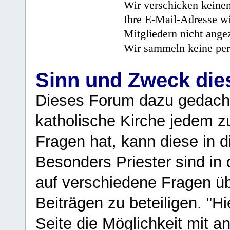
Wir verschicken keine
Ihre E-Mail-Adresse wi
Mitgliedern nicht angez
Wir sammeln keine per
Sinn und Zweck di
Dieses Forum dazu gedacht
katholische Kirche jedem z
Fragen hat, kann diese in 
Besonders Priester sind in
auf verschiedene Fragen ü
Beiträgen zu beteiligen. "H
Seite die Möglichkeit mit 