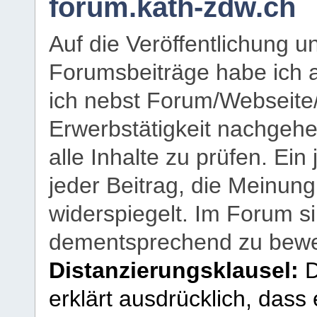
forum.kath-zdw.ch
Auf die Veröffentlichung 
Forumsbeiträge habe ich al
ich nebst Forum/Webseite
Erwerbstätigkeit nachgehen
alle Inhalte zu prüfen. Ein
jeder Beitrag, die Meinun
widerspiegelt. Im Forum si
dementsprechend zu bewe
Distanzierungsklausel:
D
erklärt ausdrücklich, dass e