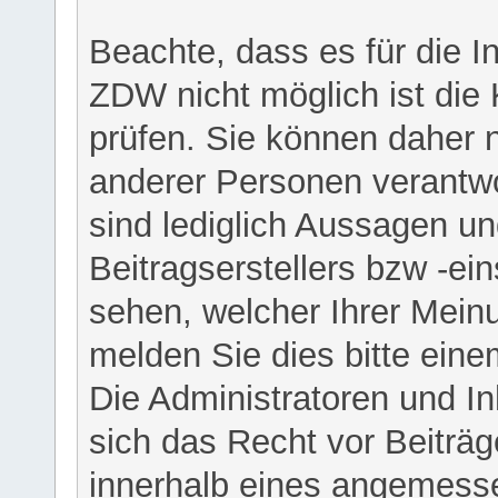
Beachte, dass es für die I
ZDW nicht möglich ist die K
prüfen. Sie können daher n
anderer Personen verantwo
sind lediglich Aussagen u
Beitragserstellers bzw -ein
sehen, welcher Ihrer Meinu
melden Sie dies bitte eine
Die Administratoren und I
sich das Recht vor Beiträge
innerhalb eines angemesse