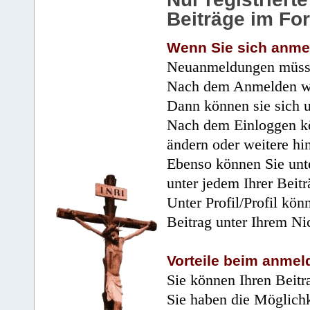
Beiträge im Fo
Wenn Sie sich anme
Neuanmeldungen müsse
Nach dem Anmelden wir
Dann können sie sich 
Nach dem Einloggen kö
ändern oder weitere hi
Ebenso können Sie unte
unter jedem Ihrer Beitr
Unter Profil/Profil kön
Beitrag unter Ihrem Ni
Vorteile beim anmel
Sie können Ihren Beitr
Sie haben die Möglichk