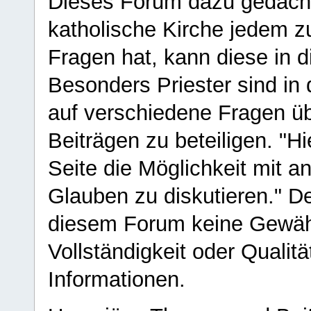
Dieses Forum dazu gedacht
katholische Kirche jedem z
Fragen hat, kann diese in 
Besonders Priester sind in
auf verschiedene Fragen ü
Beiträgen zu beteiligen. "H
Seite die Möglichkeit mit 
Glauben zu diskutieren." D
diesem Forum keine Gewähr f
Vollständigkeit oder Qualitä
Informationen.