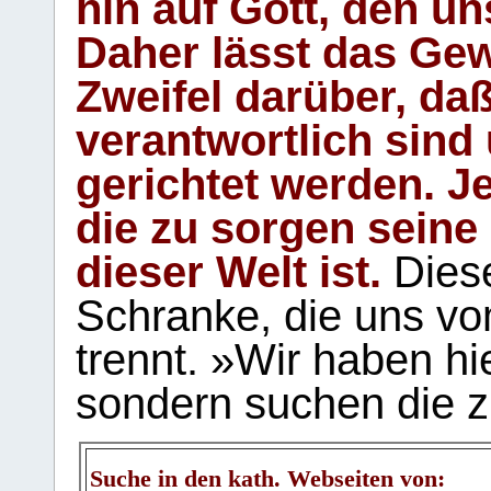
hin auf Gott, den u
Daher lässt das Gew
Zweifel darüber, daß
verantwortlich sind
gerichtet werden. Je
die zu sorgen seine
dieser Welt ist.
Diese
Schranke, die uns vo
trennt. »Wir haben hi
sondern suchen die z
Suche in den kath. Webseiten von: