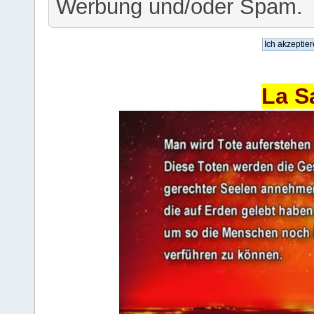
Werbung und/oder Spam.
La S