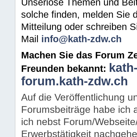
Unseriöse Themen und Beit
solche finden, melden Sie d
Mitteilung oder schreiben S
Mail
info@kath-zdw.ch
Machen Sie das Forum Ze
kath
Freunden bekannt:
forum.kath-zdw.ch
Auf die Veröffentlichung 
Forumsbeiträge habe ich al
ich nebst Forum/Webseite
Erwerbstätigkeit nachgehen