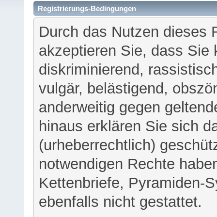
Registrierungs-Bedingungen
Durch das Nutzen dieses 
akzeptieren Sie, dass Sie 
diskriminierend, rassistisc
vulgär, belästigend, obszö
anderweitig gegen geltend
hinaus erklären Sie sich d
(urheberrechtlich) geschü
notwendigen Rechte haben
Kettenbriefe, Pyramiden-S
ebenfalls nicht gestattet.