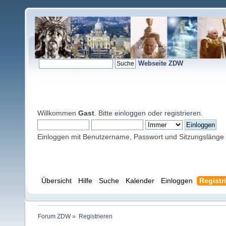
Webseite ZDW
Willkommen
Gast
. Bitte
einloggen
oder
registrieren
.
Einloggen mit Benutzername, Passwort und Sitzungslänge
Übersicht
Hilfe
Suche
Kalender
Einloggen
Registr
Forum ZDW
»
Registrieren