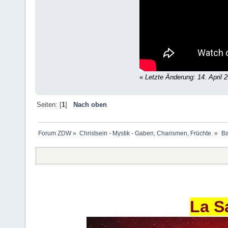
«
Letzte Änderung: 14. April 
Seiten: [
1
]
Nach oben
Forum ZDW
»
Christsein - Mystik - Gaben, Charismen, Früchte.
»
Ba
La S