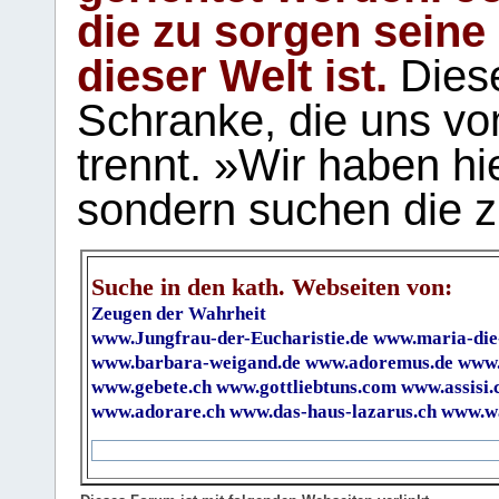
die zu sorgen seine
dieser Welt ist.
Diese
Schranke, die uns vo
trennt. »Wir haben hi
sondern suchen die z
Suche in den kath. Webseiten von:
Zeugen der Wahrheit
www.Jungfrau-der-Eucharistie.de
www.maria-die
www.barbara-weigand.de
www.adoremus.de
www.
www.gebete.ch
www.gottliebtuns.com
www.assisi.
www.adorare.ch
www.das-haus-lazarus.ch
www.wa