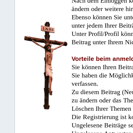
Nach dem Einloggen kö
ändern oder weitere hi
Ebenso können Sie unte
unter jedem Ihrer Beitr
Unter Profil/Profil kön
Beitrag unter Ihrem Ni
Vorteile beim anmel
Sie können Ihren Beitr
Sie haben die Möglichk
verfassen.
Zu diesem Beitrag (Neu
zu ändern oder das Th
Löschen Ihrer Themen 
Die Registrierung ist k
Ungelesene Beiträge se