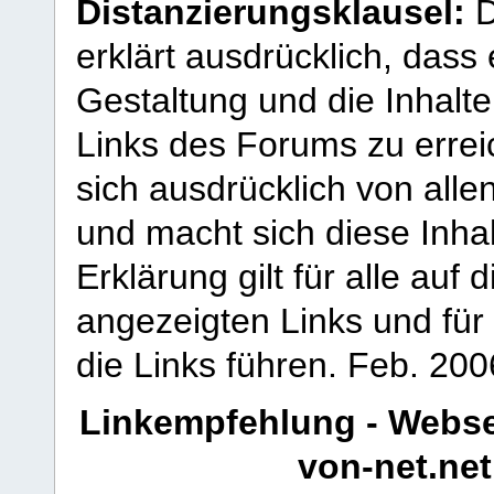
Distanzierungsklausel:
D
erklärt ausdrücklich, dass e
Gestaltung und die Inhalte
Links des Forums zu erreic
sich ausdrücklich von allen
und macht sich diese Inhal
Erklärung gilt für alle au
angezeigten Links und für 
die Links führen.
Feb. 200
Linkempfehlung - Webse
von-net.net