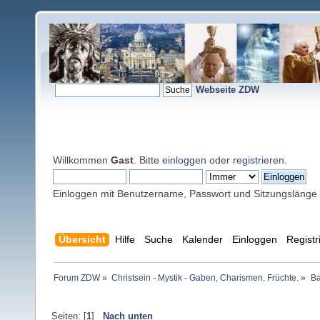
Webseite ZDW
Willkommen
Gast
. Bitte
einloggen
oder
registrieren
.
Einloggen mit Benutzername, Passwort und Sitzungslänge
Übersicht
Hilfe
Suche
Kalender
Einloggen
Registr
Forum ZDW
»
Christsein - Mystik - Gaben, Charismen, Früchte.
»
Ba
Seiten: [
1
]
Nach unten