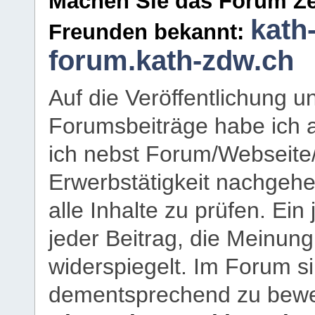
Machen Sie das Forum Ze
kath
Freunden bekannt:
forum.kath-zdw.ch
Auf die Veröffentlichung 
Forumsbeiträge habe ich al
ich nebst Forum/Webseite
Erwerbstätigkeit nachgehen
alle Inhalte zu prüfen. Ein
jeder Beitrag, die Meinun
widerspiegelt. Im Forum si
dementsprechend zu bewe