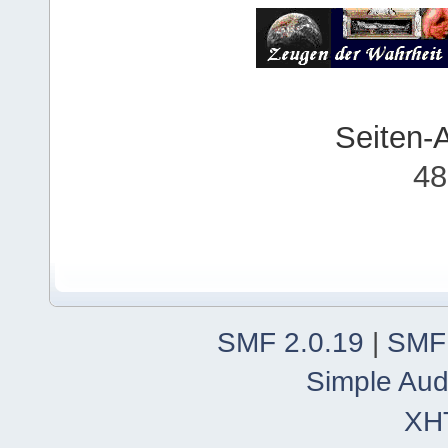
Seiten-
48
SMF 2.0.19
|
SMF
Simple Aud
XH