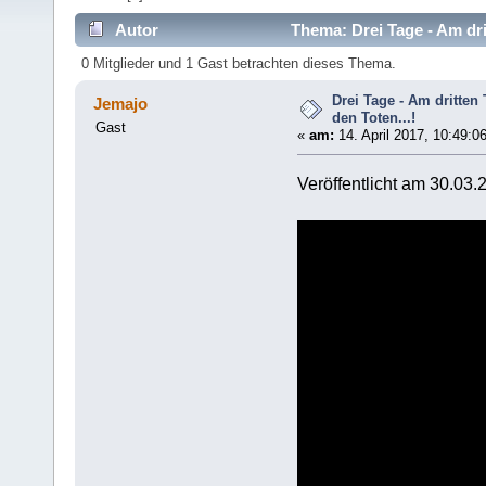
Autor
Thema: Drei Tage - Am dri
0 Mitglieder und 1 Gast betrachten dieses Thema.
Drei Tage - Am dritten
Jemajo
den Toten...!
Gast
«
am:
14. April 2017, 10:49:0
Veröffentlicht am 30.03.