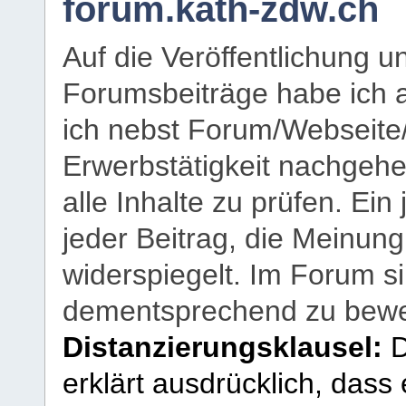
forum.kath-zdw.ch
Auf die Veröffentlichung 
Forumsbeiträge habe ich al
ich nebst Forum/Webseite
Erwerbstätigkeit nachgehen
alle Inhalte zu prüfen. Ein
jeder Beitrag, die Meinun
widerspiegelt. Im Forum si
dementsprechend zu bewe
Distanzierungsklausel:
D
erklärt ausdrücklich, dass e