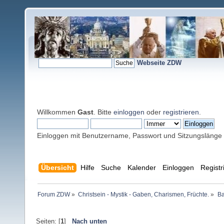
Webseite ZDW
Willkommen
Gast
. Bitte
einloggen
oder
registrieren
.
Einloggen mit Benutzername, Passwort und Sitzungslänge
Übersicht
Hilfe
Suche
Kalender
Einloggen
Registr
Forum ZDW
»
Christsein - Mystik - Gaben, Charismen, Früchte.
»
Ba
Seiten: [
1
]
Nach unten