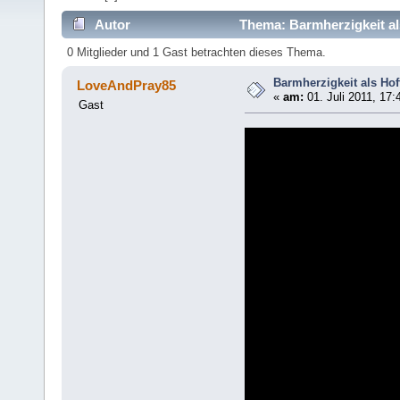
Autor
Thema: Barmherzigkeit als
0 Mitglieder und 1 Gast betrachten dieses Thema.
Barmherzigkeit als Hof
LoveAndPray85
«
am:
01. Juli 2011, 17:
Gast