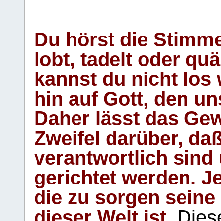
Du hörst die Stimm
lobt, tadelt oder qu
kannst du nicht los 
hin auf Gott, den u
Daher lässt das Gew
Zweifel darüber, daß
verantwortlich sind
gerichtet werden. Je
die zu sorgen seine
dieser Welt ist.
Diese