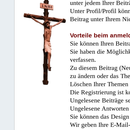
unter jedem Ihrer Beitr
Unter Profil/Profil kön
Beitrag unter Ihrem Ni
Vorteile beim anmel
Sie können Ihren Beitr
Sie haben die Möglichk
verfassen.
Zu diesem Beitrag (Neu
zu ändern oder das Th
Löschen Ihrer Themen 
Die Registrierung ist k
Ungelesene Beiträge se
Ungelesene Antworten 
Sie können das Design 
Wir geben Ihre E-Mail-