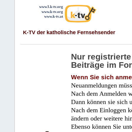
www3.k-tv.org
www.k-tv.org
www.k-tv.at
K-TV der katholische Fernsehsender
Nur registrier
Beiträge im Fo
Wenn Sie sich anme
Neuanmeldungen müsse
Nach dem Anmelden wir
Dann können sie sich 
Nach dem Einloggen kö
ändern oder weitere hi
Ebenso können Sie unte