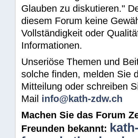
Glauben zu diskutieren." D
diesem Forum keine Gewähr f
Vollständigkeit oder Qualitä
Informationen.
Unseriöse Themen und Beit
solche finden, melden Sie d
Mitteilung oder schreiben S
Mail
info@kath-zdw.ch
Machen Sie das Forum Ze
kath
Freunden bekannt: