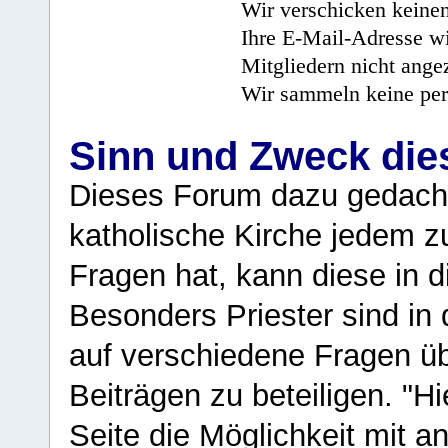
Wir verschicken keine
Ihre E-Mail-Adresse wi
Mitgliedern nicht angez
Wir sammeln keine per
Sinn und Zweck di
Dieses Forum dazu gedacht
katholische Kirche jedem z
Fragen hat, kann diese in 
Besonders Priester sind in
auf verschiedene Fragen ü
Beiträgen zu beteiligen. "H
Seite die Möglichkeit mit 