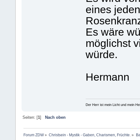
eines jede
Rosenkranz
Es wäre wü
möglichst v
würde.
Hermann
Der Herr ist mein Licht und mein Hei
Seiten: [
1
]
Nach oben
Forum ZDW
»
Christsein - Mystik - Gaben, Charismen, Früchte.
»
Ba