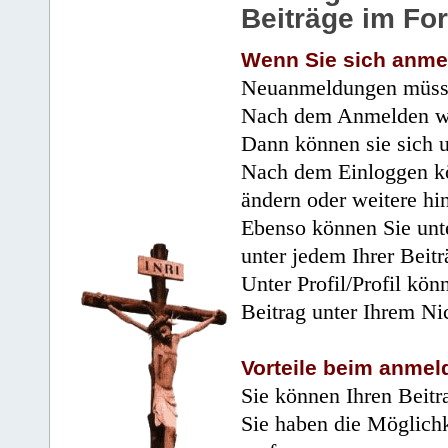
Beiträge im Fo
Wenn Sie sich anme
Neuanmeldungen müsse
Nach dem Anmelden wir
Dann können sie sich 
Nach dem Einloggen kö
ändern oder weitere hi
Ebenso können Sie unte
unter jedem Ihrer Beitr
Unter Profil/Profil kön
Beitrag unter Ihrem Ni
Vorteile beim anmel
Sie können Ihren Beitr
Sie haben die Möglichk