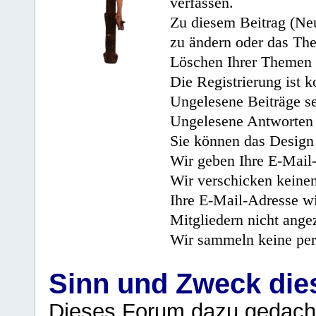
verfassen.
Zu diesem Beitrag (Neu
zu ändern oder das Th
Löschen Ihrer Themen 
Die Registrierung ist k
Ungelesene Beiträge se
Ungelesene Antworten 
Sie können das Design 
Wir geben Ihre E-Mail-
Wir verschicken keine
Ihre E-Mail-Adresse wi
Mitgliedern nicht angez
Wir sammeln keine per
Sinn und Zweck di
Dieses Forum dazu gedacht