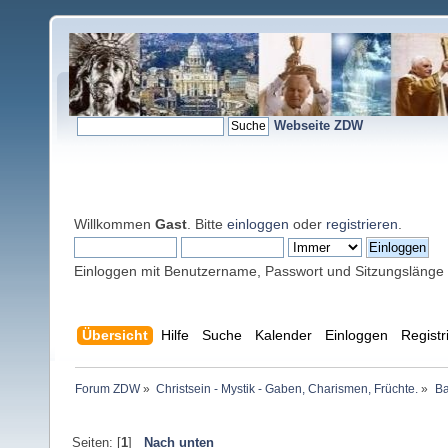
Webseite ZDW
Willkommen
Gast
. Bitte
einloggen
oder
registrieren
.
Einloggen mit Benutzername, Passwort und Sitzungslänge
Übersicht
Hilfe
Suche
Kalender
Einloggen
Registr
Forum ZDW
»
Christsein - Mystik - Gaben, Charismen, Früchte.
»
Ba
Seiten: [
1
]
Nach unten