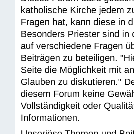
katholische Kirche jedem z
Fragen hat, kann diese in 
Besonders Priester sind in
auf verschiedene Fragen ü
Beiträgen zu beteiligen. "H
Seite die Möglichkeit mit 
Glauben zu diskutieren." D
diesem Forum keine Gewähr f
Vollständigkeit oder Qualitä
Informationen.
Unseriöse Themen und Beit