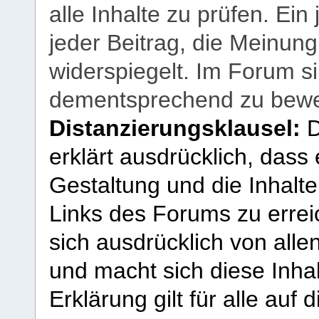
alle Inhalte zu prüfen. Ein
jeder Beitrag, die Meinun
widerspiegelt. Im Forum si
dementsprechend zu bewe
Distanzierungsklausel:
D
erklärt ausdrücklich, dass e
Gestaltung und die Inhalte
Links des Forums zu erreic
sich ausdrücklich von allen
und macht sich diese Inhal
Erklärung gilt für alle au