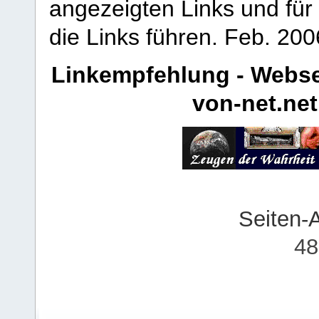
angezeigten Links und für 
die Links führen.
Feb. 200
Linkempfehlung - Webse
von-net.net
Seiten-
48