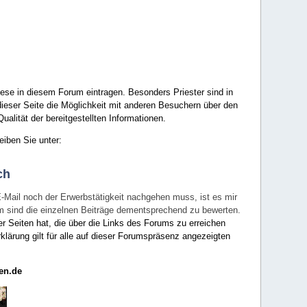
ese in diesem Forum eintragen. Besonders Priester sind in
ieser Seite die Möglichkeit mit anderen Besuchern über den
ualität der bereitgestellten Informationen.
eiben Sie unter:
ch
E-Mail noch der Erwerbstätigkeit nachgehen muss, ist es mir
rum sind die einzelnen Beiträge dementsprechend zu bewerten.
er Seiten hat, die über die Links des Forums zu erreichen
klärung gilt für alle auf dieser Forumspräsenz angezeigten
en.de