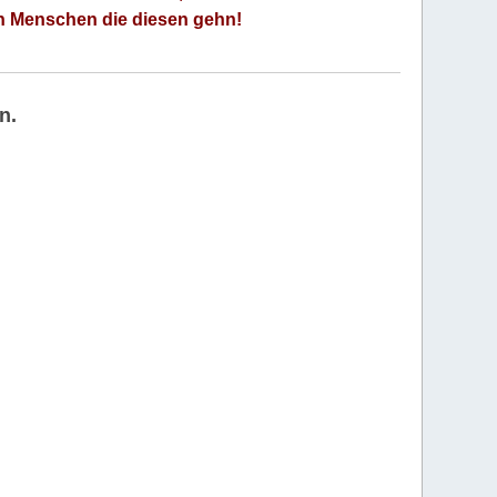
an Menschen die diesen gehn!
n.