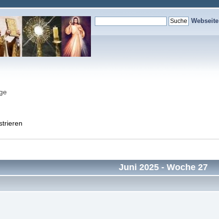
Webseit
nge
strieren
Juni 2025
- Woche 27