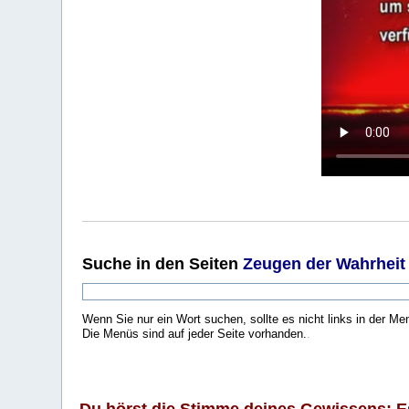
Suche
in den Seiten
Zeugen der Wahrheit
Wenn Sie nur ein Wort suchen, sollte es nicht links in der Me
Die Menüs sind auf jeder Seite vorhanden.
.
Du hörst die Stimme deines Gewissens: Es 