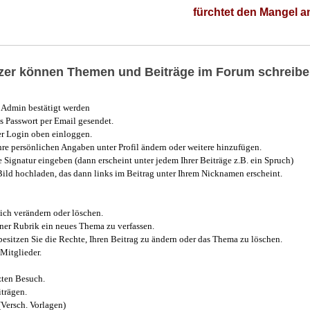
fürchtet den Mangel 
utzer können Themen und Beiträge im Forum schreibe
Admin bestätigt werden
 Passwort per Email gesendet.
r Login oben einloggen.
e persönlichen Angaben unter Profil ändern oder weitere hinzufügen.
e Signatur eingeben (dann erscheint unter jedem Ihrer Beiträge z.B. ein Spruch)
 Bild hochladen, das dann links im Beitrag unter Ihrem Nicknamen erscheint.
ich verändern oder löschen.
iner Rubrik ein neues Thema zu verfassen.
esitzen Sie die Rechte, Ihren Beitrag zu ändern oder das Thema zu löschen.
Mitglieder.
zten Besuch.
trägen.
(Versch. Vorlagen)