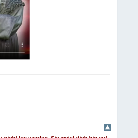
 nicht los werden. Sie weist dich hin auf