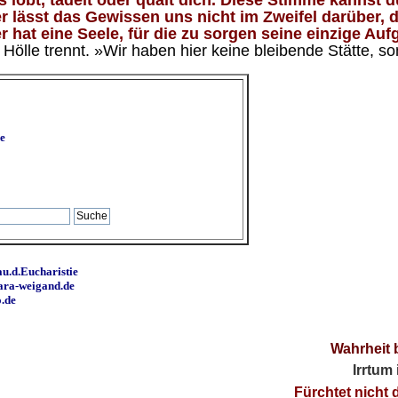
 lässt das Gewissen uns nicht im Zweifel darüber, d
 hat eine Seele, für die zu sorgen seine einzige Aufg
ölle trennt. »Wir haben hier keine bleibende Stätte, so
e
u.d.Eucharistie
ara-weigand.de
o.de
Wahrheit 
Irrtum
Fürchtet nicht 