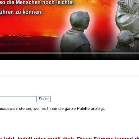
nüauswahl stehen, weil es Ihnen die ganze Palette anzeigt.
lobt, tadelt oder quält dich. Diese Stimme kannst du