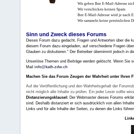
Wir geben Ihre E-Mail-Adresse nich
Wir verschicken keinen Spam
Ihre E-Mail-Adresse wird je nach E
Wir sammeln keine persönlichen D
Sinn und Zweck dieses Forums
Dieses Forum dazu gedacht, Fragen und Antworten über die ka
diesem Forum dazu eingeladen, auf verschiedene Fragen über 
Glauben zu diskutieren." Der Betreiber übernimmt jedoch in die
Unseriöse Themen und Beiträge werden gelöscht. Wenn Sie solc
Mail
info@kath-zdw.ch
Machen Sie das Forum Zeugen der Wahrheit unter Ihren 
Auf die Veröffentlichung und den Wahrheitsgehalt der Forumsb
nicht möglich alle Inhalte zu prüfen. Ein jeder Leser sollte 
Distanzierungsklausel:
Der Webmaster dieses Forums erklärt a
sind. Deshalb distanziert er sich ausdrücklich von allen Inhalt
Links und für alle Inhalte der Seiten, zu denen die Links führe
Link