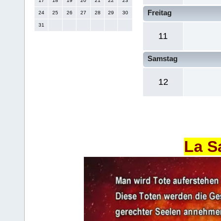
17
18
19
20
21
22
23
Freitag
24
25
26
27
28
29
30
31
11
Samstag
12
La S