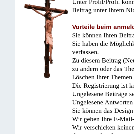
Unter Profil/Profil kön
Beitrag unter Ihrem Ni
Vorteile beim anmel
Sie können Ihren Beitr
Sie haben die Möglichk
verfassen.
Zu diesem Beitrag (Neu
zu ändern oder das Th
Löschen Ihrer Themen 
Die Registrierung ist k
Ungelesene Beiträge se
Ungelesene Antworten 
Sie können das Design 
Wir geben Ihre E-Mail-
Wir verschicken keine