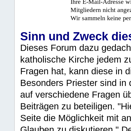
Ihre E-Mail-Adresse wi
Mitgliedern nicht angez
Wir sammeln keine per
Sinn und Zweck di
Dieses Forum dazu gedacht
katholische Kirche jedem z
Fragen hat, kann diese in 
Besonders Priester sind in
auf verschiedene Fragen ü
Beiträgen zu beteiligen. "H
Seite die Möglichkeit mit 
Glauben zu diskutieren." D