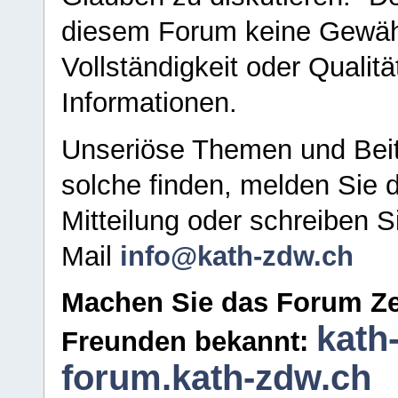
diesem Forum keine Gewähr f
Vollständigkeit oder Qualitä
Informationen.
Unseriöse Themen und Beit
solche finden, melden Sie d
Mitteilung oder schreiben S
Mail
info@kath-zdw.ch
Machen Sie das Forum Ze
kath
Freunden bekannt:
forum.kath-zdw.ch