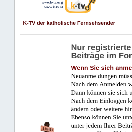
www.k-tv.org
www.k-tv.at
K-TV der katholische Fernsehsender
Nur registrier
Beiträge im Fo
Wenn Sie sich anme
Neuanmeldungen müsse
Nach dem Anmelden wir
Dann können sie sich 
Nach dem Einloggen kö
ändern oder weitere hi
Ebenso können Sie unte
unter jedem Ihrer Beitr