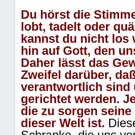
Du hörst die Stimm
lobt, tadelt oder qu
kannst du nicht los 
hin auf Gott, den u
Daher lässt das Gew
Zweifel darüber, daß
verantwortlich sind
gerichtet werden. Je
die zu sorgen seine
dieser Welt ist.
Diese