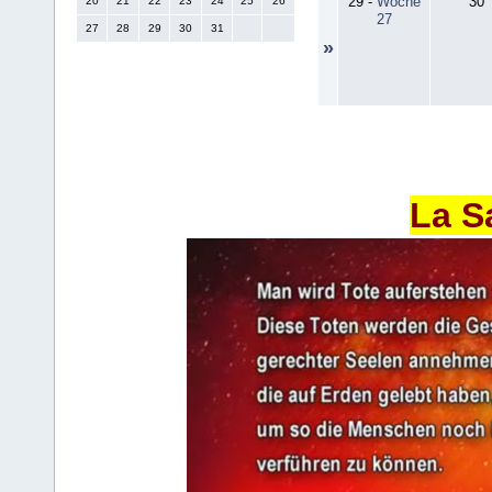
29
-
Woche
30
20
21
22
23
24
25
26
27
27
28
29
30
31
»
La S