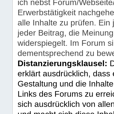
ich nebst Forum/Webseite
Erwerbstätigkeit nachgehen
alle Inhalte zu prüfen. Ein
jeder Beitrag, die Meinun
widerspiegelt. Im Forum si
dementsprechend zu bewe
Distanzierungsklausel:
D
erklärt ausdrücklich, dass e
Gestaltung und die Inhalte
Links des Forums zu erreic
sich ausdrücklich von allen