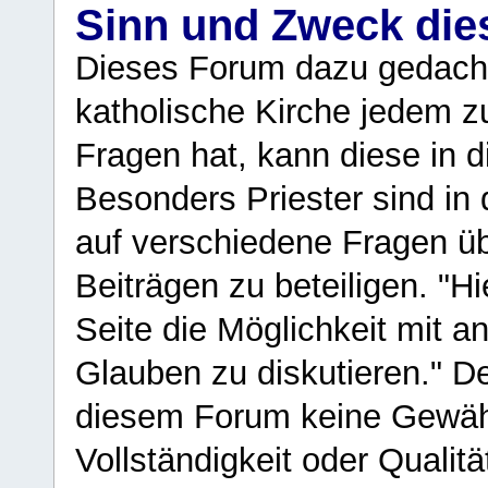
Sinn und Zweck di
Dieses Forum dazu gedacht
katholische Kirche jedem z
Fragen hat, kann diese in 
Besonders Priester sind in
auf verschiedene Fragen ü
Beiträgen zu beteiligen. "H
Seite die Möglichkeit mit 
Glauben zu diskutieren." D
diesem Forum keine Gewähr f
Vollständigkeit oder Qualitä