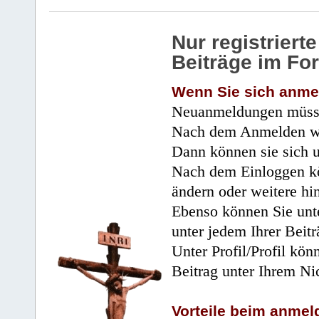
Nur registrier
Beiträge im Fo
Wenn Sie sich anme
Neuanmeldungen müsse
Nach dem Anmelden wir
Dann können sie sich 
Nach dem Einloggen kö
ändern oder weitere hi
Ebenso können Sie unte
unter jedem Ihrer Beitr
Unter Profil/Profil kön
Beitrag unter Ihrem Ni
Vorteile beim anmel