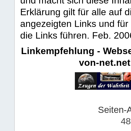
und macht sich diese Inhal
Erklärung gilt für alle au
angezeigten Links und für 
die Links führen.
Feb. 200
Linkempfehlung - Webse
von-net.net
Seiten-
48