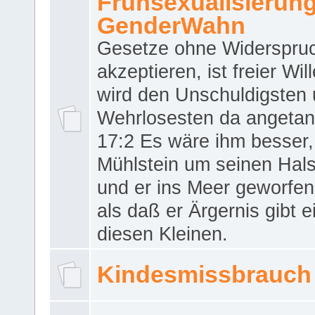
Frühsexualisierun
GenderWahn
Gesetze ohne Widerspru
akzeptieren, ist freier Wil
wird den Unschuldigsten
Wehrlosesten da angeta
17:2 Es wäre ihm besser,
Mühlstein um seinen Hals
und er ins Meer geworfen
als daß er Ärgernis gibt 
diesen Kleinen.
Kindesmissbrauch