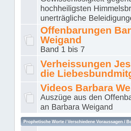
hochheiligsten Himmelsbr
unerträgliche Beleidigung
Offenbarungen Bar
Weigand
Band 1 bis 7
Verheissungen Jes
die Liebesbundmitg
Videos Barbara We
Auszüge aus den Offenb
an Barbara Weigand
Prophetische Worte / Verschiedene Voraussagen / B