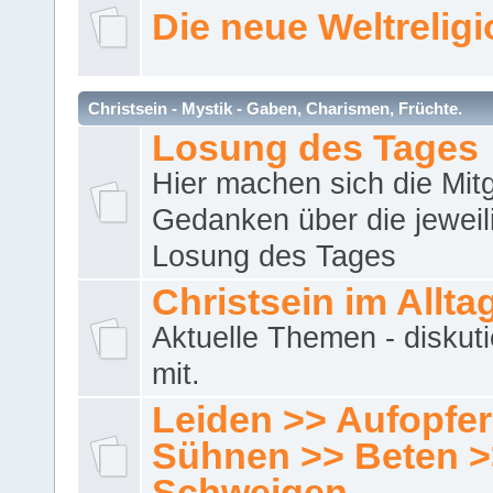
Die neue Weltrelig
Christsein - Mystik - Gaben, Charismen, Früchte.
Losung des Tages
Hier machen sich die Mitg
Gedanken über die jeweil
Losung des Tages
Christsein im Allta
Aktuelle Themen - diskuti
mit.
Leiden >> Aufopfe
Sühnen >> Beten >
Schweigen