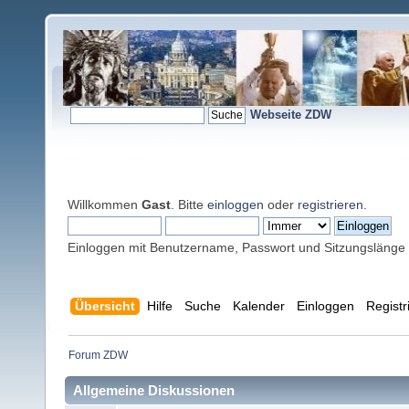
Webseite ZDW
Willkommen
Gast
. Bitte
einloggen
oder
registrieren
.
Einloggen mit Benutzername, Passwort und Sitzungslänge
Übersicht
Hilfe
Suche
Kalender
Einloggen
Registr
Forum ZDW
Allgemeine Diskussionen