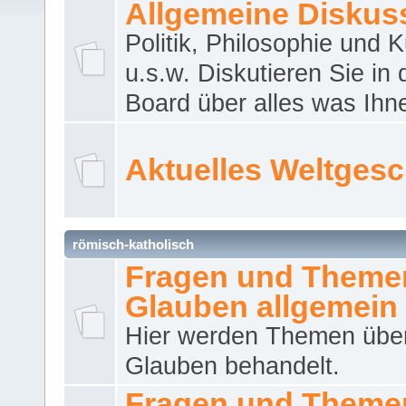
Allgemeine Diskus
Politik, Philosophie und K
u.s.w. Diskutieren Sie in
Board über alles was Ihnen
Aktuelles Weltges
römisch-katholisch
Fragen und Theme
Glauben allgemein
Hier werden Themen übe
Glauben behandelt.
Fragen und Theme