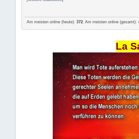
Am meisten online (heute):
372
. Am meisten online (gesamt): 
La S