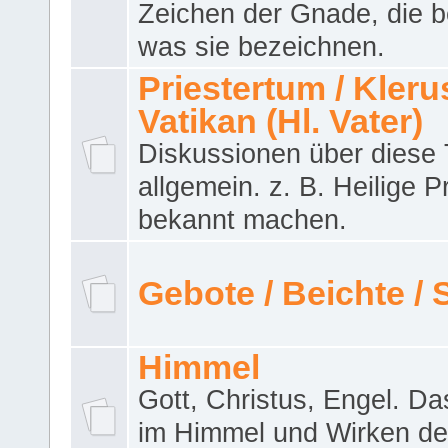
Zeichen der Gnade, die b
was sie bezeichnen.
Priestertum / Klerus
Vatikan (Hl. Vater)
Diskussionen über dies
allgemein. z. B. Heilige P
bekannt machen.
Gebote / Beichte /
Himmel
Gott, Christus, Engel. D
im Himmel und Wirken de