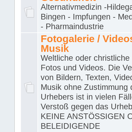
Alternativmedizin -Hildeg
Bingen - Impfungen - Me
- Pharmaindustrie
Fotogalerie / Videos
Musik
Weltliche oder christliche
Fotos und Videos. Die V
von Bildern, Texten, Vid
Musik ohne Zustimmung 
Urhebers ist in vielen Fäl
Verstoß gegen das Urheb
KEINE ANSTÖSSIGEN 
BELEIDIGENDE