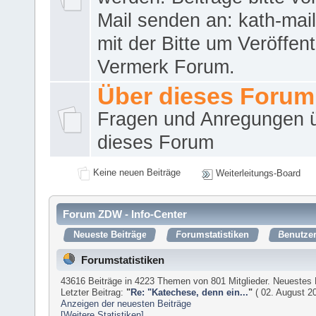
Mail senden an: kath-ma
mit der Bitte um Veröffent
Vermerk Forum.
Über dieses Forum
Fragen und Anregungen 
dieses Forum
Keine neuen Beiträge
Weiterleitungs-Board
Forum ZDW - Info-Center
Neueste Beiträge
Forumstatistiken
Benutzer
Forumstatistiken
43616 Beiträge in 4223 Themen von 801 Mitglieder. Neuestes 
Letzter Beitrag:
"
Re: "Katechese, denn ein...
"
( 02. August 20
Anzeigen der neuesten Beiträge
[Weitere Statistiken]