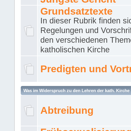
Grundsatztexte
In dieser Rubrik finden si
Regelungen und Vorschri
den verschiedenen Them
katholischen Kirche
Predigten und Vort
Was im Widerspruch zu den Lehren der kath. Kirche 
Abtreibung