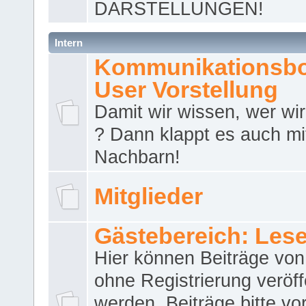
DARSTELLUNGEN!
Intern
Kommunikationsbo
User Vorstellung
Damit wir wissen, wer wir 
? Dann klappt es auch m
Nachbarn!
Mitglieder
Gästebereich: Lese
Hier können Beiträge vo
ohne Registrierung veröff
werden. Beiträge bitte vo