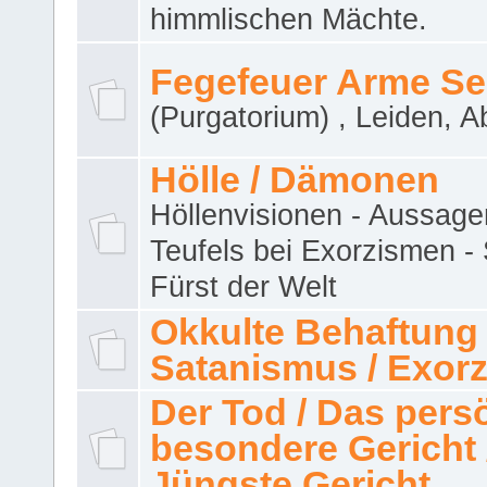
himmlischen Mächte.
Fegefeuer Arme Se
(Purgatorium) , Leiden, A
Hölle / Dämonen
Höllenvisionen - Aussage
Teufels bei Exorzismen -
Fürst der Welt
Okkulte Behaftung 
Satanismus / Exor
Der Tod / Das pers
besondere Gericht 
Jüngste Gericht