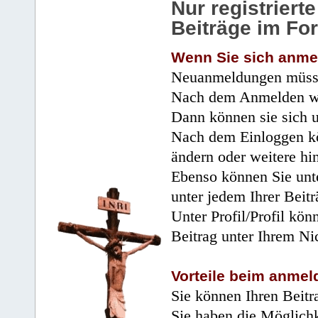
Nur registrier
Beiträge im Fo
Wenn Sie sich anme
Neuanmeldungen müsse
Nach dem Anmelden wir
Dann können sie sich 
Nach dem Einloggen kö
ändern oder weitere hi
Ebenso können Sie unte
unter jedem Ihrer Beitr
Unter Profil/Profil kön
Beitrag unter Ihrem Ni
Vorteile beim anmel
Sie können Ihren Beitr
Sie haben die Möglichk