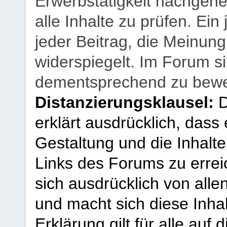
Erwerbstätigkeit nachgehen
alle Inhalte zu prüfen. Ein
jeder Beitrag, die Meinun
widerspiegelt. Im Forum si
dementsprechend zu bewe
Distanzierungsklausel:
D
erklärt ausdrücklich, dass e
Gestaltung und die Inhalte
Links des Forums zu erreic
sich ausdrücklich von allen
und macht sich diese Inhal
Erklärung gilt für alle au