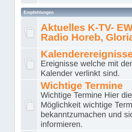
Empfehlungen
Aktuelles K-TV- E
Radio Horeb, Gloria.
Kalenderereigniss
Ereignisse welche mit d
Kalender verlinkt sind.
Wichtige Termine
Wichtige Termine Hier die
Möglichkeit wichtige Term
bekanntzumachen und si
informieren.