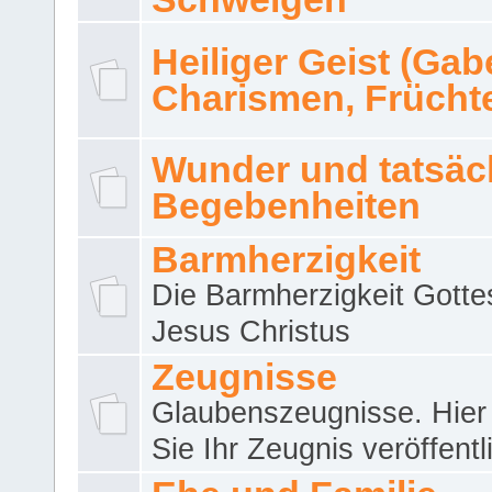
Heiliger Geist (Gab
Charismen, Frücht
Wunder und tatsäc
Begebenheiten
Barmherzigkeit
Die Barmherzigkeit Gotte
Jesus Christus
Zeugnisse
Glaubenszeugnisse. Hier
Sie Ihr Zeugnis veröffentl