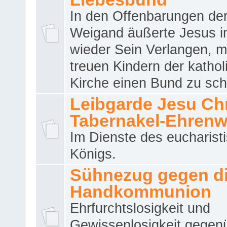
In den Offenbarungen de
Weigand äußerte Jesus 
wieder Sein Verlangen, m
treuen Kindern der katho
Kirche einen Bund zu sch
Leibgarde Jesu Chri
Tabernakel-Ehren
Im Dienste des eucharist
Königs.
Sühnezug gegen d
Handkommunion
Ehrfurchtslosigkeit und
Gewissenlosigkeit gegen