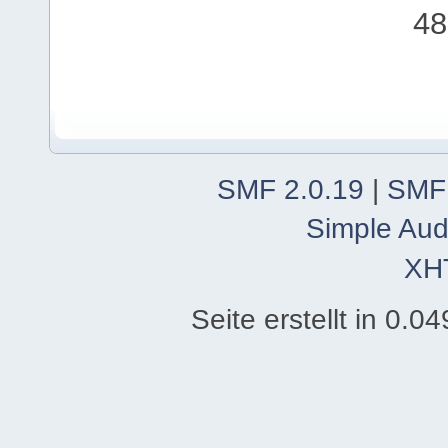
48
SMF 2.0.19
|
SMF
Simple Aud
XH
Seite erstellt in 0.