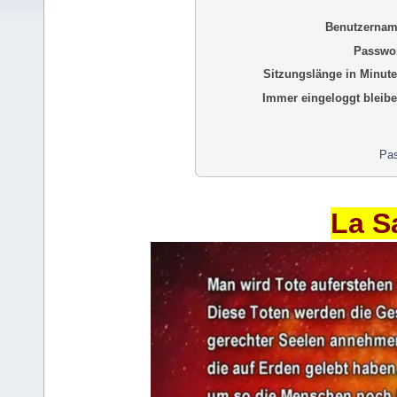
Benutzernam
Passwor
Sitzungslänge in Minute
Immer eingeloggt bleibe
Pas
La S