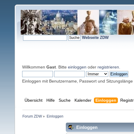
Webseite ZDW
Willkommen
Gast
. Bitte
einloggen
oder
registrieren
.
Einloggen mit Benutzername, Passwort und Sitzungslänge
Übersicht
Hilfe
Suche
Kalender
Einloggen
Registr
Forum ZDW
»
Einloggen
Einloggen