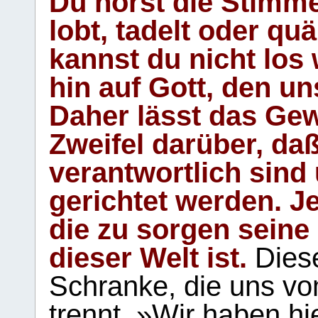
Du hörst die Stimm
lobt, tadelt oder qu
kannst du nicht los 
hin auf Gott, den u
Daher lässt das Gew
Zweifel darüber, daß
verantwortlich sind
gerichtet werden. Je
die zu sorgen seine
dieser Welt ist.
Diese
Schranke, die uns vo
trennt. »Wir haben hi