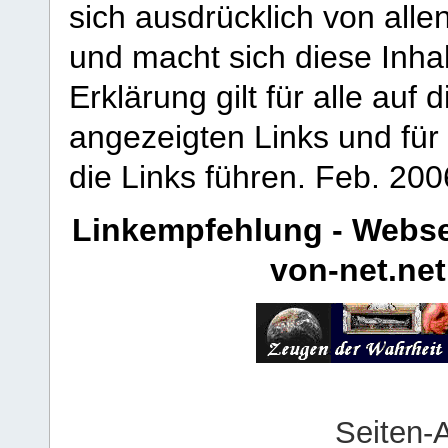
sich ausdrücklich von allen
und macht sich diese Inhal
Erklärung gilt für alle au
angezeigten Links und für 
die Links führen.
Feb. 200
Linkempfehlung - Webse
von-net.net
Seiten-