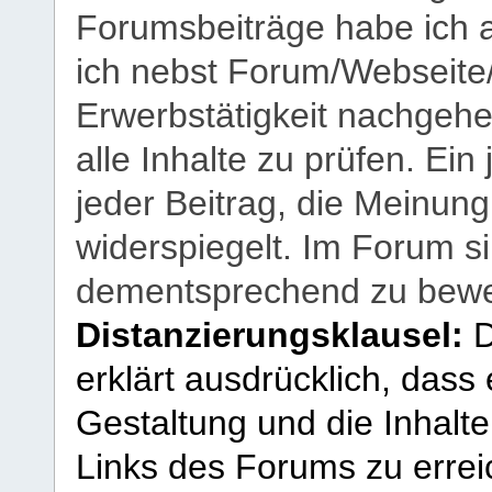
Forumsbeiträge habe ich al
ich nebst Forum/Webseite
Erwerbstätigkeit nachgehen
alle Inhalte zu prüfen. Ein
jeder Beitrag, die Meinun
widerspiegelt. Im Forum si
dementsprechend zu bewe
Distanzierungsklausel:
D
erklärt ausdrücklich, dass e
Gestaltung und die Inhalte
Links des Forums zu erreic