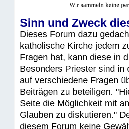
Wir sammeln keine per
Sinn und Zweck di
Dieses Forum dazu gedacht
katholische Kirche jedem z
Fragen hat, kann diese in 
Besonders Priester sind in
auf verschiedene Fragen ü
Beiträgen zu beteiligen. "H
Seite die Möglichkeit mit 
Glauben zu diskutieren." D
diesem Forum keine Gewähr f