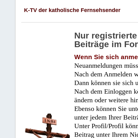
K-TV der katholische Fernsehsender
Nur registrier
Beiträge im Fo
Wenn Sie sich anme
Neuanmeldungen müsse
Nach dem Anmelden wir
Dann können sie sich 
Nach dem Einloggen kö
ändern oder weitere hi
Ebenso können Sie unte
unter jedem Ihrer Beitr
Unter Profil/Profil kön
Beitrag unter Ihrem Ni