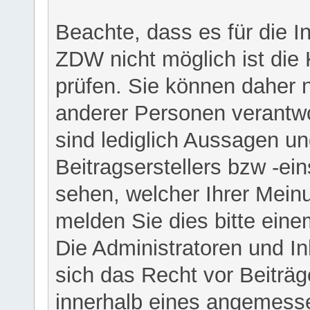
Beachte, dass es für die I
ZDW nicht möglich ist die K
prüfen. Sie können daher n
anderer Personen verantwo
sind lediglich Aussagen u
Beitragserstellers bzw -ein
sehen, welcher Ihrer Meinu
melden Sie dies bitte eine
Die Administratoren und I
sich das Recht vor Beiträge
innerhalb eines angemesse