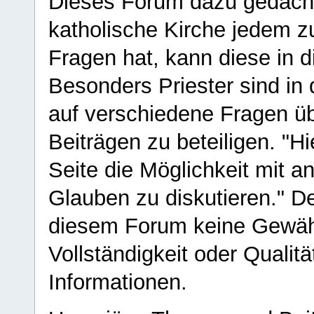
Dieses Forum dazu gedacht
katholische Kirche jedem z
Fragen hat, kann diese in 
Besonders Priester sind in
auf verschiedene Fragen ü
Beiträgen zu beteiligen. "H
Seite die Möglichkeit mit 
Glauben zu diskutieren." D
diesem Forum keine Gewähr f
Vollständigkeit oder Qualitä
Informationen.