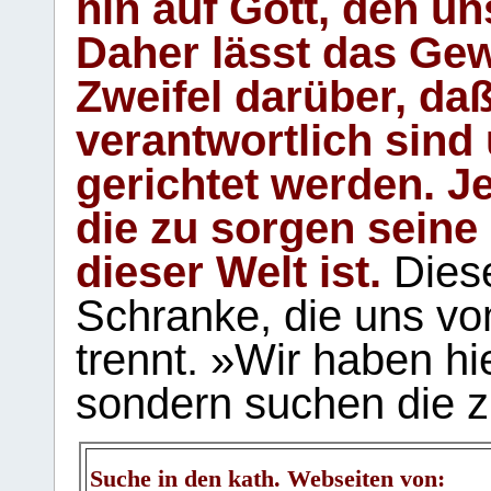
hin auf Gott, den u
Daher lässt das Gew
Zweifel darüber, daß
verantwortlich sind
gerichtet werden. Je
die zu sorgen seine
dieser Welt ist.
Diese
Schranke, die uns vo
trennt. »Wir haben hi
sondern suchen die z
Suche in den kath. Webseiten von: