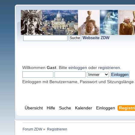
Webseite ZDW
Willkommen
Gast
. Bitte
einloggen
oder
registrieren
.
Einloggen mit Benutzername, Passwort und Sitzungslänge
Übersicht
Hilfe
Suche
Kalender
Einloggen
Registr
Forum ZDW
»
Registrieren