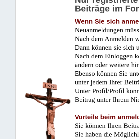
Beiträge im Fo
Wenn Sie sich anme
Neuanmeldungen müsse
Nach dem Anmelden wir
Dann können sie sich 
Nach dem Einloggen kö
ändern oder weitere hi
Ebenso können Sie unte
unter jedem Ihrer Beitr
Unter Profil/Profil kön
Beitrag unter Ihrem Ni
Vorteile beim anmel
Sie können Ihren Beitr
Sie haben die Möglichk