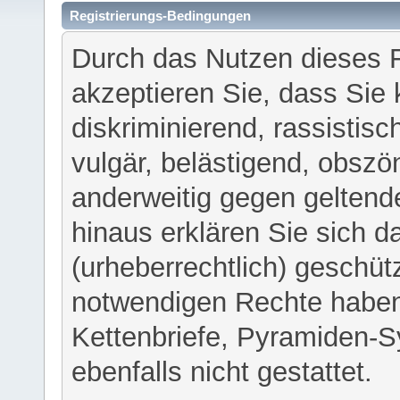
Registrierungs-Bedingungen
Durch das Nutzen dieses 
akzeptieren Sie, dass Sie 
diskriminierend, rassistisc
vulgär, belästigend, obszö
anderweitig gegen geltend
hinaus erklären Sie sich d
(urheberrechtlich) geschü
notwendigen Rechte haben
Kettenbriefe, Pyramiden-S
ebenfalls nicht gestattet.