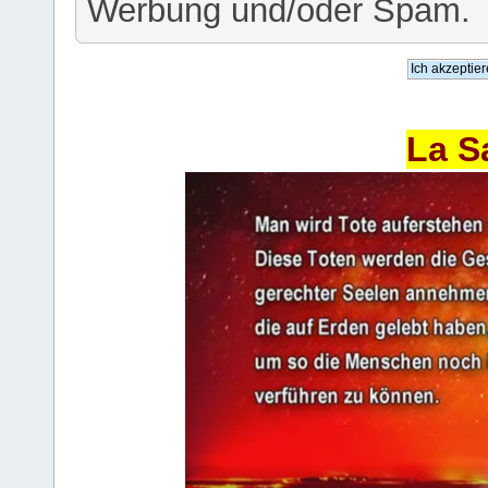
Werbung und/oder Spam.
La S