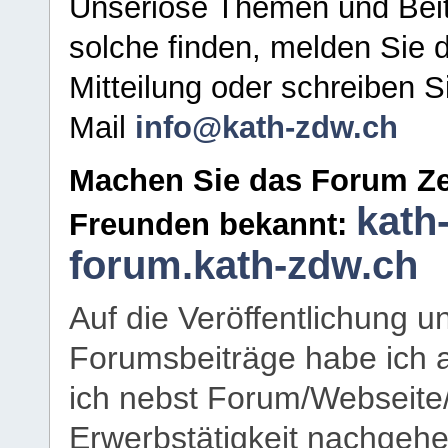
Unseriöse Themen und Beit
solche finden, melden Sie d
Mitteilung oder schreiben S
Mail
info@kath-zdw.ch
Machen Sie das Forum Ze
kath
Freunden bekannt:
forum.kath-zdw.ch
Auf die Veröffentlichung 
Forumsbeiträge habe ich al
ich nebst Forum/Webseite
Erwerbstätigkeit nachgehen