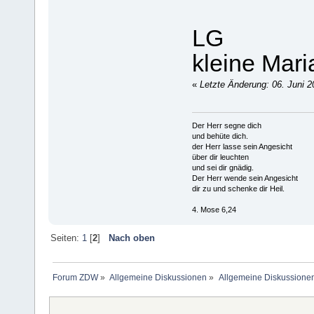
LG
kleine Mari
«
Letzte Änderung: 06. Juni 2
Der Herr segne dich
und behüte dich.
der Herr lasse sein Angesicht
über dir leuchten
und sei dir gnädig.
Der Herr wende sein Angesicht
dir zu und schenke dir Heil.
4. Mose 6,24
Seiten:
1
[
2
]
Nach oben
Forum ZDW
»
Allgemeine Diskussionen
»
Allgemeine Diskussione