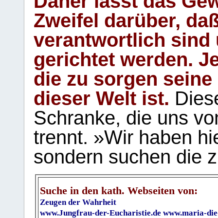
Daher lässt das Gew
Zweifel darüber, daß
verantwortlich sind
gerichtet werden. Je
die zu sorgen seine
dieser Welt ist.
Diese
Schranke, die uns vo
trennt. »Wir haben hi
sondern suchen die z
Suche in den kath. Webseiten von:
Zeugen der Wahrheit
www.Jungfrau-der-Eucharistie.de
www.maria-die