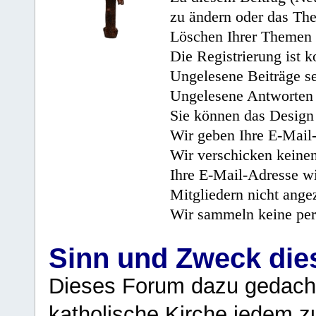
zu ändern oder das Th
Löschen Ihrer Themen 
Die Registrierung ist k
Ungelesene Beiträge se
Ungelesene Antworten 
Sie können das Design 
Wir geben Ihre E-Mail-
Wir verschicken keine
Ihre E-Mail-Adresse wi
Mitgliedern nicht angez
Wir sammeln keine per
Sinn und Zweck di
Dieses Forum dazu gedacht
katholische Kirche jedem z