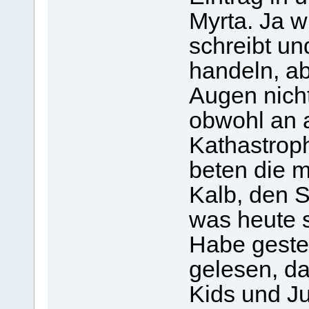
Myrta. Ja w
schreibt u
handeln, ab
Augen nicht
obwohl an a
Kathastrop
beten die m
Kalb, den S
was heute s
Habe geste
gelesen, da
Kids und Ju