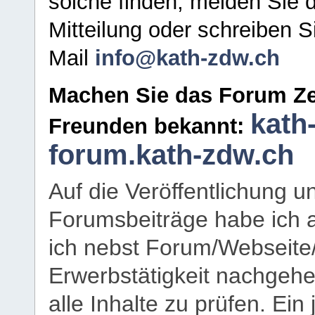
solche finden, melden Sie d
Mitteilung oder schreiben S
Mail
info@kath-zdw.ch
Machen Sie das Forum Ze
kath
Freunden bekannt:
forum.kath-zdw.ch
Auf die Veröffentlichung 
Forumsbeiträge habe ich al
ich nebst Forum/Webseite
Erwerbstätigkeit nachgehen
alle Inhalte zu prüfen. Ein