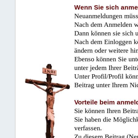
Wenn Sie sich anme
Neuanmeldungen müsse
Nach dem Anmelden wir
Dann können sie sich 
Nach dem Einloggen kö
ändern oder weitere hi
Ebenso können Sie unte
unter jedem Ihrer Beitr
Unter Profil/Profil kön
Beitrag unter Ihrem Ni
Vorteile beim anmel
Sie können Ihren Beitr
Sie haben die Möglichk
verfassen.
Zu diesem Beitrag (Neu