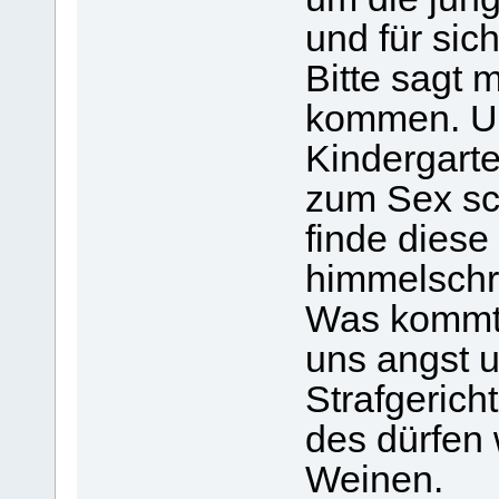
und für sic
Bitte sagt 
kommen. U
Kindergarte
zum Sex sc
finde diese
himmelschr
Was kommt 
uns angst 
Strafgerich
des dürfen 
Weinen.