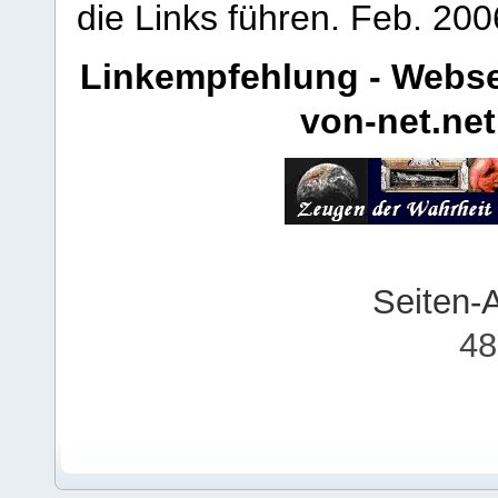
die Links führen.
Feb. 200
Linkempfehlung - Webse
von-net.net
Seiten-
48