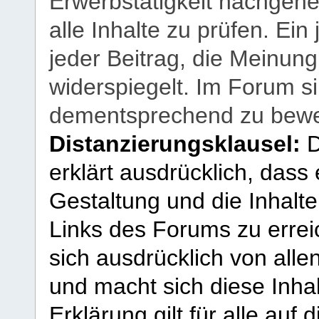
Erwerbstätigkeit nachgehen
alle Inhalte zu prüfen. Ein
jeder Beitrag, die Meinun
widerspiegelt. Im Forum si
dementsprechend zu bewe
Distanzierungsklausel:
D
erklärt ausdrücklich, dass e
Gestaltung und die Inhalte
Links des Forums zu erreic
sich ausdrücklich von allen
und macht sich diese Inhal
Erklärung gilt für alle au