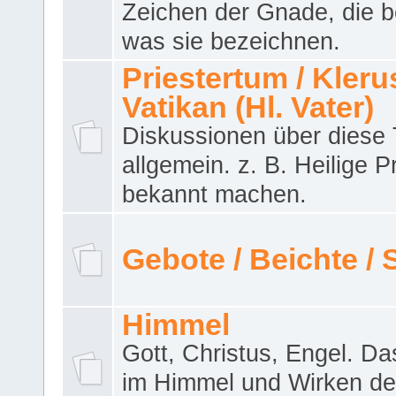
Zeichen der Gnade, die b
was sie bezeichnen.
Priestertum / Klerus
Vatikan (Hl. Vater)
Diskussionen über dies
allgemein. z. B. Heilige P
bekannt machen.
Gebote / Beichte /
Himmel
Gott, Christus, Engel. D
im Himmel und Wirken de