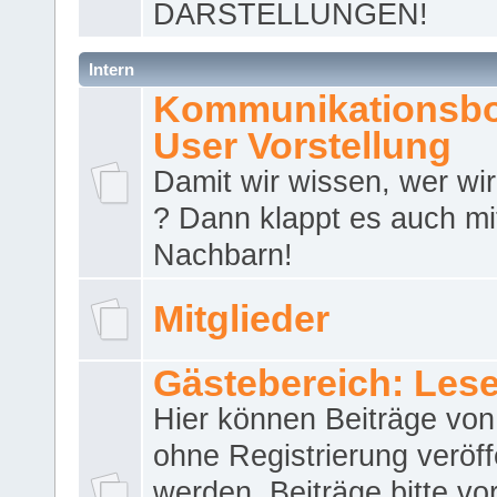
DARSTELLUNGEN!
Intern
Kommunikationsbo
User Vorstellung
Damit wir wissen, wer wir 
? Dann klappt es auch m
Nachbarn!
Mitglieder
Gästebereich: Lese
Hier können Beiträge vo
ohne Registrierung veröff
werden. Beiträge bitte vo