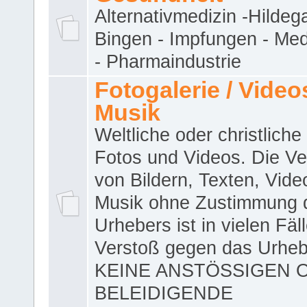
Alternativmedizin -Hildeg
Bingen - Impfungen - Me
- Pharmaindustrie
Fotogalerie / Videos
Musik
Weltliche oder christliche
Fotos und Videos. Die V
von Bildern, Texten, Vid
Musik ohne Zustimmung 
Urhebers ist in vielen Fäl
Verstoß gegen das Urheb
KEINE ANSTÖSSIGEN 
BELEIDIGENDE