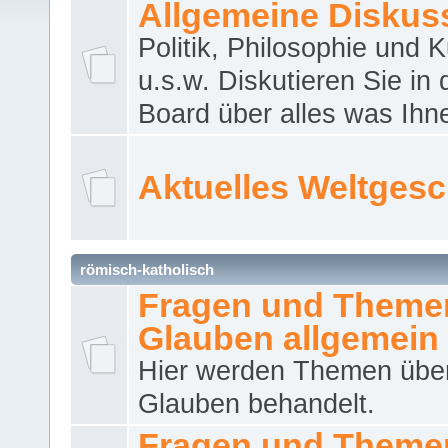
Allgemeine Diskus
Politik, Philosophie und K
u.s.w. Diskutieren Sie in
Board über alles was Ihnen
Aktuelles Weltges
römisch-katholisch
Fragen und Theme
Glauben allgemein
Hier werden Themen übe
Glauben behandelt.
Fragen und Theme