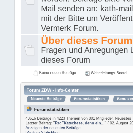
Mail senden an: kath-ma
mit der Bitte um Veröffent
Vermerk Forum.
Über dieses Forum
Fragen und Anregungen 
dieses Forum
Keine neuen Beiträge
Weiterleitungs-Board
Forum ZDW - Info-Center
Neueste Beiträge
Forumstatistiken
Benutzer
Forumstatistiken
43616 Beiträge in 4223 Themen von 801 Mitglieder. Neuestes 
Letzter Beitrag:
"
Re: "Katechese, denn ein...
"
( 02. August 20
Anzeigen der neuesten Beiträge
[Weitere Statistiken]