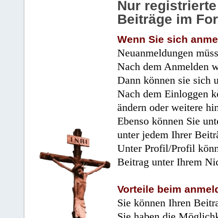
Nur registrier
Beiträge im Fo
Wenn Sie sich anme
Neuanmeldungen müsse
Nach dem Anmelden wir
Dann können sie sich 
Nach dem Einloggen kö
ändern oder weitere hi
Ebenso können Sie unte
unter jedem Ihrer Beitr
Unter Profil/Profil kön
Beitrag unter Ihrem Ni
Vorteile beim anmel
Sie können Ihren Beitr
Sie haben die Möglichk