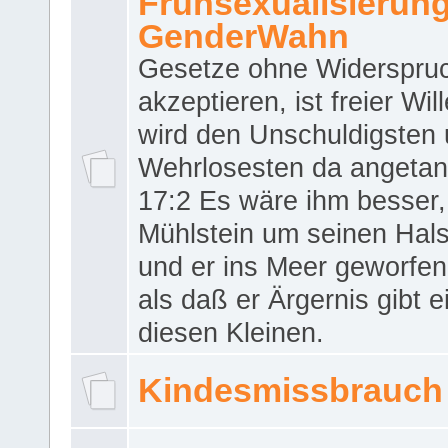
Frühsexualisierun
GenderWahn
Gesetze ohne Widerspru
akzeptieren, ist freier Wil
wird den Unschuldigsten
Wehrlosesten da angeta
17:2 Es wäre ihm besser,
Mühlstein um seinen Hals
und er ins Meer geworfen
als daß er Ärgernis gibt 
diesen Kleinen.
Kindesmissbrauch