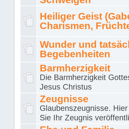
Heiliger Geist (Gab
Charismen, Frücht
Wunder und tatsäc
Begebenheiten
Barmherzigkeit
Die Barmherzigkeit Gotte
Jesus Christus
Zeugnisse
Glaubenszeugnisse. Hier
Sie Ihr Zeugnis veröffentl