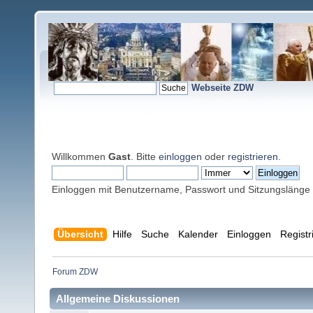
Webseite ZDW
Willkommen
Gast
. Bitte
einloggen
oder
registrieren
.
Einloggen mit Benutzername, Passwort und Sitzungslänge
Übersicht
Hilfe
Suche
Kalender
Einloggen
Registr
Forum ZDW
Allgemeine Diskussionen