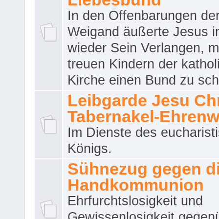
In den Offenbarungen de
Weigand äußerte Jesus 
wieder Sein Verlangen, m
treuen Kindern der katho
Kirche einen Bund zu sch
Leibgarde Jesu Chri
Tabernakel-Ehren
Im Dienste des eucharist
Königs.
Sühnezug gegen d
Handkommunion
Ehrfurchtslosigkeit und
Gewissenlosigkeit gegen