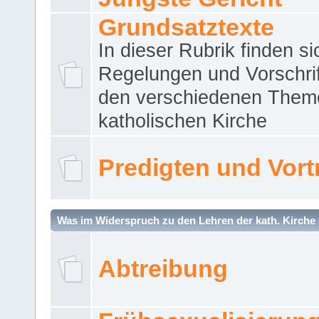
Grundsatztexte
In dieser Rubrik finden si
Regelungen und Vorschri
den verschiedenen Them
katholischen Kirche
Predigten und Vort
Was im Widerspruch zu den Lehren der kath. Kirche 
Abtreibung