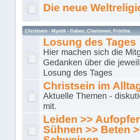
Die neue Weltrelig
Christsein - Mystik - Gaben, Charismen, Früchte.
Losung des Tages
Hier machen sich die Mitg
Gedanken über die jeweil
Losung des Tages
Christsein im Allta
Aktuelle Themen - diskuti
mit.
Leiden >> Aufopfe
Sühnen >> Beten >
Schweigen