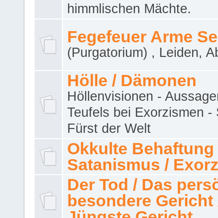
himmlischen Mächte.
Fegefeuer Arme Se
(Purgatorium) , Leiden, A
Hölle / Dämonen
Höllenvisionen - Aussage
Teufels bei Exorzismen -
Fürst der Welt
Okkulte Behaftung 
Satanismus / Exor
Der Tod / Das pers
besondere Gericht 
Jüngste Gericht