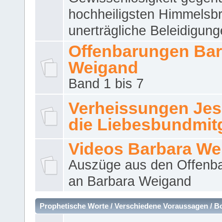
hochheiligsten Himmelsbr
unerträgliche Beleidigung
Offenbarungen Bar
Weigand
Band 1 bis 7
Verheissungen Jes
die Liebesbundmitg
Videos Barbara We
Auszüge aus den Offenb
an Barbara Weigand
Prophetische Worte / Verschiedene Voraussagen / B