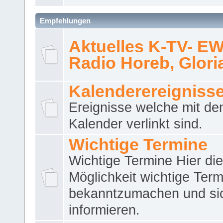
Empfehlungen
Aktuelles K-TV- E
Radio Horeb, Gloria.
Kalenderereigniss
Ereignisse welche mit d
Kalender verlinkt sind.
Wichtige Termine
Wichtige Termine Hier die
Möglichkeit wichtige Term
bekanntzumachen und si
informieren.