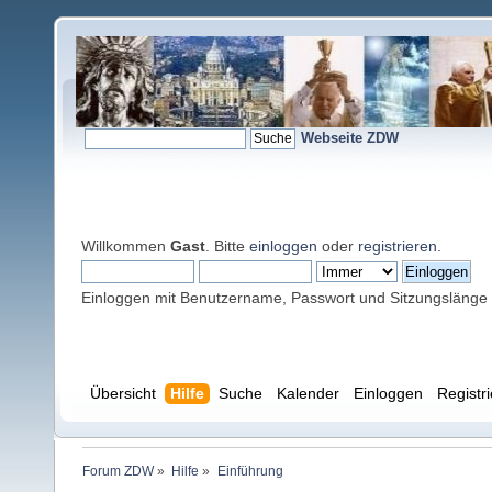
Webseite ZDW
Willkommen
Gast
. Bitte
einloggen
oder
registrieren
.
Einloggen mit Benutzername, Passwort und Sitzungslänge
Übersicht
Hilfe
Suche
Kalender
Einloggen
Registr
Forum ZDW
»
Hilfe
»
Einführung