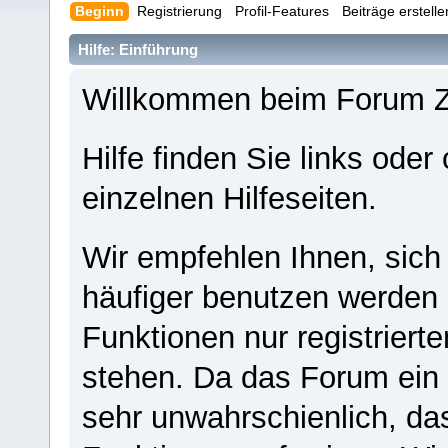
Beginn
Registrierung
Profil-Features
Beiträge erstell
Hilfe: Einführung
Willkommen beim Forum 
Hilfe finden Sie links oder
einzelnen Hilfeseiten.
Wir empfehlen Ihnen, sich
häufiger benutzen werden - 
Funktionen nur registriert
stehen. Da das Forum ein s
sehr unwahrschienlich, da