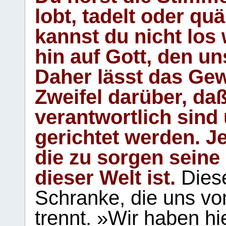
lobt, tadelt oder qu
kannst du nicht los 
hin auf Gott, den u
Daher lässt das Gew
Zweifel darüber, daß
verantwortlich sind
gerichtet werden. Je
die zu sorgen seine
dieser Welt ist.
Diese
Schranke, die uns vo
trennt. »Wir haben hi