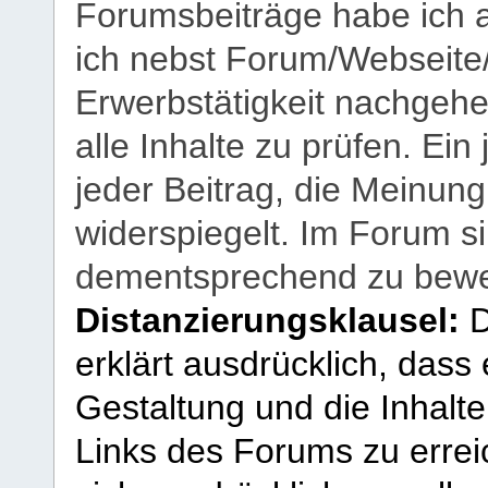
Forumsbeiträge habe ich al
ich nebst Forum/Webseite
Erwerbstätigkeit nachgehen
alle Inhalte zu prüfen. Ein
jeder Beitrag, die Meinun
widerspiegelt. Im Forum si
dementsprechend zu bewe
Distanzierungsklausel:
D
erklärt ausdrücklich, dass e
Gestaltung und die Inhalte
Links des Forums zu erreic