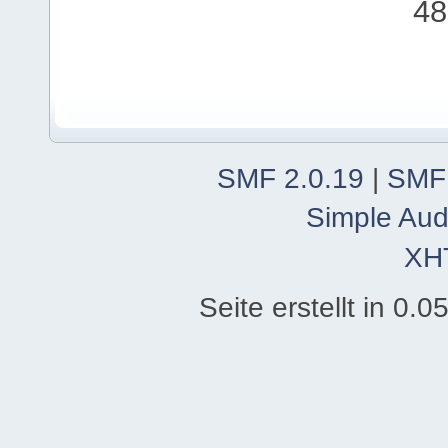
48
SMF 2.0.19
|
SMF
Simple Aud
XH
Seite erstellt in 0