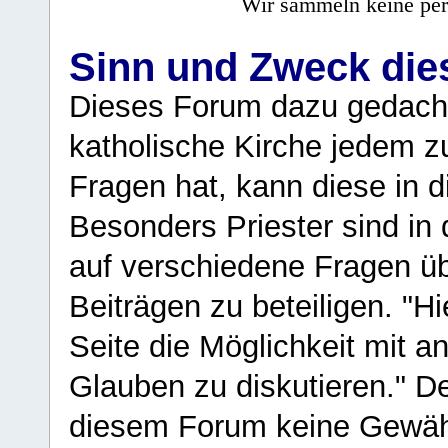
Wir sammeln keine per
Sinn und Zweck di
Dieses Forum dazu gedacht
katholische Kirche jedem z
Fragen hat, kann diese in 
Besonders Priester sind in
auf verschiedene Fragen ü
Beiträgen zu beteiligen. "H
Seite die Möglichkeit mit 
Glauben zu diskutieren." D
diesem Forum keine Gewähr f