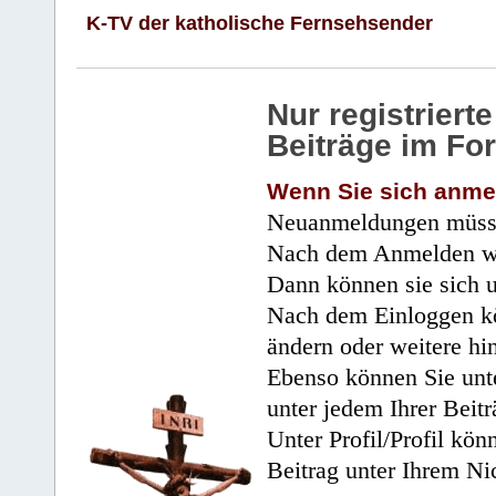
K-TV der katholische Fernsehsender
Nur registrier
Beiträge im Fo
Wenn Sie sich anme
Neuanmeldungen müsse
Nach dem Anmelden wir
Dann können sie sich 
Nach dem Einloggen kö
ändern oder weitere hi
Ebenso können Sie unte
unter jedem Ihrer Beitr
Unter Profil/Profil kön
Beitrag unter Ihrem Ni