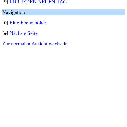
[9]
FÜR JEDEN NEUEN TAG
Navigation
[0]
Eine Ebene höher
[#]
Nächste Seite
Zur normalen Ansicht wechseln