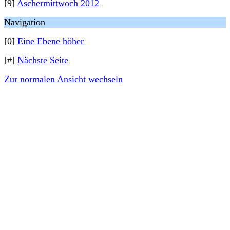
[9]
Aschermittwoch 2012
Navigation
[0]
Eine Ebene höher
[#]
Nächste Seite
Zur normalen Ansicht wechseln