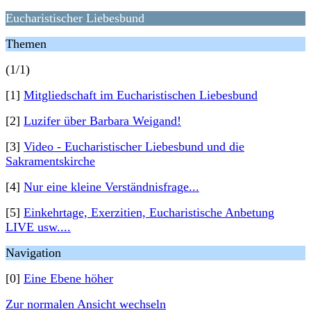
Eucharistischer Liebesbund
Themen
(1/1)
[1]
Mitgliedschaft im Eucharistischen Liebesbund
[2]
Luzifer über Barbara Weigand!
[3]
Video - Eucharistischer Liebesbund und die
Sakramentskirche
[4]
Nur eine kleine Verständnisfrage...
[5]
Einkehrtage, Exerzitien, Eucharistische Anbetung
LIVE usw....
Navigation
[0]
Eine Ebene höher
Zur normalen Ansicht wechseln