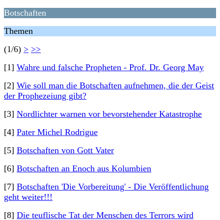
Botschaften
Themen
(1/6)
>
>>
[1]
Wahre und falsche Propheten - Prof. Dr. Georg May
[2]
Wie soll man die Botschaften aufnehmen, die der Geist
der Prophezeiung gibt?
[3]
Nordlichter warnen vor bevorstehender Katastrophe
[4]
Pater Michel Rodrigue
[5]
Botschaften von Gott Vater
[6]
Botschaften an Enoch aus Kolumbien
[7]
Botschaften 'Die Vorbereitung' - Die Veröffentlichung
geht weiter!!!
[8]
Die teuflische Tat der Menschen des Terrors wird