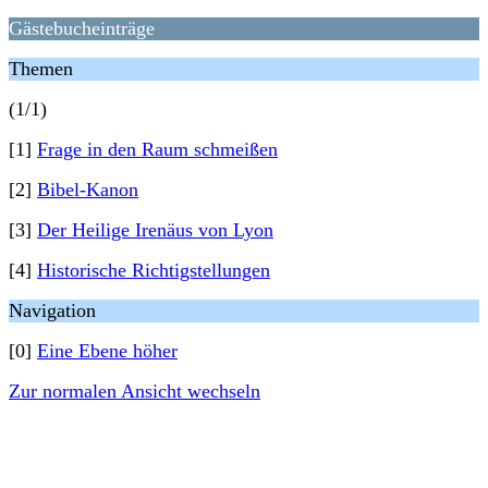
Gästebucheinträge
Themen
(1/1)
[1]
Frage in den Raum schmeißen
[2]
Bibel-Kanon
[3]
Der Heilige Irenäus von Lyon
[4]
Historische Richtigstellungen
Navigation
[0]
Eine Ebene höher
Zur normalen Ansicht wechseln