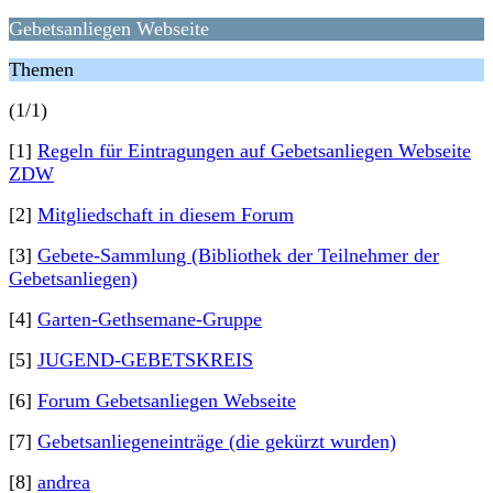
Gebetsanliegen Webseite
Themen
(1/1)
[1]
Regeln für Eintragungen auf Gebetsanliegen Webseite
ZDW
[2]
Mitgliedschaft in diesem Forum
[3]
Gebete-Sammlung (Bibliothek der Teilnehmer der
Gebetsanliegen)
[4]
Garten-Gethsemane-Gruppe
[5]
JUGEND-GEBETSKREIS
[6]
Forum Gebetsanliegen Webseite
[7]
Gebetsanliegeneinträge (die gekürzt wurden)
[8]
andrea