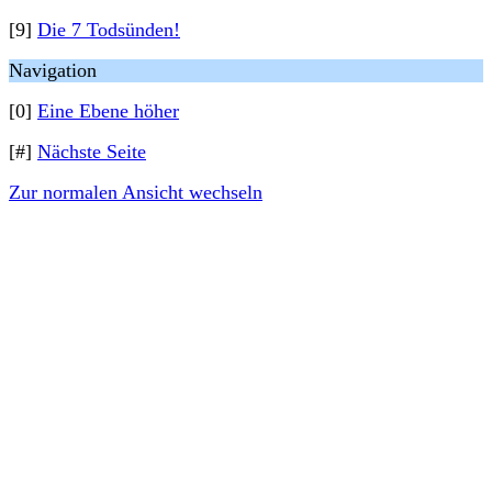
[9]
Die 7 Todsünden!
Navigation
[0]
Eine Ebene höher
[#]
Nächste Seite
Zur normalen Ansicht wechseln