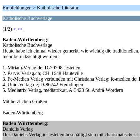
Empfehlungen > Katholische Literatur
Katholische Buchverlage
(1/2)
>
>>
Baden-Württemberg
:
Katholische Buchverlage
Heute habe ich einmal wieder gemerkt, wie wichtig die traditionellen
mehr berücksichtigt werden!
1. Miriam-Verlag.de; D-79798 Jestetten
2. Parvis-Verlag.ch; CH-1648 Hauteville
3. Fe-Medien Verlag verbunden mit Christiana Verlag; fe-medien.de
4. Unio-Verlag.de; D-86742 Fremdingen
5. Mediatrix-Verlag, mediatrix.at, A-3423 St. Andrä-Wördern
Mit herzlichen Grüßen
Baden-Württemberg
Baden-Württemberg
:
Danielis Verlag
Der Danielis Verlag in Jestetten beschäftigt sich mit charismatischer L