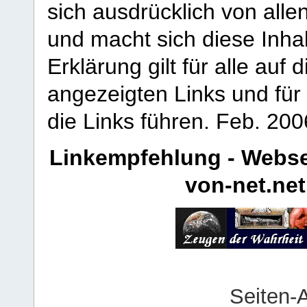
sich ausdrücklich von allen
und macht sich diese Inhal
Erklärung gilt für alle au
angezeigten Links und für 
die Links führen.
Feb. 200
Linkempfehlung - Webse
von-net.net
Seiten-