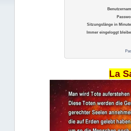
Benutzernam
Passwor
Sitzungslänge in Minute
Immer eingeloggt bleibe
Pas
La S