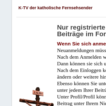
K-TV der katholische Fernsehsender
Nur registrier
Beiträge im Fo
Wenn Sie sich anme
Neuanmeldungen müsse
Nach dem Anmelden wir
Dann können sie sich 
Nach dem Einloggen kö
ändern oder weitere hi
Ebenso können Sie unte
unter jedem Ihrer Beitr
Unter Profil/Profil kön
Beitrag unter Ihrem Ni