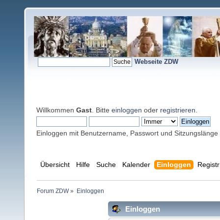
Webseite ZDW
Willkommen
Gast
. Bitte
einloggen
oder
registrieren
.
Einloggen mit Benutzername, Passwort und Sitzungslänge
Übersicht
Hilfe
Suche
Kalender
Einloggen
Registr
Forum ZDW
»
Einloggen
Einloggen