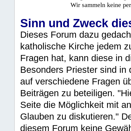
Wir sammeln keine per
Sinn und Zweck di
Dieses Forum dazu gedacht
katholische Kirche jedem z
Fragen hat, kann diese in 
Besonders Priester sind in
auf verschiedene Fragen ü
Beiträgen zu beteiligen. "H
Seite die Möglichkeit mit 
Glauben zu diskutieren." D
diesem Forum keine Gewähr f