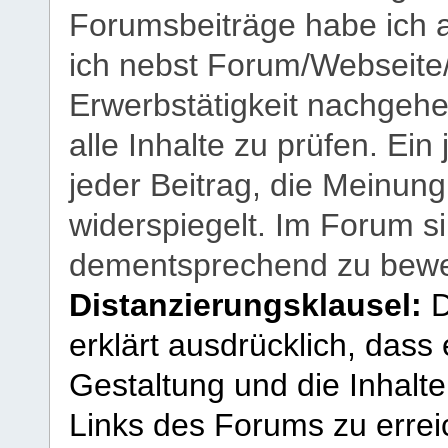
Forumsbeiträge habe ich al
ich nebst Forum/Webseite
Erwerbstätigkeit nachgehen
alle Inhalte zu prüfen. Ein
jeder Beitrag, die Meinun
widerspiegelt. Im Forum si
dementsprechend zu bewe
Distanzierungsklausel:
D
erklärt ausdrücklich, dass e
Gestaltung und die Inhalte
Links des Forums zu erreic