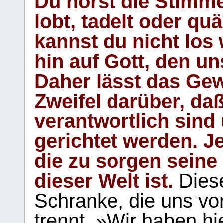
Du hörst die Stimm
lobt, tadelt oder qu
kannst du nicht los 
hin auf Gott, den u
Daher lässt das Gew
Zweifel darüber, daß
verantwortlich sind
gerichtet werden. Je
die zu sorgen seine
dieser Welt ist.
Diese
Schranke, die uns vo
trennt. »Wir haben hi