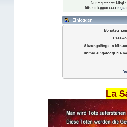
Nur registrierte Mitgl
Bitte einloggen oder
regis
Einloggen
Benutzernam
Passwor
Sitzungslänge in Minute
Immer eingeloggt bleibe
Pas
La S