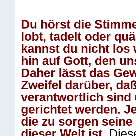
Du hörst die Stimm
lobt, tadelt oder qu
kannst du nicht los 
hin auf Gott, den u
Daher lässt das Gew
Zweifel darüber, daß
verantwortlich sind
gerichtet werden. Je
die zu sorgen seine
dieser Welt ist.
Diese