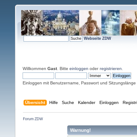
Webseite ZDW
Willkommen
Gast
. Bitte
einloggen
oder
registrieren
.
Einloggen mit Benutzername, Passwort und Sitzungslänge
Übersicht
Hilfe
Suche
Kalender
Einloggen
Registr
Forum ZDW
Warnung!