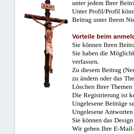
unter jedem Ihrer Beitr
Unter Profil/Profil kön
Beitrag unter Ihrem Ni
Vorteile beim anmel
Sie können Ihren Beitr
Sie haben die Möglichk
verfassen.
Zu diesem Beitrag (Neu
zu ändern oder das Th
Löschen Ihrer Themen 
Die Registrierung ist k
Ungelesene Beiträge se
Ungelesene Antworten 
Sie können das Design 
Wir geben Ihre E-Mail-