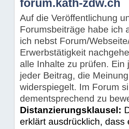
forum.kath-zdw.ch
Auf die Veröffentlichung 
Forumsbeiträge habe ich al
ich nebst Forum/Webseite
Erwerbstätigkeit nachgehen
alle Inhalte zu prüfen. Ein
jeder Beitrag, die Meinun
widerspiegelt. Im Forum si
dementsprechend zu bewe
Distanzierungsklausel:
D
erklärt ausdrücklich, dass e