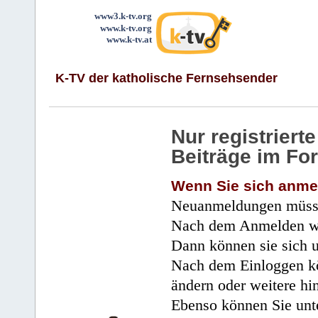
www3.k-tv.org
www.k-tv.org
www.k-tv.at
K-TV der katholische Fernsehsender
Nur registrier
Beiträge im Fo
Wenn Sie sich anme
Neuanmeldungen müsse
Nach dem Anmelden wir
Dann können sie sich 
Nach dem Einloggen kö
ändern oder weitere hi
Ebenso können Sie unte