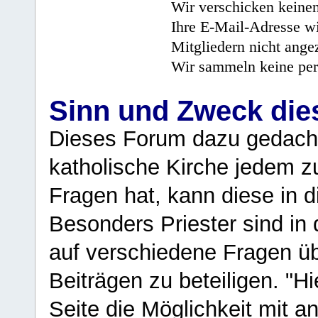
Wir verschicken keine
Ihre E-Mail-Adresse wi
Mitgliedern nicht angez
Wir sammeln keine per
Sinn und Zweck di
Dieses Forum dazu gedacht
katholische Kirche jedem z
Fragen hat, kann diese in 
Besonders Priester sind in
auf verschiedene Fragen ü
Beiträgen zu beteiligen. "H
Seite die Möglichkeit mit 