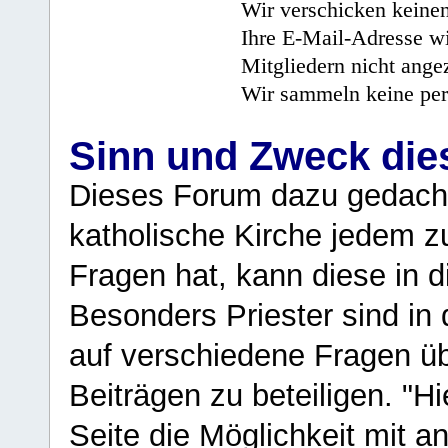
Wir verschicken keine
Ihre E-Mail-Adresse wi
Mitgliedern nicht angez
Wir sammeln keine per
Sinn und Zweck di
Dieses Forum dazu gedacht
katholische Kirche jedem z
Fragen hat, kann diese in 
Besonders Priester sind in
auf verschiedene Fragen ü
Beiträgen zu beteiligen. "H
Seite die Möglichkeit mit 