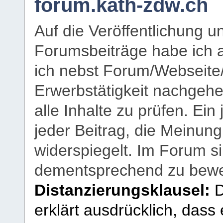
forum.kath-zdw.ch
Auf die Veröffentlichung 
Forumsbeiträge habe ich al
ich nebst Forum/Webseite
Erwerbstätigkeit nachgehen
alle Inhalte zu prüfen. Ein
jeder Beitrag, die Meinun
widerspiegelt. Im Forum si
dementsprechend zu bewe
Distanzierungsklausel:
D
erklärt ausdrücklich, dass e