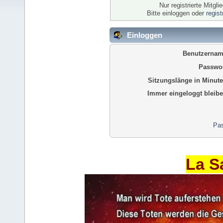
Nur registrierte Mitgl
Bitte einloggen oder
regis
Einloggen
Benutzernam
Passwor
Sitzungslänge in Minute
Immer eingeloggt bleibe
Pas
La S