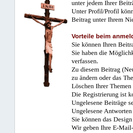
unter jedem Ihrer Beitr
Unter Profil/Profil kön
Beitrag unter Ihrem Ni
Vorteile beim anmel
Sie können Ihren Beitr
Sie haben die Möglichk
verfassen.
Zu diesem Beitrag (Neu
zu ändern oder das Th
Löschen Ihrer Themen 
Die Registrierung ist k
Ungelesene Beiträge se
Ungelesene Antworten 
Sie können das Design 
Wir geben Ihre E-Mail-