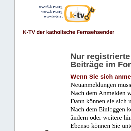
www3.k-tv.org
www.k-tv.org
www.k-tv.at
K-TV der katholische Fernsehsender
Nur registrier
Beiträge im Fo
Wenn Sie sich anme
Neuanmeldungen müsse
Nach dem Anmelden wir
Dann können sie sich 
Nach dem Einloggen kö
ändern oder weitere hi
Ebenso können Sie unte