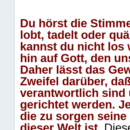
Du hörst die Stimm
lobt, tadelt oder qu
kannst du nicht los 
hin auf Gott, den u
Daher lässt das Gew
Zweifel darüber, daß
verantwortlich sind
gerichtet werden. Je
die zu sorgen seine
dieser Welt ist.
Diese