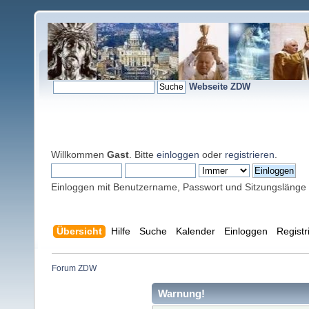
Webseite ZDW
Willkommen
Gast
. Bitte
einloggen
oder
registrieren
.
Einloggen mit Benutzername, Passwort und Sitzungslänge
Übersicht
Hilfe
Suche
Kalender
Einloggen
Registr
Forum ZDW
Warnung!