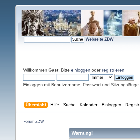
Webseite ZDW
Willkommen
Gast
. Bitte
einloggen
oder
registrieren
.
Einloggen mit Benutzername, Passwort und Sitzungslänge
Übersicht
Hilfe
Suche
Kalender
Einloggen
Registr
Forum ZDW
Warnung!