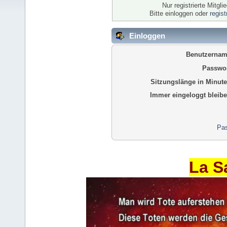
Nur registrierte Mitgl
Bitte einloggen oder
regis
Einloggen
Benutzernam
Passwor
Sitzungslänge in Minute
Immer eingeloggt bleibe
Pas
La S