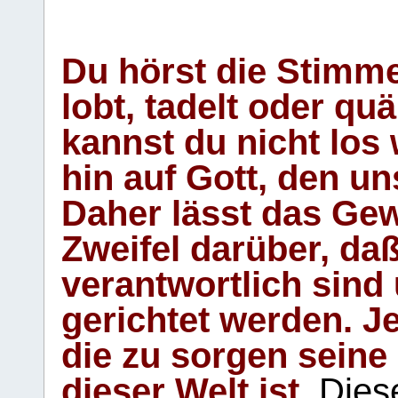
Du hörst die Stimm
lobt, tadelt oder qu
kannst du nicht los 
hin auf Gott, den u
Daher lässt das Gew
Zweifel darüber, daß
verantwortlich sind
gerichtet werden. Je
die zu sorgen seine
dieser Welt ist.
Diese