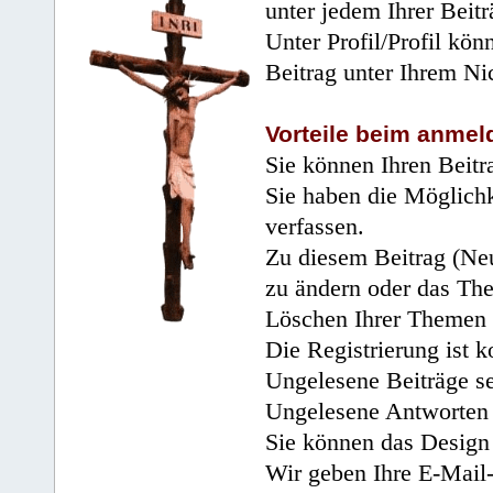
unter jedem Ihrer Beitr
Unter Profil/Profil kön
Beitrag unter Ihrem Ni
Vorteile beim anmel
Sie können Ihren Beitr
Sie haben die Möglichk
verfassen.
Zu diesem Beitrag (Neu
zu ändern oder das Th
Löschen Ihrer Themen 
Die Registrierung ist k
Ungelesene Beiträge se
Ungelesene Antworten 
Sie können das Design 
Wir geben Ihre E-Mail-