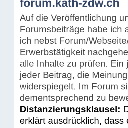
forum.kath-zdw.ch
Auf die Veröffentlichung 
Forumsbeiträge habe ich al
ich nebst Forum/Webseite
Erwerbstätigkeit nachgehen
alle Inhalte zu prüfen. Ein
jeder Beitrag, die Meinun
widerspiegelt. Im Forum si
dementsprechend zu bewe
Distanzierungsklausel:
D
erklärt ausdrücklich, dass e