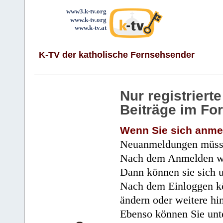
www3.k-tv.org
www.k-tv.org
www.k-tv.at
K-TV der katholische Fernsehsender
Nur registrier
Beiträge im Fo
Wenn Sie sich anme
Neuanmeldungen müsse
Nach dem Anmelden wir
Dann können sie sich 
Nach dem Einloggen kö
ändern oder weitere hi
Ebenso können Sie unte