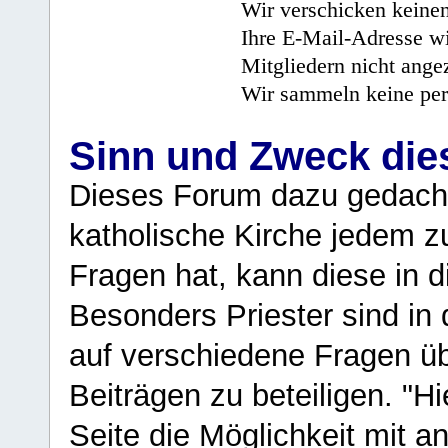
Wir verschicken keine
Ihre E-Mail-Adresse wi
Mitgliedern nicht angez
Wir sammeln keine per
Sinn und Zweck di
Dieses Forum dazu gedacht
katholische Kirche jedem z
Fragen hat, kann diese in 
Besonders Priester sind in
auf verschiedene Fragen ü
Beiträgen zu beteiligen. "H
Seite die Möglichkeit mit 