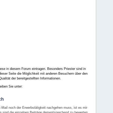
ese in diesem Forum eintragen. Besonders Priester sind in
ieser Seite die Möglichkeit mit anderen Besuchern über den
ualität der bereitgestellten Informationen.
eiben Sie unter:
ch
E-Mail noch der Erwerbstätigkeit nachgehen muss, ist es mir
rum sind die einzelnen Beiträge dementsprechend zu bewerten.