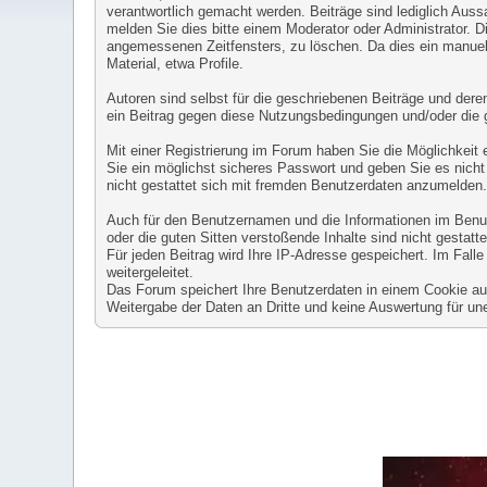
verantwortlich gemacht werden. Beiträge sind lediglich Auss
melden Sie dies bitte einem Moderator oder Administrator. D
angemessenen Zeitfensters, zu löschen. Da dies ein manuell
Material, etwa Profile.
Autoren sind selbst für die geschriebenen Beiträge und deren 
ein Beitrag gegen diese Nutzungsbedingungen und/oder die 
Mit einer Registrierung im Forum haben Sie die Möglichkeit
Sie ein möglichst sicheres Passwort und geben Sie es nicht 
nicht gestattet sich mit fremden Benutzerdaten anzumelden
Auch für den Benutzernamen und die Informationen im Benutze
oder die guten Sitten verstoßende Inhalte sind nicht gestatte
Für jeden Beitrag wird Ihre IP-Adresse gespeichert. Im Fal
weitergeleitet.
Das Forum speichert Ihre Benutzerdaten in einem Cookie auf 
Weitergabe der Daten an Dritte und keine Auswertung für 