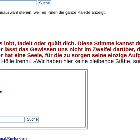
nüauswahl stehen, weil es Ihnen die ganze Palette anzeigt.
lobt, tadelt oder quält dich. Diese Stimme kannst du
 lässt das Gewissen uns nicht im Zweifel darüber, d
 hat eine Seele, für die zu sorgen seine einzige Aufg
ölle trennt. »Wir haben hier keine bleibende Stätte, so
e
u.d.Eucharistie