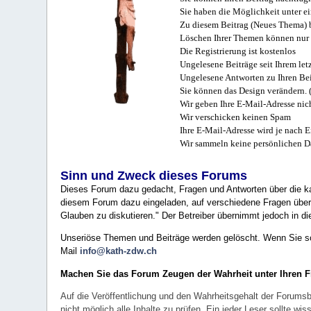
Sie haben die Möglichkeit unter e
Zu diesem Beitrag (Neues Thema) b
Löschen Ihrer Themen können nur 
Die Registrierung ist kostenlos
Ungelesene Beiträge seit Ihrem let
Ungelesene Antworten zu Ihren Bei
Sie können das Design verändern. 
Wir geben Ihre E-Mail-Adresse nich
Wir verschicken keinen Spam
Ihre E-Mail-Adresse wird je nach E
Wir sammeln keine persönlichen D
Sinn und Zweck dieses Forums
Dieses Forum dazu gedacht, Fragen und Antworten über die ka
diesem Forum dazu eingeladen, auf verschiedene Fragen über 
Glauben zu diskutieren." Der Betreiber übernimmt jedoch in die
Unseriöse Themen und Beiträge werden gelöscht. Wenn Sie solc
Mail
info@kath-zdw.ch
Machen Sie das Forum Zeugen der Wahrheit unter Ihren 
Auf die Veröffentlichung und den Wahrheitsgehalt der Forumsb
nicht möglich alle Inhalte zu prüfen. Ein jeder Leser sollte 