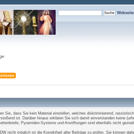
Webseit
nge
trieren
Sie, dass Sie kein Material einstellen, welches diskriminierend, rassistisch,
stoßend ist. Darüber hinaus erklären Sie sich damit einverstanden keine (ur
tenbriefe, Pyramiden-Systeme und Anstiftungen sind ebenfalls nicht gestatt
W nicht möglich ist die Korrektheit aller Beiträge zu prüfen. Sie können dah