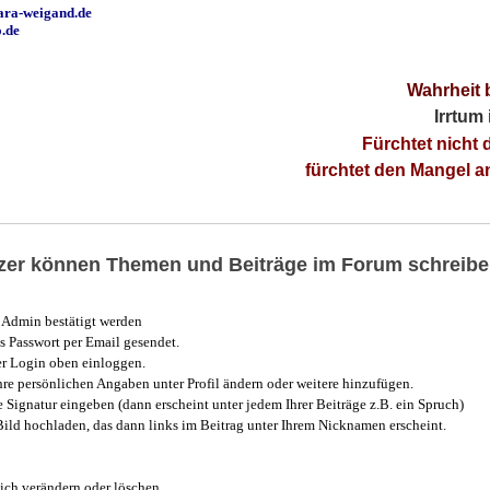
ara-weigand.de
o.de
Wahrheit 
Irrtum
Fürchtet nicht 
fürchtet den Mangel 
utzer können Themen und Beiträge im Forum schreibe
Admin bestätigt werden
 Passwort per Email gesendet.
r Login oben einloggen.
e persönlichen Angaben unter Profil ändern oder weitere hinzufügen.
e Signatur eingeben (dann erscheint unter jedem Ihrer Beiträge z.B. ein Spruch)
 Bild hochladen, das dann links im Beitrag unter Ihrem Nicknamen erscheint.
ich verändern oder löschen.