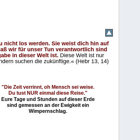
 nicht los werden. Sie weist dich hin auf
aß wir für unser Tun verantwortlich sind
abe in dieser Welt ist.
Diese Welt ist nur
ndern suchen die zukünftige.« (Hebr 13, 14)
"Die Zeit verrinnt, oh Mensch sei weise.
Du tust NUR einmal diese Reise."
Eure Tage und Stunden auf dieser Erde
sind gemessen an der Ewigkeit ein
Wimpernschlag.