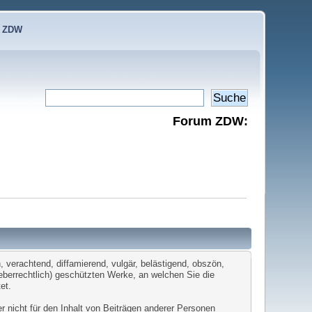
e ZDW
Forum ZDW:
 verachtend, diffamierend, vulgär, belästigend, obszön,
heberrechtlich) geschützten Werke, an welchen Sie die
et.
er nicht für den Inhalt von Beiträgen anderer Personen