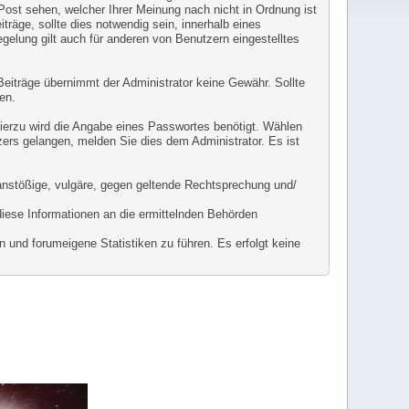
 Post sehen, welcher Ihrer Meinung nach nicht in Ordnung ist
räge, sollte dies notwendig sein, innerhalb eines
gelung gilt auch für anderen von Benutzern eingestelltes
r Beiträge übernimmt der Administrator keine Gewähr. Sollte
en.
Hierzu wird die Angabe eines Passwortes benötigt. Wählen
zers gelangen, melden Sie dies dem Administrator. Es ist
l anstößige, vulgäre, gegen geltende Rechtsprechung und/
diese Informationen an die ermittelnden Behörden
 und forumeigene Statistiken zu führen. Es erfolgt keine