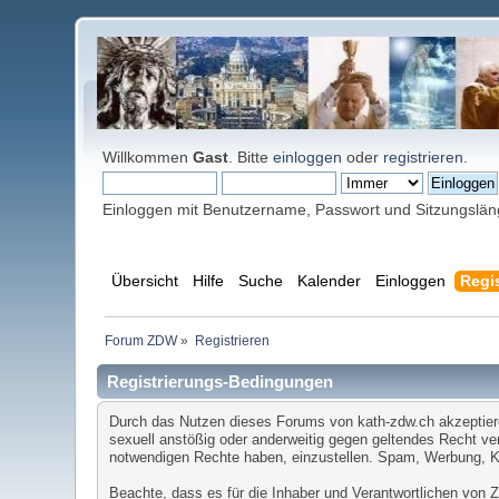
Willkommen
Gast
. Bitte
einloggen
oder
registrieren
.
Einloggen mit Benutzername, Passwort und Sitzungslä
Übersicht
Hilfe
Suche
Kalender
Einloggen
Regis
Forum ZDW
»
Registrieren
Registrierungs-Bedingungen
Durch das Nutzen dieses Forums von kath-zdw.ch akzeptieren 
sexuell anstößig oder anderweitig gegen geltendes Recht ver
notwendigen Rechte haben, einzustellen. Spam, Werbung, Ket
Beachte, dass es für die Inhaber und Verantwortlichen von ZD