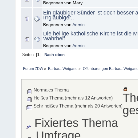
Begonnen von Mary
Ein gläubiger Sünder ist doch besser a
Irrgläubiger..
Begonnen von
Admin
Die heilige katholische Kirche ist die M
Wahrheit
Begonnen von
Admin
Seiten: [
1
]
Nach oben
Forum ZDW
»
Barbara Weigand
»
Offenbarungen Barbara Weigan
Normales Thema
Th
Heißes Thema (mehr als 12 Antworten)
Sehr heißes Thema (mehr als 20 Antworten)
ge
Fixiertes Thema
Umfrage