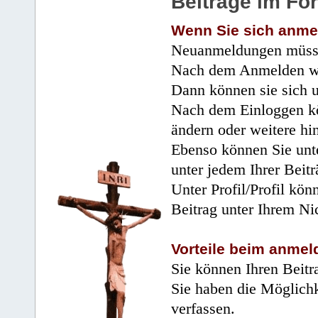
Beiträge im Fo
Wenn Sie sich anme
Neuanmeldungen müsse
Nach dem Anmelden wir
Dann können sie sich 
Nach dem Einloggen kö
ändern oder weitere hi
Ebenso können Sie unte
unter jedem Ihrer Beitr
Unter Profil/Profil kön
Beitrag unter Ihrem Ni
Vorteile beim anmel
Sie können Ihren Beitr
Sie haben die Möglichk
verfassen.