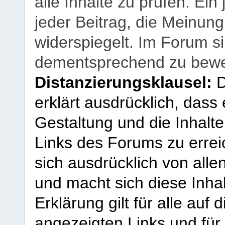
alle Inhalte zu prüfen. Ein
jeder Beitrag, die Meinun
widerspiegelt. Im Forum si
dementsprechend zu bewe
Distanzierungsklausel:
D
erklärt ausdrücklich, dass e
Gestaltung und die Inhalte
Links des Forums zu erreic
sich ausdrücklich von allen
und macht sich diese Inhal
Erklärung gilt für alle au
angezeigten Links und für 