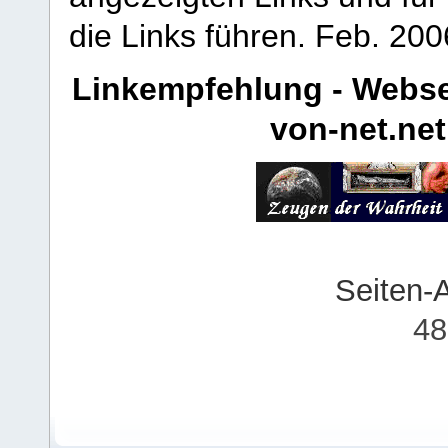
die Links führen.
Feb. 200
Linkempfehlung - Webse
von-net.net
Seiten-
48