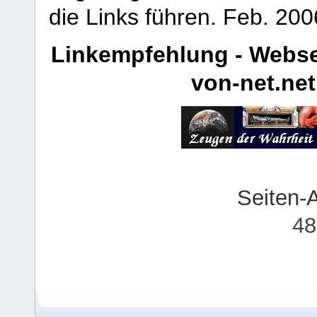
die Links führen.
Feb. 200
Linkempfehlung - Webse
von-net.net
Seiten-
48