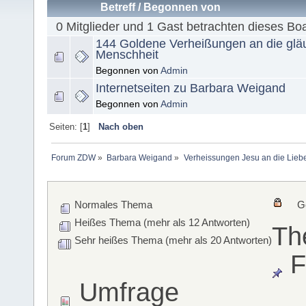
Betreff
/
Begonnen von
0 Mitglieder und 1 Gast betrachten dieses Bo
144 Goldene Verheißungen an die glä
Menschheit
Begonnen von
Admin
Internetseiten zu Barbara Weigand
Begonnen von
Admin
Seiten: [
1
]
Nach oben
Forum ZDW
»
Barbara Weigand
»
Verheissungen Jesu an die Lieb
Normales Thema
G
Heißes Thema (mehr als 12 Antworten)
Th
Sehr heißes Thema (mehr als 20 Antworten)
F
Umfrage