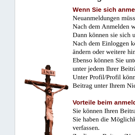
Wenn Sie sich anme
Neuanmeldungen müsse
Nach dem Anmelden wir
Dann können sie sich 
Nach dem Einloggen kö
ändern oder weitere hi
Ebenso können Sie unte
unter jedem Ihrer Beitr
Unter Profil/Profil kön
Beitrag unter Ihrem Ni
Vorteile beim anmel
Sie können Ihren Beitr
Sie haben die Möglichk
verfassen.