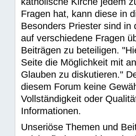
katholische Kirche jedem z
Fragen hat, kann diese in 
Besonders Priester sind in
auf verschiedene Fragen ü
Beiträgen zu beteiligen. "H
Seite die Möglichkeit mit 
Glauben zu diskutieren." D
diesem Forum keine Gewähr f
Vollständigkeit oder Qualitä
Informationen.
Unseriöse Themen und Beit