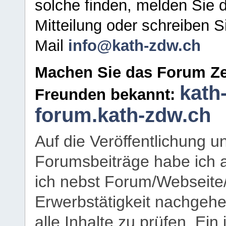
solche finden, melden Sie d
Mitteilung oder schreiben S
Mail
info@kath-zdw.ch
Machen Sie das Forum Ze
kath
Freunden bekannt:
forum.kath-zdw.ch
Auf die Veröffentlichung 
Forumsbeiträge habe ich al
ich nebst Forum/Webseite
Erwerbstätigkeit nachgehen
alle Inhalte zu prüfen. Ein