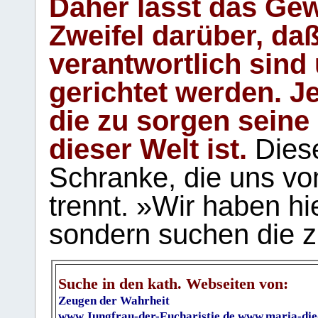
Daher lässt das Gew
Zweifel darüber, daß
verantwortlich sind
gerichtet werden. Je
die zu sorgen seine
dieser Welt ist.
Diese
Schranke, die uns vo
trennt. »Wir haben hi
sondern suchen die z
Suche in den kath. Webseiten von:
Zeugen der Wahrheit
www.Jungfrau-der-Eucharistie.de
www.maria-die