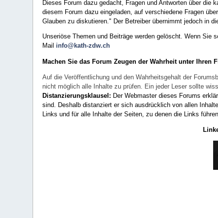
Dieses Forum dazu gedacht, Fragen und Antworten über die ka
diesem Forum dazu eingeladen, auf verschiedene Fragen über 
Glauben zu diskutieren." Der Betreiber übernimmt jedoch in die
Unseriöse Themen und Beiträge werden gelöscht. Wenn Sie solc
Mail
info@kath-zdw.ch
Machen Sie das Forum Zeugen der Wahrheit unter Ihren 
Auf die Veröffentlichung und den Wahrheitsgehalt der Forumsb
nicht möglich alle Inhalte zu prüfen. Ein jeder Leser sollte 
Distanzierungsklausel:
Der Webmaster dieses Forums erklärt a
sind. Deshalb distanziert er sich ausdrücklich von allen Inhalt
Links und für alle Inhalte der Seiten, zu denen die Links führe
Link