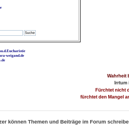
e
u.d.Eucharistie
ara-weigand.de
o.de
Wahrheit 
Irrtum
Fürchtet nicht 
fürchtet den Mangel 
utzer können Themen und Beiträge im Forum schreibe