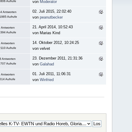
806 Aufrufe
von
Moderator
02. Juli 2015, 22:02:40
4 Antworten
1985 Aufrufe
von
peanutbecker
21. April 2014, 10:52:43
 Antworten
394 Aufrufe
von Marias Kind
14. Oktober 2012, 10:24:25
 Antworten
110 Aufrufe
von velvet
23. Dezember 2011, 21:31:36
3 Antworten
707 Aufrufe
von
Galahad
01. Juli 2011, 11:06:31
 Antworten
614 Aufrufe
von
Winfried