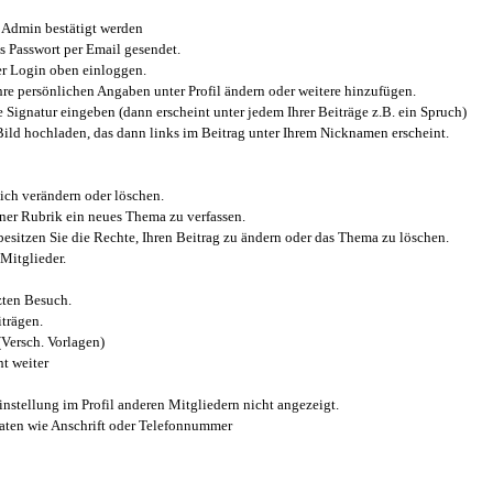
Admin bestätigt werden
 Passwort per Email gesendet.
r Login oben einloggen.
e persönlichen Angaben unter Profil ändern oder weitere hinzufügen.
e Signatur eingeben (dann erscheint unter jedem Ihrer Beiträge z.B. ein Spruch)
 Bild hochladen, das dann links im Beitrag unter Ihrem Nicknamen erscheint.
ich verändern oder löschen.
iner Rubrik ein neues Thema zu verfassen.
esitzen Sie die Rechte, Ihren Beitrag zu ändern oder das Thema zu löschen.
Mitglieder.
zten Besuch.
trägen.
(Versch. Vorlagen)
t weiter
instellung im Profil anderen Mitgliedern nicht angezeigt.
aten wie Anschrift oder Telefonnummer