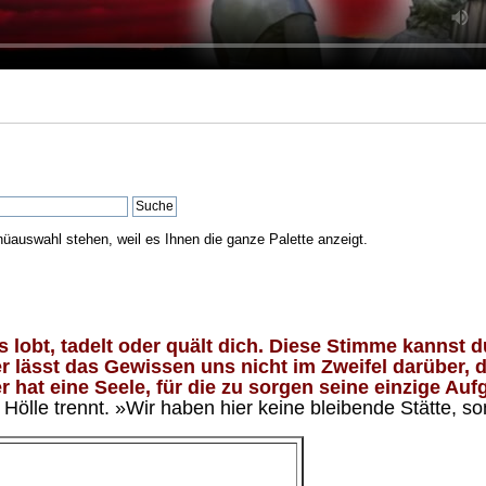
nüauswahl stehen, weil es Ihnen die ganze Palette anzeigt.
lobt, tadelt oder quält dich. Diese Stimme kannst du
 lässt das Gewissen uns nicht im Zweifel darüber, d
 hat eine Seele, für die zu sorgen seine einzige Aufg
ölle trennt. »Wir haben hier keine bleibende Stätte, so