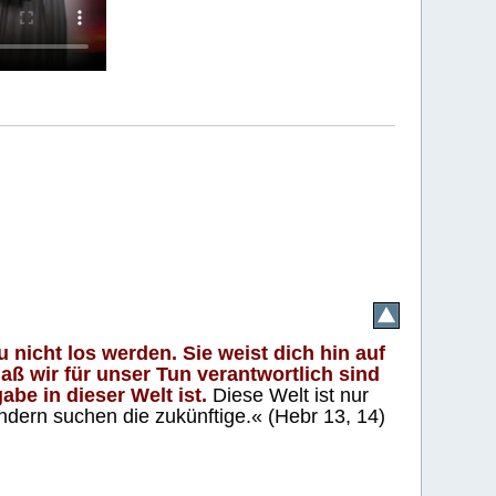
 nicht los werden. Sie weist dich hin auf
aß wir für unser Tun verantwortlich sind
abe in dieser Welt ist.
Diese Welt ist nur
ndern suchen die zukünftige.« (Hebr 13, 14)