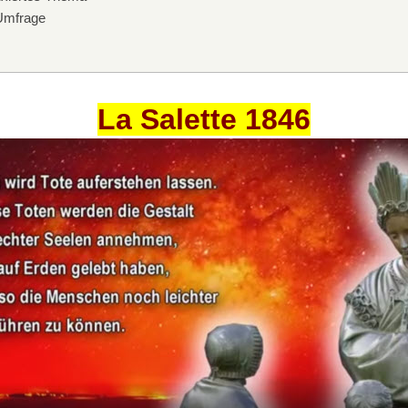
mfrage
La Salette 1846