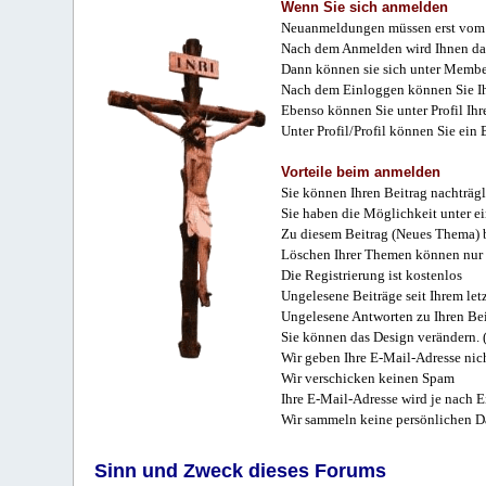
Wenn Sie sich anmelden
Neuanmeldungen müssen erst vom 
Nach dem Anmelden wird Ihnen das
Dann können sie sich unter Membe
Nach dem Einloggen können Sie Ihr
Ebenso können Sie unter Profil Ihr
Unter Profil/Profil können Sie ein
Vorteile beim anmelden
Sie können Ihren Beitrag nachträgl
Sie haben die Möglichkeit unter e
Zu diesem Beitrag (Neues Thema) b
Löschen Ihrer Themen können nur 
Die Registrierung ist kostenlos
Ungelesene Beiträge seit Ihrem let
Ungelesene Antworten zu Ihren Bei
Sie können das Design verändern. 
Wir geben Ihre E-Mail-Adresse nich
Wir verschicken keinen Spam
Ihre E-Mail-Adresse wird je nach E
Wir sammeln keine persönlichen D
Sinn und Zweck dieses Forums