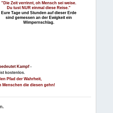
"Die Zeit verrinnt, oh Mensch sei weise.
Du tust NUR einmal diese Reise."
Eure Tage und Stunden auf dieser Erde
sind gemessen an der Ewigkeit ein
Wimpernschlag.
bedeutet Kampf
-
 ist kostenlos
.
den Pfad der Wahrheit,
an Menschen die diesen gehn!
n.