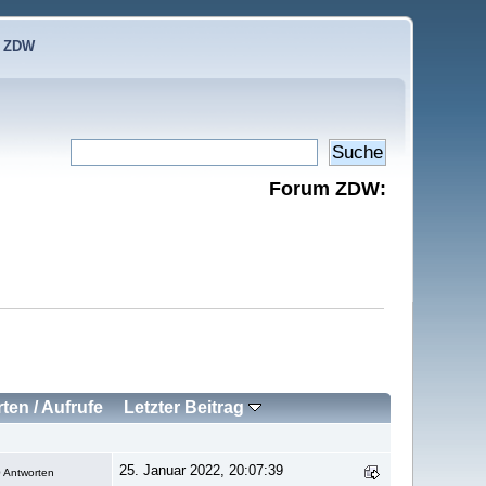
e ZDW
Forum ZDW:
rten
/
Aufrufe
Letzter Beitrag
25. Januar 2022, 20:07:39
 Antworten