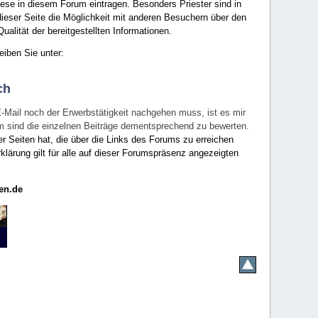
ese in diesem Forum eintragen. Besonders Priester sind in
ieser Seite die Möglichkeit mit anderen Besuchern über den
ualität der bereitgestellten Informationen.
eiben Sie unter:
ch
E-Mail noch der Erwerbstätigkeit nachgehen muss, ist es mir
rum sind die einzelnen Beiträge dementsprechend zu bewerten.
er Seiten hat, die über die Links des Forums zu erreichen
klärung gilt für alle auf dieser Forumspräsenz angezeigten
en.de