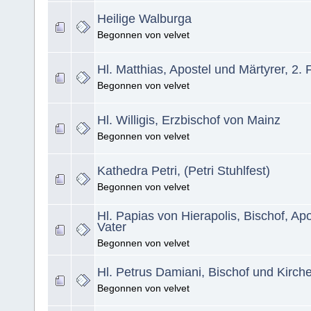
Heilige Walburga
Begonnen von velvet
Hl. Matthias, Apostel und Märtyrer, 2.
Begonnen von velvet
Hl. Willigis, Erzbischof von Mainz
Begonnen von velvet
Kathedra Petri, (Petri Stuhlfest)
Begonnen von velvet
Hl. Papias von Hierapolis, Bischof, Ap
Vater
Begonnen von velvet
Hl. Petrus Damiani, Bischof und Kirch
Begonnen von velvet