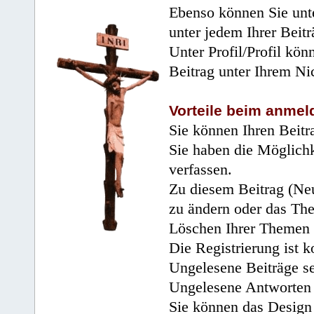
Ebenso können Sie unte
unter jedem Ihrer Beitr
Unter Profil/Profil kön
Beitrag unter Ihrem Ni
Vorteile beim anmel
Sie können Ihren Beitr
Sie haben die Möglichk
verfassen.
Zu diesem Beitrag (Neu
zu ändern oder das Th
Löschen Ihrer Themen 
Die Registrierung ist k
Ungelesene Beiträge se
Ungelesene Antworten 
Sie können das Design 