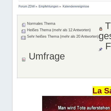
Forum ZDW
»
Empfehlungen
»
Kalenderereignisse
T
Normales Thema
Heißes Thema (mehr als 12 Antworten)
ge
Sehr heißes Thema (mehr als 20 Antworten)
F
Umfrage
La S