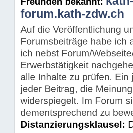
kath
Freunden bekannt:
forum.kath-zdw.ch
Auf die Veröffentlichung 
Forumsbeiträge habe ich al
ich nebst Forum/Webseite
Erwerbstätigkeit nachgehen
alle Inhalte zu prüfen. Ein
jeder Beitrag, die Meinun
widerspiegelt. Im Forum si
dementsprechend zu bewe
Distanzierungsklausel:
D