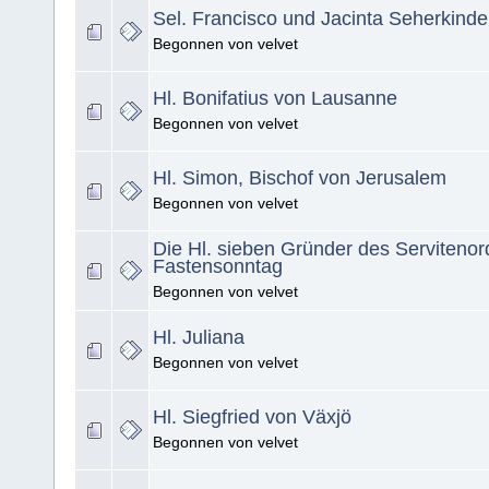
Sel. Francisco und Jacinta Seherkinde
Begonnen von velvet
Hl. Bonifatius von Lausanne
Begonnen von velvet
Hl. Simon, Bischof von Jerusalem
Begonnen von velvet
Die Hl. sieben Gründer des Servitenor
Fastensonntag
Begonnen von velvet
Hl. Juliana
Begonnen von velvet
Hl. Siegfried von Växjö
Begonnen von velvet