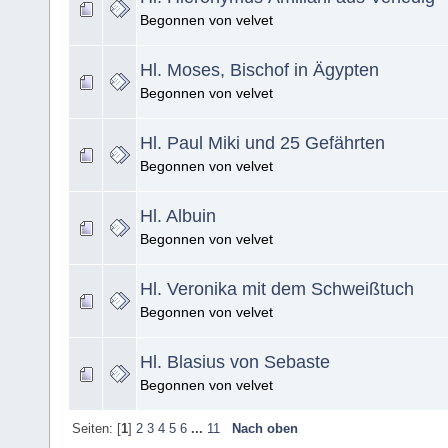
Begonnen von velvet
Hl. Moses, Bischof in Ägypten
Begonnen von velvet
Hl. Paul Miki und 25 Gefährten
Begonnen von velvet
Hl. Albuin
Begonnen von velvet
Hl. Veronika mit dem Schweißtuch
Begonnen von velvet
Hl. Blasius von Sebaste
Begonnen von velvet
Seiten: [
1
]
2
3
4
5
6
...
11
Nach oben