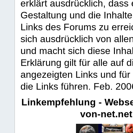
erklärt ausdrücklich, dass e
Gestaltung und die Inhalte
Links des Forums zu erreic
sich ausdrücklich von allen
und macht sich diese Inhal
Erklärung gilt für alle au
angezeigten Links und für 
die Links führen.
Feb. 200
Linkempfehlung - Webse
von-net.net