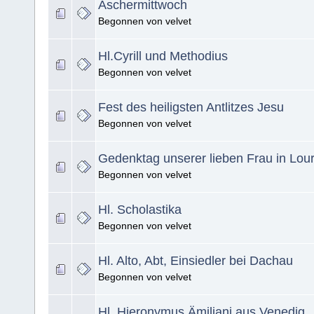
Aschermittwoch
Begonnen von velvet
Hl.Cyrill und Methodius
Begonnen von velvet
Fest des heiligsten Antlitzes Jesu
Begonnen von velvet
Gedenktag unserer lieben Frau in Lou
Begonnen von velvet
Hl. Scholastika
Begonnen von velvet
Hl. Alto, Abt, Einsiedler bei Dachau
Begonnen von velvet
Hl. Hieronymus Ämiliani aus Venedig