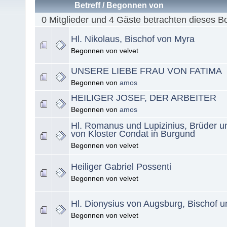
Betreff
/
Begonnen von
0 Mitglieder und 4 Gäste betrachten dieses B
Hl. Nikolaus, Bischof von Myra
Begonnen von velvet
UNSERE LIEBE FRAU VON FATIMA
Begonnen von
amos
HEILIGER JOSEF, DER ARBEITER
Begonnen von
amos
Hl. Romanus und Lupizinius, Brüder 
von Kloster Condat in Burgund
Begonnen von velvet
Heiliger Gabriel Possenti
Begonnen von velvet
Hl. Dionysius von Augsburg, Bischof u
Begonnen von velvet