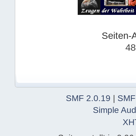
Seiten-
48
SMF 2.0.19
|
SMF
Simple Aud
XH