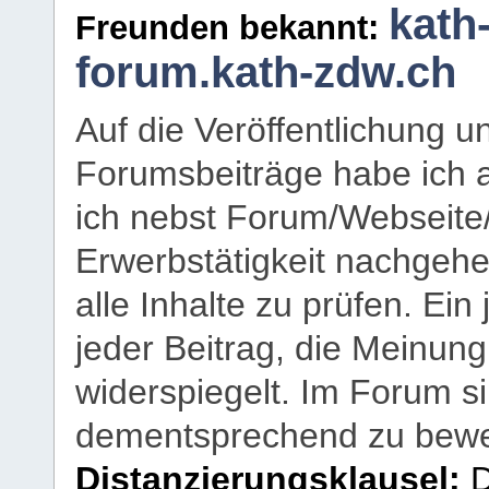
kath
Freunden bekannt:
forum.kath-zdw.ch
Auf die Veröffentlichung 
Forumsbeiträge habe ich al
ich nebst Forum/Webseite
Erwerbstätigkeit nachgehen
alle Inhalte zu prüfen. Ein
jeder Beitrag, die Meinun
widerspiegelt. Im Forum si
dementsprechend zu bewe
Distanzierungsklausel:
D