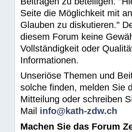
Beiträgen zu beteiligen. "H
Seite die Möglichkeit mit 
Glauben zu diskutieren." D
diesem Forum keine Gewähr f
Vollständigkeit oder Qualitä
Informationen.
Unseriöse Themen und Beit
solche finden, melden Sie d
Mitteilung oder schreiben S
Mail
info@kath-zdw.ch
Machen Sie das Forum Ze