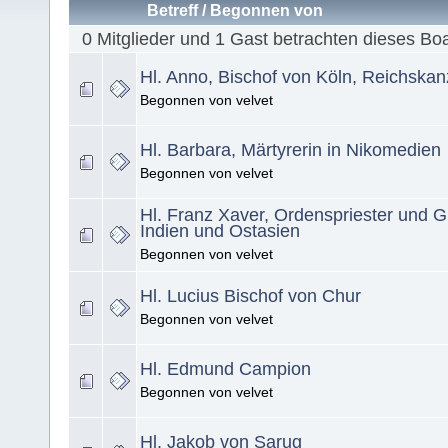
Betreff
/
Begonnen von
0 Mitglieder und 1 Gast betrachten dieses Bo
Hl. Anno, Bischof von Köln, Reichskan
Begonnen von velvet
Hl. Barbara, Märtyrerin in Nikomedien
Begonnen von velvet
Hl. Franz Xaver, Ordenspriester und G
Indien und Ostasien
Begonnen von velvet
Hl. Lucius Bischof von Chur
Begonnen von velvet
Hl. Edmund Campion
Begonnen von velvet
Hl. Jakob von Sarug