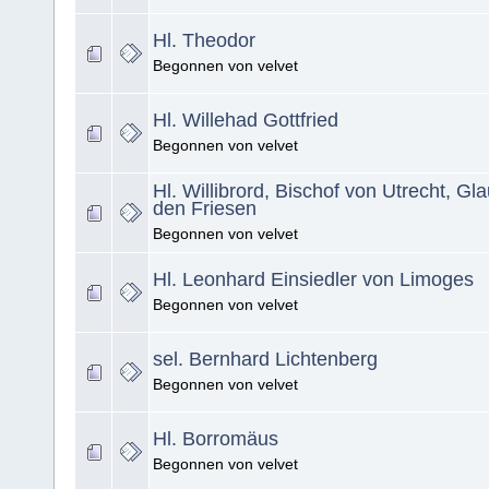
Hl. Theodor
Begonnen von velvet
Hl. Willehad Gottfried
Begonnen von velvet
Hl. Willibrord, Bischof von Utrecht, G
den Friesen
Begonnen von velvet
Hl. Leonhard Einsiedler von Limoges
Begonnen von velvet
sel. Bernhard Lichtenberg
Begonnen von velvet
Hl. Borromäus
Begonnen von velvet