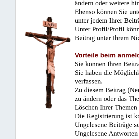
ändern oder weitere hi
Ebenso können Sie unte
unter jedem Ihrer Beitr
Unter Profil/Profil kön
Beitrag unter Ihrem Ni
Vorteile beim anmel
Sie können Ihren Beitr
Sie haben die Möglichk
verfassen.
Zu diesem Beitrag (Neu
zu ändern oder das Th
Löschen Ihrer Themen 
Die Registrierung ist k
Ungelesene Beiträge se
Ungelesene Antworten 