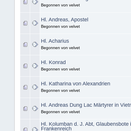
Begonnen von velvet
Hl. Andreas, Apostel
Begonnen von velvet
Hl. Acharius
Begonnen von velvet
Hl. Konrad
Begonnen von velvet
Hl. Katharina von Alexandrien
Begonnen von velvet
Hl. Andreas Dung Lac Märtyrer in Vie
Begonnen von velvet
Hl. Kolumban d. J. Abt, Glaubensbote 
Frankenreich