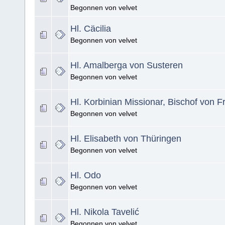
Begonnen von velvet
Hl. Cäcilia
Begonnen von velvet
Hl. Amalberga von Susteren
Begonnen von velvet
Hl. Korbinian Missionar, Bischof von F
Begonnen von velvet
Hl. Elisabeth von Thüringen
Begonnen von velvet
Hl. Odo
Begonnen von velvet
Hl. Nikola Tavelić
Begonnen von velvet