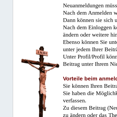
Neuanmeldungen müsse
Nach dem Anmelden wir
Dann können sie sich 
Nach dem Einloggen kö
ändern oder weitere hi
Ebenso können Sie unte
unter jedem Ihrer Beitr
Unter Profil/Profil kön
Beitrag unter Ihrem Ni
Vorteile beim anmel
Sie können Ihren Beitr
Sie haben die Möglichk
verfassen.
Zu diesem Beitrag (Neu
zu ändern oder das Th