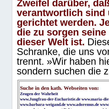
Zweifel darüber, daß
verantwortlich sind
gerichtet werden. Je
die zu sorgen seine
dieser Welt ist.
Diese
Schranke, die uns vo
trennt. »Wir haben hi
sondern suchen die z
Suche in den kath. Webseiten von:
Zeugen der Wahrheit
www.Jungfrau-der-Eucharistie.de
www.maria-die
www.barbara-weigand.de
www.adoremus.de
www.