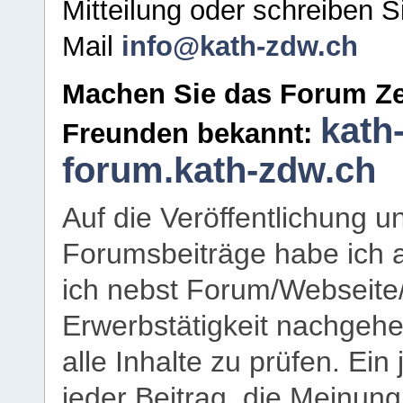
Mitteilung oder schreiben S
Mail
info@kath-zdw.ch
Machen Sie das Forum Ze
kath
Freunden bekannt:
forum.kath-zdw.ch
Auf die Veröffentlichung 
Forumsbeiträge habe ich al
ich nebst Forum/Webseite
Erwerbstätigkeit nachgehen
alle Inhalte zu prüfen. Ein
jeder Beitrag, die Meinun