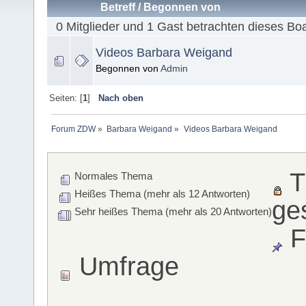
Betreff
/
Begonnen von
0 Mitglieder und 1 Gast betrachten dieses Bo
Videos Barbara Weigand
Begonnen von
Admin
Seiten: [
1
]
Nach oben
Forum ZDW
»
Barbara Weigand
»
Videos Barbara Weigand
T
Normales Thema
Heißes Thema (mehr als 12 Antworten)
ge
Sehr heißes Thema (mehr als 20 Antworten)
F
Umfrage